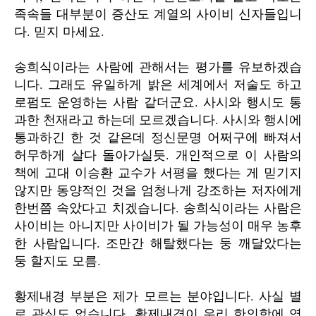
족속들 대부분이 증산도 계열의 사이비 신자들입니
다. 믿지 마세요.
송희식이라는 사람에 관해서는 평가를 유보하겠습
니다. 그래도 유일하게 밝은 세계에서 저술도 하고
로펌도 운영하는 사람 같더군요. 사시와 행시도 통
과한 천재라고 하는데 모르겠습니다. 사시와 행시에
통과하긴 한 것 같은데 정신문명 어쩌구에 빠져서
허무하게 살다 돌아가실듯. 개인적으로 이 사람의
책에 고대 이승환 교수가 서평을 했다는 게 믿기지
않지만 동양적인 것을 엄청나게 강조하는 저자에게
한번쯤 속았다고 치겠습니다. 송희식이라는 사람은
사이비는 아니지만 사이비가 될 가능성이 매우 농후
한 사람입니다. 조만간 해탈했다는 둥 깨달았다는
둥 할지도 모름.
황제내경 부분은 제가 모르는 분야입니다. 사실 별
로 관심도 없습니다. 황제내경이 우리 한의학에 영