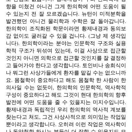
향을 미쳤건 아니건 그게 한의학에 어떤 도움이 될
수 있는지 전 잘 모르겠습니다. 뉴턴이 미적분학을
발견했던 아니건 물리학과 수학은 잘 돌아갑니다.
한의학이 조직화된 학문이라면 황제내경과 동의보
감 없이도 굴러갈 수 있을 겁니다. (그냥 제 생각입
니다). 한의학이라는 분야는 인문학적 구조와 실용
학적 구조가 뒤섞여 있는데, 이걸 사상으로 접근할
것인지 아니면 의학으로 접근할 것인지를 잘 결정하
고 들어가야 한다고 생각합니다. 토인비나 송희식이
나 뭐그런 사상가들에게 환자를 맡길 수는 없으니까
요. 몸철학이 중요하다고 해도 몸철학 한 사람이 한
의사일 수는 없듯이, 한의학의 인문학적, 역사학적
구성이 중요하다고 해도 그것이 현대 한의학의 향후
발전에 어떤 도움을 줄 수 있을지는 미지수입니다.
황제내경과 독립적인 우리 한의학의 역사적 계보를
찾는다고 쳐도, 그건 사상사적으로 의미있는 작업일
뿐이라고 생각합니다. 오히려 이런 작업은 역사학이
나 동양철학 하시는 분들이 더 잘할 수 있을지도 모