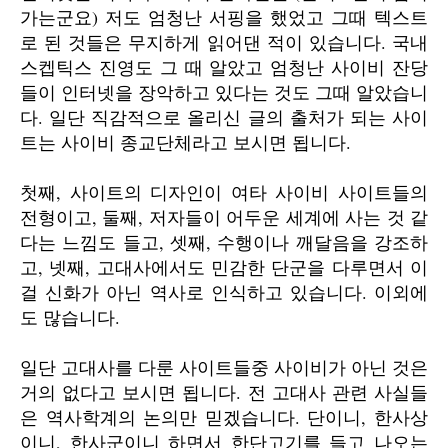
가는군요) 저도 엄청난 서핑을 했었고 그때 텍스트
로 된 것들은 무지하게 읽어댄 적이 있습니다. 국내
스켑틱스 진영도 그 때 알았고 엄청난 사이비 잔당
들이 인터넷을 장악하고 있다는 것도 그때 알았습니
다. 일단 직감적으로 올리신 글의 출처가 되는 사이
트는 사이비 종교단체라고 보시면 됩니다.
첫째, 사이트의 디자인이 여타 사이비 사이트들의
전형이고, 둘째, 저자들이 어두운 세계에 사는 것 같
다는 느낌도 들고, 셋째, 수행이나 깨달음을 강조하
고, 넷째, 고대사에서도 민감한 단군을 다루면서 이
걸 신화가 아닌 역사로 인식하고 있습니다. 이외에
도 많습니다.
일단 고대사를 다룬 사이트들중 사이비가 아닌 것은
거의 없다고 보시면 됩니다. 전 고대사 관련 사실들
은 역사학계의 논의만 믿겠습니다. 단이니, 한사상
이니, 한사군이니 하면서 한단고기를 들고 나오는