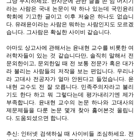
그냥 무시하세요. 한사군에 관한 글을 쓴 임 머시기
라는 사람은 국내 논문이 딱 하나 있는데 국민윤리
학회에 기고한 글이고 이후 저술은 하나도 없습니
다. 유래윤이라는 사람은 뭐하는 사람인지도 모르겠
습니다. 그사람은 확실한 사이비 같습니다.
아마도 상고사에 관해서는 윤내현 교수를 비롯한 여
러학자들이 있는 것 같습니다만, 솔직히 말해서 전
문외한이고, 문외한일 때 전 보통 전문가 혹은 대가
라 불리는 사람들의 저작을 보는 편입니다. 우리나
라 고대사 전공자가 얼마 안된다고 들었습니다. 윤
내현 교수도 전 잘 모릅니다. 민족주의자라고 불리
기도 한다 하고 뭐 그렇다는데 평가내리기엔 제가
부족합니다. 윤내현 교수의 논문 하나와 고대사의
제문제들을 다룬 논문 몇개 찾아 훓어본것 올립니
다. 도움되셨으면 합니다.
추신: 인터넷 검색하실 때 사이비들 조심하세요. 전