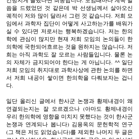
건방지게 들렸다면 죄송합니다. 모임때마다 계속 말
씀을 드렸었던 것 같은데 박 선생님께서 살아오신
궤적이 저와 많이 달라서 그런 것 같습니다. 저희 모
임에서 과학자 집단이 어떻게 사고하는가를 배워가
실 수 있다면 저로서는 행복하겠습니다. 저는 한의
학에 관심이 많지만 현재 저희 모임의 논의들이 한
의학에 국한되어흐르는 것을 원하지는 않습니다. 저
희는 아직 과학도 잘 모르는 사람들입니다. 물론 논
의 자체가 금지되어야 한다는 게 아닙니다. ^^ 일단
저희 모임의 취지대로 과학사상에 관한 논의를 하면
서 저희 내공이 쌓이면 한의학을 다뤄보자는 겁니
다.
일단 올리신 글에서 한사군 논쟁과 황제내경이 왜
연결되는지는 잘 모르겠으나 (아마도 황제내경이
우리 한의학에 영향을 미치지 못했다는 것이 한사군
논쟁과 연계되나 봅니다) 김용옥의 문헌학적 연구
(그 책은 저도 읽었습니다)를 제외한 나머지 두 글은