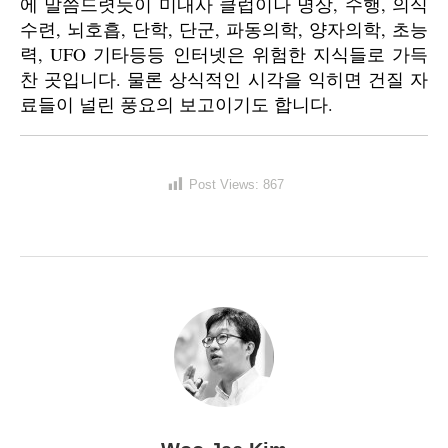
에 말씀드렷듯이 미내사 클럽이나 명상, 수행, 의식
수련, 뇌호흡, 단학, 단군, 파동의학, 양자의학, 초능
력, UFO 기타등등 인터넷은 위험한 지식들로 가득
찬 곳입니다. 물론 상식적인 시각을 익히면 건질 자
료들이 널린 풍요의 보고이기도 합니다.
Post Views:
867