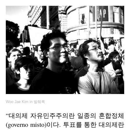
Woo Jae Kim
in
발췌록
“대의제 자유민주주의란 일종의 혼합정체
(governo misto)이다. 투표를 통한 대의제란