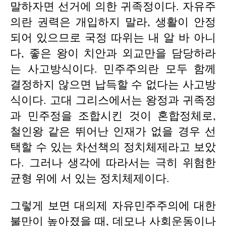
말하자면 선거에 의한 귀족정이다. 자유주
의란 권력은 개입하지 말라, 생활이 안정
되어 있으므로 국정 따위는 내 알 바 아니
다, 좋은 왕이 치안과 외교만을 담당하라
는 사고방식이다. 민주주의란 모두 함께
결정하지 않으면 납득할 수 없다는 사고방
식이다. 고대 그리스에서는 왕정과 귀족정
과 민주정을 조합시킨 것이 혼합정체로,
철인왕 같은 뛰어난 인재가 없을 경우 선
택할 수 있는 차선책의 정치체제라고 보았
다. 그러나 생각에 따라서는 극히 위험한
균형 위에 서 있는 정치체제이다.
그렇게 보면 대의제 자유민주주의에 대한
불만이 높아졌을 때, 데모나 사회운동이나