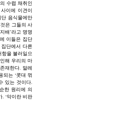
계의 수렵 채취인
 사이에 이견이
비단 음식물에만
것은 그들의 사
역지배’라고 명명
에 이들은 집단
 집단에서 다른
저항을 불러일으
 인해 우리의 마
존재한다. 말레
용되는 ‘콧대 꺾
수 있는 것이다.
순한 원리에 의
. ‘악이란 비판