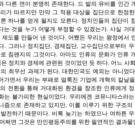
 다른 면이 분명히 존재한다. 드 발의 유비를 인간
무리가 따르지만 만약 그 적용 대상을 집단으로 한정한
이론 하나를 얻게 될지도 모른다. 정치인들의 집단이 
는 것을 누가 어떻게 부정할 수 있겠는가. 사실 거
 제도를 만들어 낸 것이다. 어쨌든 우리는 왕정에서
다. 그러나 정치집단, 경제집단, 교수집단으로부터 우
바로 침팬지의 그것이다. 아마도 인류의 문화가 인류 
력은 정치와 경제에 관련된 것이었던 듯 하다. 어느 사
혁의 최우선 과제가 된다. 대한민국도 예외는 아니었다
어가면서 우리는 부패로 얼룩진 기업에 개혁의 칼날을
로의 전환을 통해 거대화된 환경을 창조한 인류에게 정
화는 불가피한 현실이었다. 우리에겐 코뮤니타스라는
니즘으로 존재하고 있지만, 이를 이루기 위한 구조의 
 발전하기 때문이다. 비록 늦기는 하였으나 여하튼 우
 어쩌면 그것은 만인평등주의를 위한 필연적인 결과물