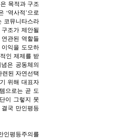
은 목적과 구조
은 ‘역사적’으로
는 코뮤니타스라
 구조가 제안될
 연관된 역할들
 이익을 도모하
각적인 제제를 받
개념은 공동체의
관련된 자연선택
기 위해 대표자
템으로는 곧 도
단이 그렇지 못
 결국 만인평등
 만인평등주의를