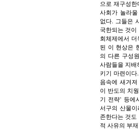
으로 재구성한다
사회가 놀라울
없다. 그들은
국한되는 것이
회체제에서 더욱
된 이 현상은
의 다른 구성
사람들을 지배
키기 마련이다.
음속에 새겨져
이 반도의 치웡
기 전략’ 등에
서구의 산물이
존한다는 것도 
적 사유의 부재