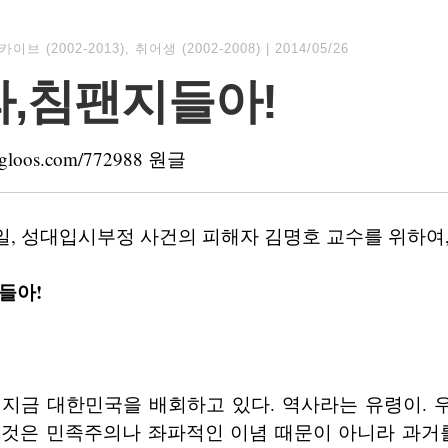
카이브 (2002-2013)
,
취어생 (2002-2008)
|
2014/05/26
,침팬지들아!
is.egloos.com/772988 원글
 28일, 성대입시부정 사건의 피해자 김명호 교수를 위하여
들아!
 지금 대한민국을 배회하고 있다. 역사라는 유령이. 
 것은 민족주의나 좌파적인 이념 때문이 아니라 과거를