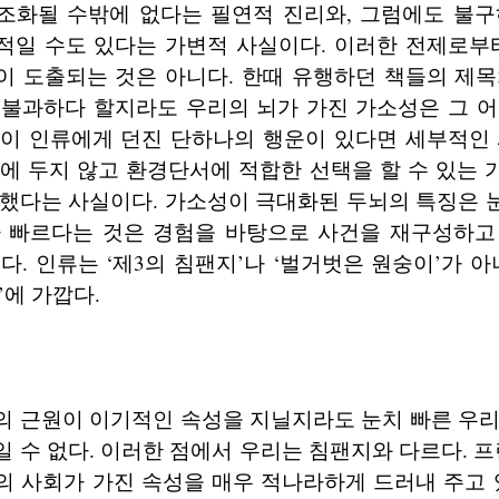
조화될 수밖에 없다는 필연적 진리와, 그럼에도 불구
적일 수도 있다는 가변적 사실이다. 이러한 전제로부터
이 도출되는 것은 아니다. 한때 유행하던 책들의 제목
 불과하다 할지라도 우리의 뇌가 가진 가소성은 그 어
택이 인류에게 던진 단하나의 행운이 있다면 세부적인 
에 두지 않고 환경단서에 적합한 선택을 할 수 있는
물했다는 사실이다. 가소성이 극대화된 두뇌의 특징은 
가 빠르다는 것은 경험을 바탕으로 사건을 재구성하고
다. 인류는 ‘제3의 침팬지’나 ‘벌거벗은 원숭이’가 아
’에 가깝다.
의 근원이 이기적인 속성을 지닐지라도 눈치 빠른 우리
 수 없다. 이러한 점에서 우리는 침팬지와 다르다. 프
 사회가 가진 속성을 매우 적나라하게 드러내 주고 