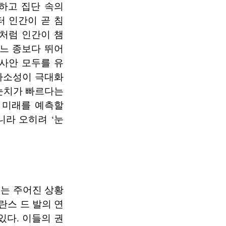
하고 집단 속의
 인간이 곧 침
처럼 인간이 챔
느 종보다 뛰어
사안 모두를 유
 가소성이 극대화
눈치가 빠르다는
 미래를 예측할
니라 오히려 ‘눈
는 주어진 상황
란스 드 발의 연
있다. 이들의 권