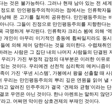
는 것은 불가능하다. 그러나 현재 남아 있는 전 세
 정도로 만인평등주의적이라는 점에서는 인류학자들
 사냥해 온 고기를 철저히 공유한다. 만인평등주의는 
 아니다. 그들이 진정으로 만인평등주의를 지향한다는 
 극명하게 부각된다. 인류학자 크리스 뵘에 의해 ‘
 한 개인이 아무리 이기적인 충동에 휩싸일지라도 동시
원들에 의해 제어 당한다는 것을 의미한다. 수렵채취인
하려는 사람은 그 집단 내의 나머지 사람들의 단결된 
 우리가 가진 부정적 감정의 대부분은 이러한 이유로
 있는 것이다. 우리에겐 선천적 심리학의 메커니즘이 
족이 가진 ‘푸넨 시스템’, 가봉에서 왕을 선출할 때 사
서 우리는 만인평등주의의 뿌리 깊은 연원을 읽어 낼 
라고 알려진 민주주의가 결국 ‘견제와 균형’이라는 단
결코 우연은 아닌 것이다. 한나 아렌트는 말하지 않던가
’라고. 어쩌면 악이란 상호견제의 부재인 것이다.