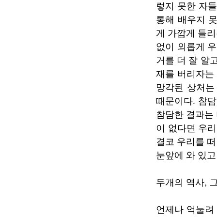
렇지 못한 자들
통해 배우지 
게 가깝게 들리
없이 외롭게 우
거를 더 잘 알
재를 버리자는 
망각된 상처는
때문이다. 참담
참담한 결과는 
이 없다면 우리
결코 우리를 떠
눈앞에 와 있고
두개의 역사,
언제나 억눌려 