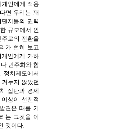
 개개인에게 적용
다면 우리는 꽤
침팬지들의 권력
대한 규모에서 인
 민주로의 전환을
리가 뻔히 보고
개개인에게 가하
회나 민주화와 함
. 정치제도에서
 겨누지 않았던
치 집단과 경제
 이상이 선천적
발견은 때를 기
리는 그것을 이
인 것이다.