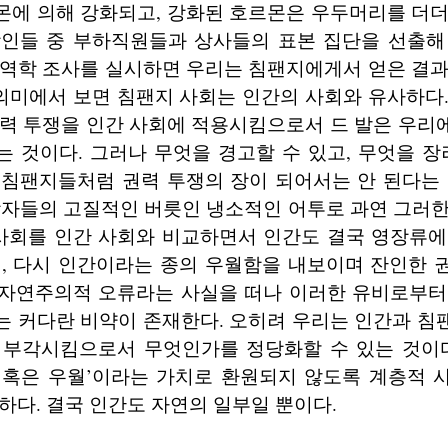
몬에 의해 강화되고, 강화된 호르몬은 우두머리를 더더
장인들 중 부하직원들과 상사들의 표본 집단을 선출해
 역학 조사를 실시하면 우리는 침팬지에게서 얻은 결과
 의미에서 보면 침팬지 사회는 인간의 사회와 유사하다
권력 투쟁을 인간 사회에 적용시킴으로서 드 발은 우리
 것이다. 그러나 무엇을 경고할 수 있고, 무엇을 장
 침팬지들처럼 권력 투쟁의 장이 되어서는 안 된다는 
학자들의 고질적인 버릇인 냉소적인 어투로 과연 그러한
 사회를 인간 사회와 비교하면서 인간도 결국 영장류에
서, 다시 인간이라는 종의 우월함을 내보이며 잔인한 
? 자연주의적 오류라는 사실을 떠나 이러한 유비로부터
는 커다란 비약이 존재한다. 오히려 우리는 인간과 침
 부각시킴으로서 무엇인가를 정당화할 수 있는 것이다
못 혹은 우월’이라는 가치로 환원되지 않도록 계층적
하다. 결국 인간도 자연의 일부일 뿐이다.