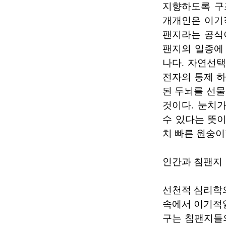
지향하도록 구
개개인은 이기
팬지라는 공식
팬지의 일종에
나다. 자연선
전자의 통제 하
된 두뇌를 선
것이다. 눈치
수 있다는 뜻이
치 빠른 원숭이
인간과 침팬지
선천적 심리학
속에서 이기적일
구는 침팬지들의