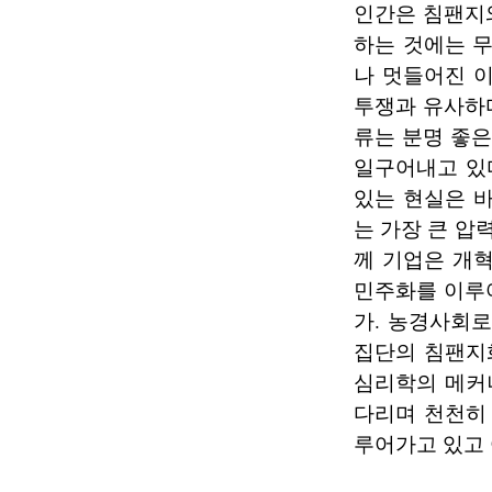
인간은 침팬지와
하는 것에는 
나 멋들어진 
투쟁과 유사하다
류는 분명 좋은
일구어내고 있
있는 현실은 
는 가장 큰 압
께 기업은 개
민주화를 이루
가. 농경사회
집단의 침팬지
심리학의 메커
다리며 천천히
루어가고 있고