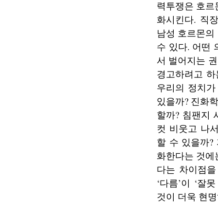
력투쟁은 호르
화시킨다. 직
남성 호르몬의
수 있다. 어떤
서 벌어지는 
경고하려고 하는
우리의 정치가
있을까? 진화
할까? 침팬지
컷 비웃고 나
할 수 있을까
화한다는 것에
다는 차이점을
‘다름’이 ‘잘
것이 더욱 현명