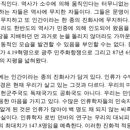
움직인다. 역사가 소수에 의해 움직인다는 터무니없는
하는 자들은 역사에 무지한 자들이다. 그들은 문명이
 무지하고 또 인간이라는 한 종의 진화사에 무지하다.
더라도 한반도의 역사가 민중에 의해 인도되어 왔음을
 땅을 지배하던 먼 과거로 눈을 돌리지 않더라도 가까
역동적인 모습을 발견할 수 있음을 부인할 수는 없다.
가 4.19혁명으로 광주 민주화항쟁으로 그리고 87년 6
의 지평을 넓혀왔다.
는 인간이라는 종의 진화사가 담겨 있다. 인류가 수
경은 현재 우리가 살고 있는 그것과 다르다. 우리의
입헌군주국도 독재국가도 공화국도 아니다. 우리는 
응한 마음을 가지고 있다. 수많은 인류학자들의 민속
알게 된 것은 인류가 많아야 백 명도 채 되지 않는 
사실이다. 인류학자 로빈 던바의 연구는 우리의 대뇌피
 최대치가 147.8명임을 예측한다. 이러한 진화적 