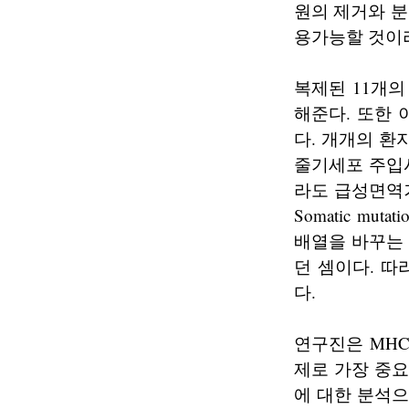
원의 제거와 
용가능할 것이
복제된 11개의
해준다. 또한
다. 개개의 
줄기세포 주입시
라도 급성면역
Somatic m
배열을 바꾸는
던 셈이다. 
다.
연구진은 MHC
제로 가장 중요
에 대한 분석으