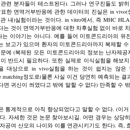
 관련 분자들이 테스트된다). 그러나 연구진들도 밝히
에 발표한 면역거부반응에 관한 데이터의 진실은 in vivo
(시험관 내)실험이라는 것이다. in vitro에서, 즉 MHC 
다는 것이 면역거부반응에 대한 차후실험 없이 바로 치
있다는 이야기는 아니다. 예를 들어 미토콘드리아의 유
는 보고가 있으며 환자의 미토콘드리아까지 복제할 수 
때문에 (복제된 모든 미토콘드리아의 정보는 난자제공자
법이 반드시 필요하다. 또한 실제로 이식실험을 해보지
을 대상으로 in vivo실험을 하는 것이 쉽지는 않은
ype matching정도로(물론 사실 이건 당연히 예측되는 결
면 귀신이 씌였다고 밖에 말할 수 없다) 만족할 수 
 통계적으로 아직 향상되었다고 말할 수 없다. (이거
다. 자세한 것은 논문 찾아보시길. 어떤 경우는 상당
자공여 산모의 나이와 이를 연관시키기도 한다). 즉,