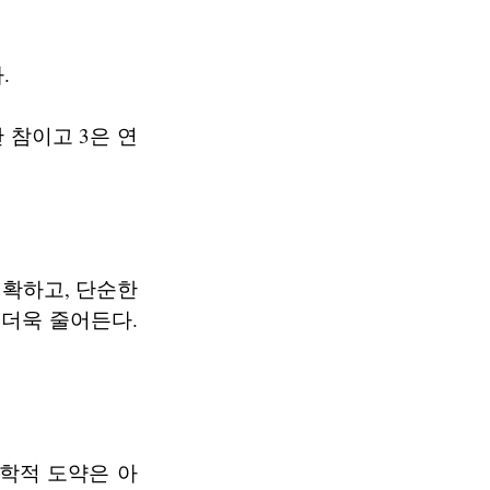
다.
 참이고 3은 연
 정확하고, 단순한
더욱 줄어든다.
학적 도약은 아