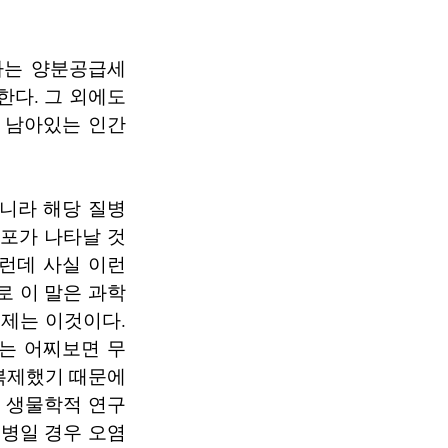
급하는 양분공급세
한다. 그 외에도
과 남아있는 인간
니라 해당 질병
세포가 나타날 것
그런데 사실 이런
로 이 말은 과학
문제는 이것이다.
는 어찌보면 무
복제했기 때문에
한 생물학적 연구
질병일 경우 오염