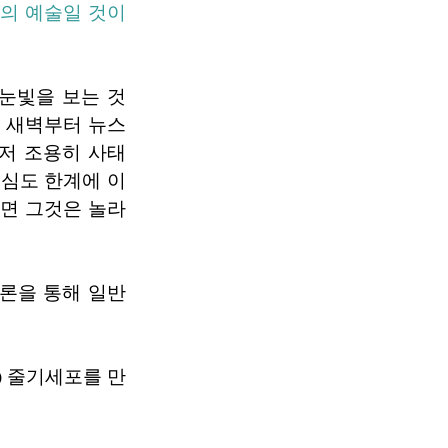
밍의 예술일 것이
눈빛을 보는 것
. 새벽부터 뉴스
저 조용히 사태
내심도 한계에 이
다면 그것은 놀라
론을 통해 일반
) 줄기세포를 만