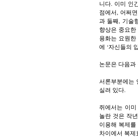
니다. 이미 인
점에서, 어쩌면
과 둘째, 기술
향상은 중요한 
용화는 요원한 
에 ‘자신들의 
논문은 다음과 
서론부분에는 
실려 있다.
쥐에서는 이미
놀란 것은 작년
이용해 복제를
차이에서 복제