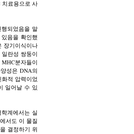
 치료용으로 사
 진행되었음을 말
 있음을 확인했
은 장기이식이나
. 일란성 쌍둥이
 MHC분자들이
 다양성은 DNA의
진화적 압력이었
 일어날 수 있
면역학계에서는 실
료에서도 이 물질
식을 결정하기 위