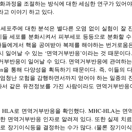
분화과정을 조절하는 방식에 대한 세심한 연구가 있어야
라고 이야기 하고 있다.
 세포주에 대한 분석은 별다른 오염 없이 실험이 잘
 이들 세포를 분화시켜서 피부세포 등등으로 분화할 수
환자들에게서 핵을 공여받아 복제를 해야하는 번거로움
 일어날 수 있는 ‘면역거부반응’이라는 것 때문이다
거부반응이 일어날 수 있다. 면역거부반응에 관여하는
utation을 통해 다양성을 획득하기 때문이다. 즉, 이들의
 엄청난 모험을 감행하면서까지 얻어야 하는 일종의 
따라서 같은 유전정보를 가진 사람이라도 면역거부반응이
 HLA로 면역거부반응을 확인했다. MHC-HLA는 
한 면역거부반응 인자로 알려져 있다. 또한 실제 치
로 장기이식등을 결정하는 수가 많다. (물론 장기이