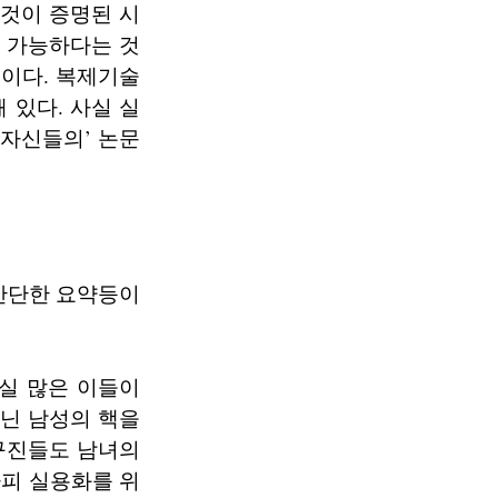
 것이 증명된 시
고 가능하다는 것
문이다. 복제기술
 있다. 사실 실
‘자신들의’ 논문
간단한 요약등이
실 많은 이들이
아닌 남성의 핵을
구진들도 남녀의
피 실용화를 위