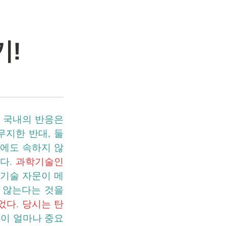
기!
시 국내의 반응은
무지한 반대, 둘
디에도 속하지 않
이다.
과학기술인
학기술 자문이 메
 않는다는 것을
었다. 당시는 탄
-이 얼마나 중요