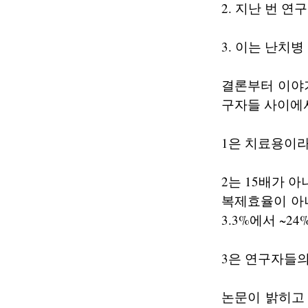
2. 지난 번 연
3. 이는 난치
결론부터 이야기
구자들 사이에
1은 치료용이라
2는 15배가 아
복제효율이 아
3.3%에서 ~24
3은 연구자들의
논문이 밝히고