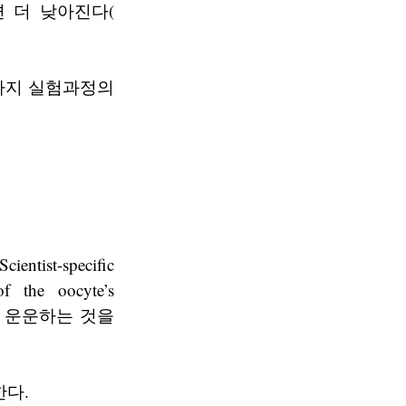
면 더 낮아진다(
가지 실험과정의
-specific
f the oocyte’s
젓가락질 운운하는 것을
한다.