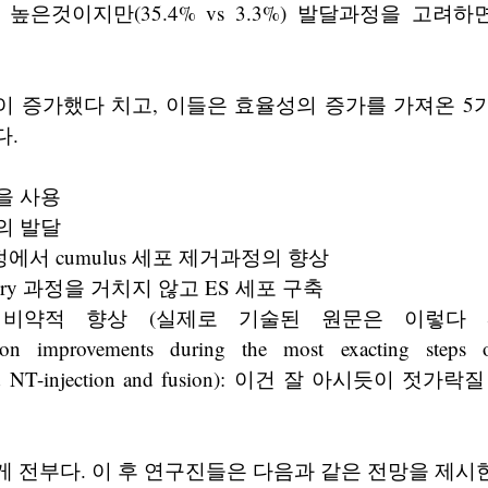
 높은것이지만(35.4% vs 3.3%) 발달과정을 고려하
이 증가했다 치고, 이들은 효율성의 증가를 가져온 5
다.
셀을 사용
정의 발달
에서 cumulus 세포 제거과정의 향상
urgery 과정을 거치지 않고 ES 세포 구축
약적 향상 (실제로 기술된 원문은 이렇다 Scientist
tion improvements during the most exacting steps o
, and NT-injection and fusion): 이건 잘 아시듯이 
 전부다. 이 후 연구진들은 다음과 같은 전망을 제시