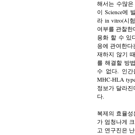
해서는 수많은
이 Science
라 in vitro
여부를 관찰한
용화 할 수 
응에 관여한다
재하지 않기 
를 해결할 방
수 없다. 인간
MHC-HLA t
정보가 달라진다
다.
복제의 효율성은
가 엄청나게 크
고 연구진은 난