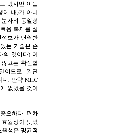
고 있지만 이들
(생체 내)가 아니
HLA 분자의 동일성
료용 복제를 실
전정보가 면역반
있는 기술은 존
의 것이다) 이
 않고는 확신할
 일이므로, 일단
과다. 만약 MHC
밖에 없었을 것이
 중요하다. 편차
히 효율성이 낮았
 효율성은 평균적