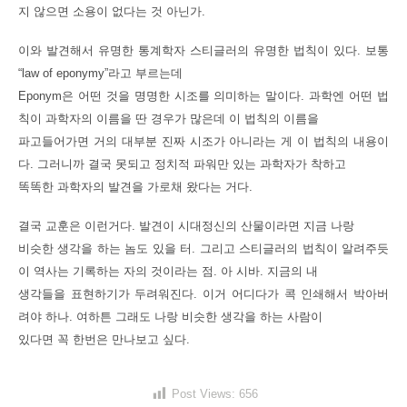
지 않으면 소용이 없다는 것 아닌가.
이와 발견해서 유명한 통계학자 스티글러의 유명한 법칙이 있다. 보통
“law of eponymy”라고 부르는데
Eponym은 어떤 것을 명명한 시조를 의미하는 말이다. 과학엔 어떤 법
칙이 과학자의 이름을 딴 경우가 많은데 이 법칙의 이름을
파고들어가면 거의 대부분 진짜 시조가 아니라는 게 이 법칙의 내용이
다. 그러니까 결국 못되고 정치적 파워만 있는 과학자가 착하고
똑똑한 과학자의 발견을 가로채 왔다는 거다.
결국 교훈은 이런거다. 발견이 시대정신의 산물이라면 지금 나랑
비슷한 생각을 하는 놈도 있을 터. 그리고 스티글러의 법칙이 알려주듯
이 역사는 기록하는 자의 것이라는 점. 아 시바. 지금의 내
생각들을 표현하기가 두려워진다. 이거 어디다가 콕 인쇄해서 박아버
려야 하나. 여하튼 그래도 나랑 비슷한 생각을 하는 사람이
있다면 꼭 한번은 만나보고 싶다.
Post Views:
656