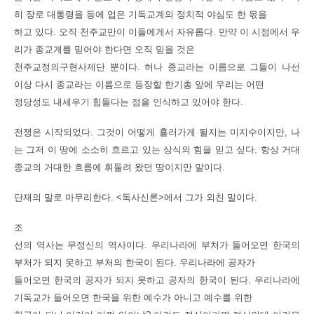
히 장로 대통령을 등에 업은 기독교계의 정치적 야심도 한 몫을
하고 있다. 오직 천주교만이 이들에게서 자유롭다. 만약 이 시점에서 우
리가 종교계를 믿어야 한다면 오직 믿을 것은
천주교정의구현사제단 뿐이다. 허나 종교라는 이름으로 그들이 나선
이상 다시 종교라는 이름으로 등장할 한기총 앞에 우리는 어떤
정당성도 내세우기 힘들다는 점을 인식하고 있어야 한다.
전쟁은 시작되었다. 그것이 어떻게 흘러가게 될지는 미지수이지만, 나
는 그저 이 땅에 소소히 흐르고 있는 상식의 힘을 믿고 싶다. 항상 거대
종교의 거대한 흐름에 휘둘려 왔던 땅이지만 말이다.
단재의 말로 마무리한다. <독사신론>에서 그가 외친 말이다.
조
선의 역사는 무정신의 역사이다. 우리나라에 부처가 들어오면 한국의
부처가 되지 못하고 부처의 한국이 된다. 우리나라에 공자가
들어오면 한국의 공자가 되지 못하고 공자의 한국이 된다. 우리나라에
기독교가 들어오면 한국을 위한 예수가 아니고 예수를 위한