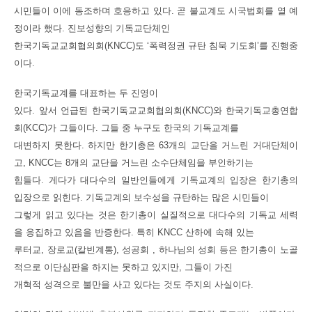
시민들이 이에 동조하며 호응하고 있다. 곧 불교계도 시국법회를 열 예
정이라 했다. 진보성향의 기독교단체인
한국기독교교회협의회(KNCC)도 ‘폭력정권 규탄 침묵 기도회’를 진행중
이다.
한국기독교계를 대표하는 두 진영이
있다. 앞서 언급된 한국기독교교회협의회(KNCC)와 한국기독교총연합
회(KCC)가 그들이다. 그들 중 누구도 한국의 기독교계를
대변하지 못한다. 하지만 한기총은 63개의 교단을 거느린 거대단체이
고, KNCC는 8개의 교단을 거느린 소수단체임을 부인하기는
힘들다. 게다가 대다수의 일반인들에게 기독교계의 입장은 한기총의
입장으로 읽힌다. 기독교계의 보수성을 규탄하는 많은 시민들이
그렇게 읽고 있다는 것은 한기총이 실질적으로 대다수의 기독교 세력
을 응집하고 있음을 반증한다. 특히 KNCC 산하에 속해 있는
루터교, 장로교(칼빈계통), 성공회 , 하나님의 성회 등은 한기총이 노골
적으로 이단심판을 하지는 못하고 있지만, 그들이 가진
개혁적 성격으로 불만을 사고 있다는 것도 주지의 사실이다.