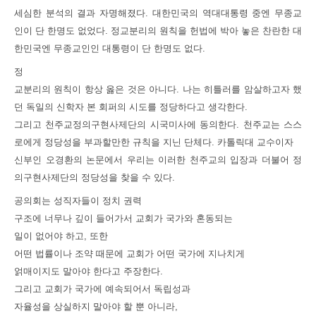
세심한 분석의 결과 자명해졌다. 대한민국의 역대대통령 중엔 무종교
인이 단 한명도 없었다. 정교분리의 원칙을 헌법에 박아 놓은 찬란한 대
한민국엔 무종교인인 대통령이 단 한명도 없다.
정
교분리의 원칙이 항상 옳은 것은 아니다. 나는 히틀러를 암살하고자 했
던 독일의 신학자 본 회퍼의 시도를 정당하다고 생각한다.
그리고 천주교정의구현사제단의 시국미사에 동의한다. 천주교는 스스
로에게 정당성을 부과할만한 규칙을 지닌 단체다. 카톨릭대 교수이자
신부인 오경환의 논문에서 우리는 이러한 천주교의 입장과 더불어 정
의구현사제단의 정당성을 찾을 수 있다.
공의회는 성직자들이 정치 권력
구조에 너무나 깊이 들어가서 교회가 국가와 혼동되는
일이 없어야 하고
,
또한
어떤 법률이나 조약 때문에 교회가 어떤 국가에 지나치게
얽매이지도 말아야 한다고 주장한다
.
그리고 교회가 국가에 예속되어서 독립성과
자율성을 상실하지 말아야 할 뿐 아니라
,