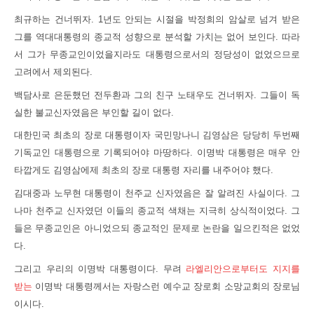
최규하는 건너뛰자. 1년도 안되는 시절을 박정희의 암살로 넘겨 받은
그를 역대대통령의 종교적 성향으로 분석할 가치는 없어 보인다. 따라
서 그가 무종교인이었을지라도 대통령으로서의 정당성이 없었으므로
고려에서 제외된다.
백담사로 은둔했던 전두환과 그의 친구 노태우도 건너뛰자. 그들이 독
실한 불교신자였음은 부인할 길이 없다.
대한민국 최초의 장로 대통령이자 국민망나니 김영삼은 당당히 두번째
기독교인 대통령으로 기록되어야 마땅하다. 이명박 대통령은 매우 안
타깝게도 김영삼에제 최초의 장로 대통령 자리를 내주어야 했다.
김대중과 노무현 대통령이 천주교 신자였음은 잘 알려진 사실이다. 그
나마 천주교 신자였던 이들의 종교적 색채는 지극히 상식적이었다. 그
들은 무종교인은 아니었으되 종교적인 문제로 논란을 일으킨적은 없었
다.
그리고 우리의 이명박 대통령이다. 무려
라엘리안으로부터도 지지를
받는
이명박 대통령께서는 자랑스런 예수교 장로회 소망교회의 장로님
이시다.