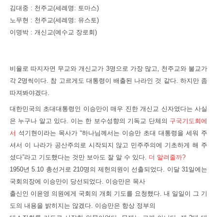
김대중 : 천주교(세례명: 토마스)
노무현 : 천주교(세례명: 유스토)
이명박 : 개신교(예수교 장로회)
비율로 따지자면 무교와 개신교가 3명으로 가장 많고, 천주교와 불교가
각 2명씩이다. 참 고르게도 대통령이 배출된 나라인 것 같다. 하지만 좀
따져봐야겠다.
대한민국의 초대대통령인 이승만이 매우 진한 개신교 신자였다는 사실
은 누구나 알고 있다. 이는 한 보수성향의 기독교 단체의
구국기도회에
서
석기현이라는 목사가 “하나님께서는 이승만 초대 대통령을 세워 주
셔서 이 나라가 공산주의로 시작되지 않고 민주주의에 기초하게 해 주
셨다”라고 기도했다는 것만 보아도 잘 알 수 있다.
더 알려줄까?
1950년 5.10 총선거로 210명의 제헌의원이 선출되었다. 이달 31일에는
국회의장에 이승만이 당선되었다. 이승만은 목사
출신인 이윤영 의원에게 국회의 개회 기도를 요청했다. 내 일일이 그 기
도의 내용을 밝히지는 않겠다. 이승만은 항상 정부의