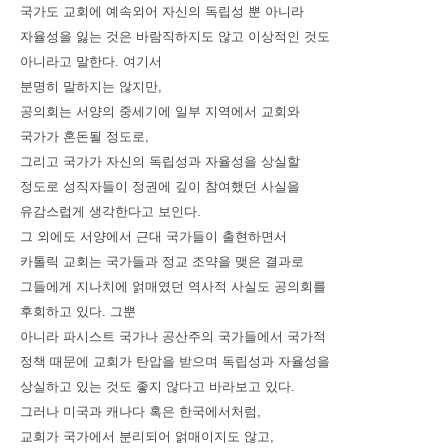
국가도 교회에 예속외어 자신의 독립성 뿐 아니라
자율성을 잃는 것은 바람직하지도 않고 이상적인 것도
아니라고 말한다
.
여기서
분명히 말하지는 않지만
,
공의회는 서양의 중세기에 일부 지역에서 교회와
국가가 혼돈될 정도로
,
그리고 국가가 자신의 독립성과 자율성을 상실할
정도로 성직자들이 정권에 깊이 참여했던 사실을
유감스럽게 생각한다고 보인다
.
그 외에도 서양에서 근대 국가들이 출현하면서
카톨릭 교회는 국가들과 정교 조약을 맺은 결과로
그들에게 지나치에 얽매였던 역사적 사실도 공의회를
후회하고 있다
.
그뿐
아니라 파시스트 국가나 공산주의 국가들에서 국가적
정책 때문에 교회가 탄압을 받으며 독립성과 자율성을
상실하고 있는 것도 좋지 않다고 바라보고 있다
.
그러나 미국과 캐나다 혹은 한국에서처럼
,
교회가 국가에서 분리되어 얽매이지도 않고
,