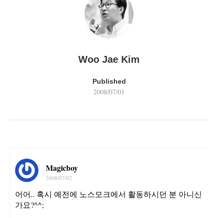
Woo Jae Kim
Published
2008/07/01
Magicboy
2008/07/02
어어.. 혹시 예전에 노스모크에서 활동하시던 분 아니신
가요?^^;