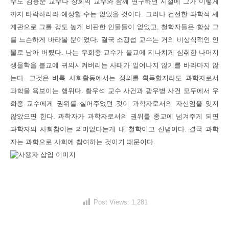
수도 김용준 교수나 장회익 교수와 함께 연구하던 시절에 그가 이렇게
까지 타락하리라 예상할 수는 없었을 것이다. 그러나 건전한 과학적 세
계관으로 그를 강도 높게 비판한 인물들이 없었고, 철학자들은 항상 그
를 느슨하게 바라볼 뿐이었다. 결국 소광섭 교수는 거의 비상식적인 인
물로 남아 버렸다. 나는 우희종 교수가 불교에 지나치게 심취한 나머지
생물학을 불교에 귀의시켜버리는 사태가 일어나지 않기를 바라마지 않
는다. 그것은 비록 사회활동에서는 정의를 획득할지라도 과학자로서
과학을 욕보이는 행위다. 황우석 교수 사건과 광우병 사건 모두에서 우
희종 교수에게 권위를 실어주었던 것이 과학자로서의 자신임을 잊지
않았으면 한다. 과학자가 과학자로서의 권위를 종교에 넘겨주게 되면
과학자의 사회참여는 의미없다는게 내 철학이고 신념이다. 결국 과학
자는 과학으로 사회에 참여하는 것이기 때문이다.
Post Views:
1,281