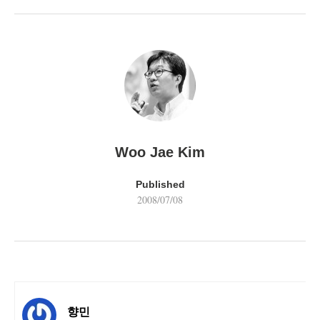
Woo Jae Kim
Published
2008/07/08
향민