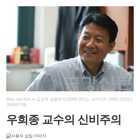
Woo Jae Kim
in
급진적 생물학자 (2008-2011)
,
아카이브 (2002-2013)
|
2008/07/08
우희종 교수의 신비주의