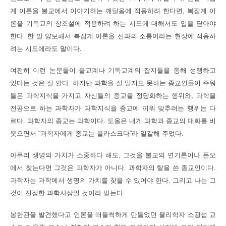
계 이론을 불교에서 이야기하는 깨달음에 적용하려 한다면, 복잡계 이
론을 기독교의 창조설에 적용하려 하는 시도에 대해서도 입을 닫아야
한다. 한 발 양보해서 복잡계 이론을 신과의 소통이라는 현상에 적용하
려는 시도에라도 말이다.
여전히 이런 논문들이 불교계나 기독교계의 잡지들을 통해 성행하고
있다는 것은 잘 안다. 하지만 과학을 잘 알지도 못하는 종교인들이 주워
들은 과학지식을 가지고 자신들의 종교를 정당화하는 행위와, 과학을
전공으로 하는 과학자가 과학지식을 종교에 끼워 맞추려는 행위는 다
르다. 과학자의 종교는 과학이다. 도올은 내게 과학과 종교의 대화를 비
웃으면서 “과학자에게 종교는 플라스크다”라 일갈해 주었다.
아무리 생명의 가치가 소중하다 해도, 그것을 불교의 연기론이나 돈오
에서 찾는다면 그것은 과학자가 아니다. 과학자의 탈을 쓴 종교인이다.
과학자는 과학에서 생명의 가치를 찾을 수 있어야 한다. 그리고 나는 그
것이 진정한 과학사상일 것이라 믿는다.
봉한관을 발견했다고 언론을 떠들썩하게 만들었던 물리학자 소광섭 교