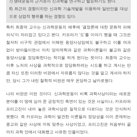
7) 생태운동의 근거로서 신과학을 연구하고 발표하기도 한다.
8) 최근의 경향이지만 신과학 기술개발을 이용하여 일반인을 대상
으로 상업적 행위를 하는 경향도 있다.
특히 최종덕 교수는 신과학운동의 배후에 ‘결정론에 대한 문화적 피해
의식’이 자리잡고 있다고 본다. 카프라가 ‘도’를 이야기 했을 때 그것은
철저히 서구적 관점에서 이해된 동양사상임에도 불구하고 이를 여과
없이 받아들이면서 마치 양자역학과 같은 과학이론들이 불교와 같은
동양사상을 정당화한다는 착각을 하게 된다는 뜻이다. 최종덕 교수는
이후 노자의 사상을 과학적으로 정당화하려는 시도를 하고 계시는 만
큼 자신 또한 이러한 비판에서 자유롭지 않다는 것을 알고 계셔야 하지
만, 당시 그가 내린 철학적 비판은 매우 온당하고 날카로웠다.
나의 비판은 이런 것이다. 신과학운동이 비록 과학사상이라는 새로운
분야를 이 땅에 심어 준 긍정적인 측면이 있는 것은 사실이나, 카프라와
프리고진이 내어 놓은 과학사상은 질적으로 다르다는 것은 인식하지
못했다. 즉 카프라는 과학이 발견한 이론들의 정당성을 이미 존재하는
종교와 같은 사상에 끼워 맞추는 사상이었고, 프리고진은 처음부터 끝
까지 과학 안에서 대화했고 사유한 인물이었다.