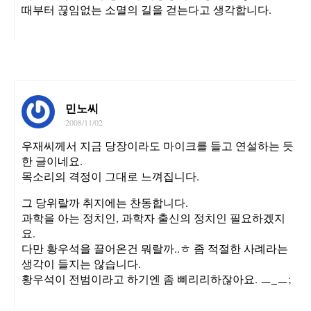
때부터 끊임없는 소멸의 길을 걷는다고 생각합니다.
민노씨
2008/11/02
우재씨께서 지금 당장이라도 마이크를 들고 연설하는 듯
한 글이네요.
목소리의 격정이 그대로 느껴집니다.
그 당위랄까 취지에는 찬동합니다.
과학을 아는 정치인, 과학자 출신의 정치인 필요하겠지
요.
다만 황우석을 끌어온건 뭐랄까..ㅎ 좀 적절한 사례라는
생각이 들지는 않습니다.
황우석이 전범이라고 하기엔 좀 삐리리하잖아요. ㅡ_ㅡ;