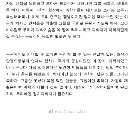
자의 탄생을 독려하고 또다른 황교주가 나타나면 그를 국회로 보내도
록 하자. 어차피 과학의 현장에서 과학자들이 내지르는 소리는 모두가
묵살해버리니, 이제 우리 연구는 젬병이지만 정치엔 꽤나 소질 있는 이
공계 박사급 인력들을 착출해 그들을 국회로 등원시키도록 하자. 그것
이야말로 우리가 과학기술을 이 땅에 뿌리내리고 과학자가 과학자답게
살 수 있는 독립적인 유일한 활로인 듯 하다.
누구에게도 기대할 수 없다면 우리가 할 수 있는 유일한 일은, 조선의
당쟁으로부터 언제나 정치가 국가의 중심이었던 이 땅에, 과학자였으
나 누구보다 더욱 정치인다운 노련한 인물들을 보여주는 방법 뿐이다.
자 누가 총대를 매겠는가. 박사이긴 했으되 과학이 싫은 인물, 그라면
족하다. 그동안 못났다 욕을 먹던 인물들, 그들이면 족하다. 자원의 재
활용이며 과학의 사활이 걸린 일이다. 대한민국의 과학자들이여 단결
하라. 우리에겐 정치과학자가 필요하다.
Post Views:
1,880