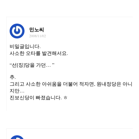
민노씨
2008/11/02
비밀글입니다.
사소한 오타를 발견해서요.
“선[징]당을 가던… ”
추.
그리고 사소한 아쉬움을 더불어 적자면, 원내정당은 아니
지만…
진보신당이 빠졌습니다. ㅎ