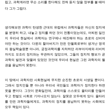
립고, 과학계라면 무슨 소리를 한다해도 전혀 듣지 않을 정부를 볼 때마
다 그가 그립다.
생각해보면 과학이 탄생한 근대의 유럽에서 과학자들은 자신의 정치색
을 분명히 하고, 내놓고 정치를 하던 것이 전통이었는데도, 어찌된 일인
지 우리네 현실에서 과학자는 연구에나 매진해야 하는 초로의 선비여
야만 하는 것이다. 다윈의 할아버지가 만든 만월회로부터 생겨난 영국
의 왕실학술원뿐 아니라, 궁정과학자를 자처하던 라부아지에와 리비히
까지도 모조리 정치와는 무관하지 않았으며, 그들의 정치적 행보가 곧
과학의 발전과 맞물려 있었던 것인데 우리네 현실은 그런 과학자의 월
권을 용납하지 못한다.
이 땅에서 과학자란 사회현실에 무지한 순진한 초로의 서생일 뿐이다.
그래서 정치인들 뿐 아니라 우리네 국민들도 과학자가 정치한다 하면
웃을 뿐이다. 그것이 문화일진데, 과학자들 스스로도 울타리를 만들어
두고 한발도 사회로 기어나오지 않는다. 잘못은 모두에게 있다. 울타리
를 만든 과학자들에게도, 과학자의 정치를 용납하지 못하는 사회에도
모두 책임이 있다.