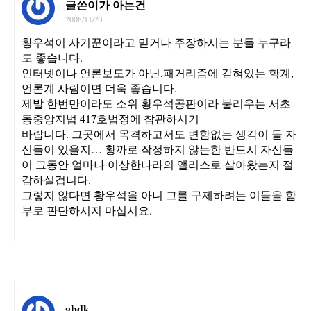
글쓴이가 아는건
2008/11/23
황우석이 사기꾼이라고 믿거나 주장하시는 분들 누구라
도 좋습니다.
인터넷이나 언론보도가 아닌,패거리즘에 갇혀있는 학계,
언론계 사람이면 더욱 좋습니다.
제발 한번만이라도 소위 황우석공판이라 불리우는 서초
동중앙지법 417호법정에 참관하시기
바랍니다. 그곳에서 목격하고서도 변함없는 생각이 들 자
신들이 있을지… 황까로 작정하지 않는한 반드시 자신들
이 그동안 얼마나 이상한나라의 앨리스로 살아왔는지 절
감하실겁니다.
그렇지 않다면 황우석을 아니 그를 구제하려는 이들을 함
부로 판단하시지 마십시요.
gbdk