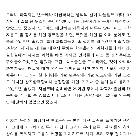
그러니 과학자는 연구에나 매진하라는 명박의 말이 나올법도 하다. 하
지만 이 말을 좀 뒤집어 주어야 겠다. 나는 과학자가 연구에나 매진하지
않았으면 좋겠다. 연구에만 매진하는 과학자가 너무나 많다. 이젠 과학
자들도 좀 정치를 하던 공무원을 하던, 무엇을 하던 좀 여러 분야로 진
출해주었으면 좋겠다. 특히 과학자들이 좀 정치를 해주었으면 좋겠다.
과학의 ‘과’자도 제대로 배우지 못하는 학부출신의 과학자들이 아니라,
실험실에서 제대로 과학을 배운 박사급 인력들이 이젠 좀 정치무대로
뛰어들어주었으면 좋겠다. 그건 학부출신을 무시하자는 것이 아니라
과학자들의 현실에 대한 인식은 대학원을 거친 후에야 비로서 생기기
때문이다. 그래서 한나라당을 가던 민주당을 가던 민노당을 가던 그것
도 아니면 창조한국당이나 선징당을 가던, 거기서 좀 높이 높이 올라가
주었으면 좋겠다. 지금부터 준비하면 20여년 후에나 과학자 출신의 대
통령을 기대할 수 있을일이다. 그러니 나는 과학자들이 절대로 연구에
만 매진하지 않았으면 좋겠다.
어차피 우리의 희망이던 황교주님은 본의 아닌 실수로 돌아가신 셈이
니 그에게 기대하기엔 무리가 있다. 그러니 우리 모두 과학자들의 청치
참여를 독려하고 그들의 혁명을 지지하도록 하자. 우리 모두 정치과학