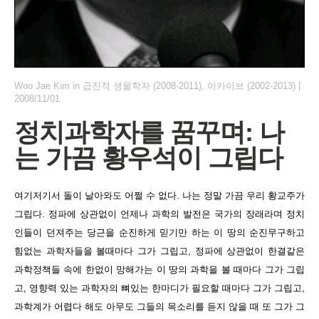
Woo Jae Kim
in
급진적 생물학자 (2008-2011)
,
아카이브 (2002-2013)
|
2008/11/01
정치과학자를 꿈꾸며: 나
는 가끔 황우석이 그립다
여기저기서 돌이 날아와도 어쩔 수 없다. 나는 정말 가끔 우리 황교주가
그립다. 정파에 상관없이 언제나 과학의 발전은 국가의 장래라며 정치
인들이 던져주는 당근을 순진하게 믿기만 하는 이 땅의 순진무구하고
힘없는 과학자들을 볼때마다 그가 그립고, 정파에 상관없이 한결같은
과학정책들 속에 한없이 망해가는 이 땅의 과학을 볼 때마다 그가 그립
고, 영향력 있는 과학자의 뼈있는 한마디가 필요할 때마다 그가 그립고,
과학계가 어렵다 해도 아무도 그들의 목소리를 듣지 않을 때 또 그가 그