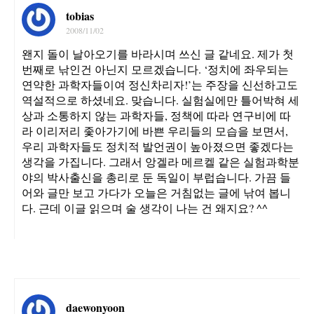
tobias
2008/11/02
왠지 돌이 날아오기를 바라시며 쓰신 글 같네요. 제가 첫
번째로 낚인건 아닌지 모르겠습니다. ‘정치에 좌우되는
연약한 과학자들이여 정신차리자!’는 주장을 신선하고도
역설적으로 하셨네요. 맞습니다. 실험실에만 틀어박혀 세
상과 소통하지 않는 과학자들, 정책에 따라 연구비에 따
라 이리저리 좇아가기에 바쁜 우리들의 모습을 보면서,
우리 과학자들도 정치적 발언권이 높아졌으면 좋겠다는
생각을 가집니다. 그래서 앙겔라 메르켈 같은 실험과학분
야의 박사출신을 총리로 둔 독일이 부럽습니다. 가끔 들
어와 글만 보고 가다가 오늘은 거침없는 글에 낚여 봅니
다. 근데 이글 읽으며 술 생각이 나는 건 왜지요? ^^
daewonyoon