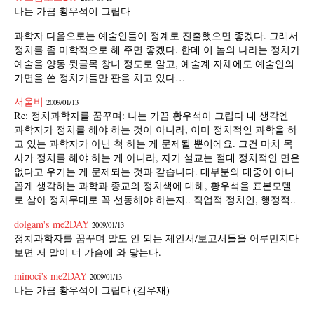
나는 가끔 황우석이 그립다
과학자 다음으로는 예술인들이 정계로 진출했으면 좋겠다. 그래서
정치를 좀 미학적으로 해 주면 좋겠다. 한데 이 놈의 나라는 정치가
예술을 양동 뒷골목 창녀 정도로 알고, 예술계 자체에도 예술인의
가면을 쓴 정치가들만 판을 치고 있다…
서울비
2009/01/13
Re: 정치과학자를 꿈꾸며: 나는 가끔 황우석이 그립다 내 생각엔
과학자가 정치를 해야 하는 것이 아니라, 이미 정치적인 과학을 하
고 있는 과학자가 아닌 척 하는 게 문제될 뿐이에요. 그건 마치 목
사가 정치를 해야 하는 게 아니라, 자기 설교는 절대 정치적인 면은
없다고 우기는 게 문제되는 것과 같습니다. 대부분의 대중이 아니
꼽게 생각하는 과학과 종교의 정치색에 대해, 황우석을 표본모델
로 삼아 정치무대로 꼭 선동해야 하는지.. 직업적 정치인, 행정적..
dolgam's me2DAY
2009/01/13
정치과학자를 꿈꾸며 말도 안 되는 제안서/보고서들을 어루만지다
보면 저 말이 더 가슴에 와 닿는다.
minoci's me2DAY
2009/01/13
나는 가끔 황우석이 그립다 (김우재)