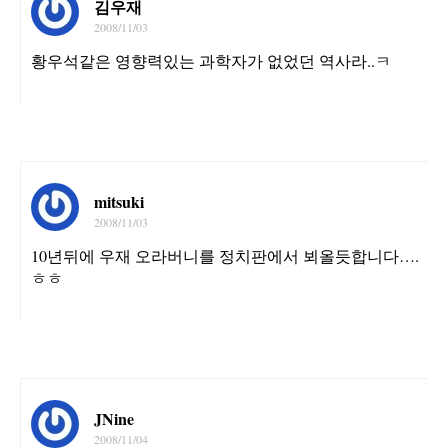
김우재
2008/11/03
황우석같은 영향력있는 과학자가 없었던 역사라..ㅋ
mitsuki
2008/11/03
10년뒤에 우재 오라버니를 정치판에서 뵈올듯합니다….
ㅎㅎ
JNine
2008/11/04