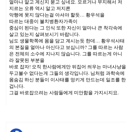
얼마나 알고 계신지 묻고 싶네요. 모르거나 무지해서 저
지르는 오류 역시 알고 저지른
악행에 못지 않다는걸 아셔야 할듯… 황우석을
따르는 대중이 불치병환자가족이
중심이 된다는 그 인식 또한 자신이 얼마나 큰 착각속에
살고 있는지 살펴보시기 바랍니다.
님도 생물학쪽에 몸을 담고 계시는듯 한데… 황우석사태
의 본질을 얼마나 아신다고 보십니까? 그를 따르는 사람
은 전체의 소수에 지나지 않습니다. 그를 따르는게 아니
라 잘못된 부분을
바로 잡자! 오직 한사람에게만 뒤집어 씌우는 마녀사냥을
두고볼수 없다는게 그들의 생각입니다. 님처럼 과학속에
몸숨김 하신 분들이 이사태를 엉키게 만드는데 일조를 한
겁니다.
그걸 바로잡으려는 사람들에게 미안함을 가지시지요.