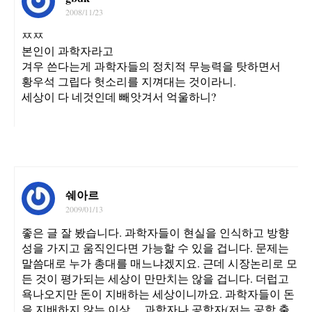
2008/11/23
ㅉㅉ
본인이 과학자라고
겨우 쓴다는게 과학자들의 정치적 무능력을 탓하면서
황우석 그립다 헛소리를 지껴대는 것이라니.
세상이 다 네것인데 빼앗겨서 억울하니?
쉐아르
2009/01/13
좋은 글 잘 봤습니다. 과학자들이 현실을 인식하고 방향
성을 가지고 움직인다면 가능할 수 있을 겁니다. 문제는
말씀대로 누가 총대를 매느냐겠지요. 근데 시장논리로 모
든 것이 평가되는 세상이 만만치는 않을 겁니다. 더럽고
욕나오지만 돈이 지배하는 세상이니까요. 과학자들이 돈
을 지배하지 않는 이상… 과학자나 공학자(저는 공학 출