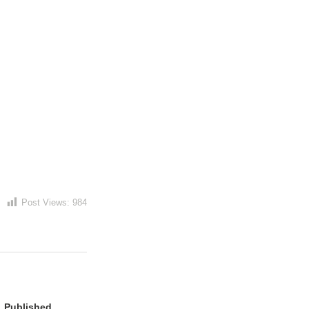
Post Views:
984
Published