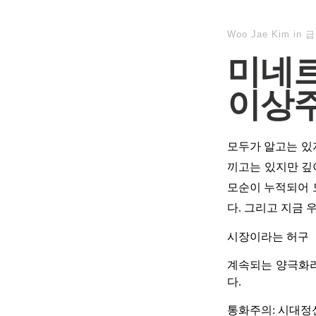
Woo Jae Kim
in
급
미네르
이상
모두가 알고는 있
끼고는 있지만 깊
모순이 누적되어 
다. 그리고 지금 
시장이라는 허구
계속되는 양극화라
다.
통화주의: 시대정