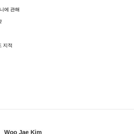
라니에 관해
약
 지적
Woo Jae Kim