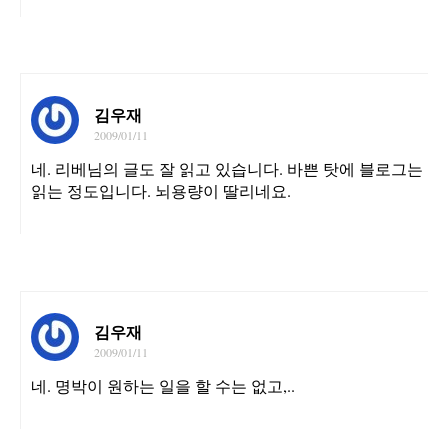
김우재
2009/01/11
네. 리베님의 글도 잘 읽고 있습니다. 바쁜 탓에 블로그는
읽는 정도입니다. 뇌용량이 딸리네요.
김우재
2009/01/11
네. 명박이 원하는 일을 할 수는 없고,..