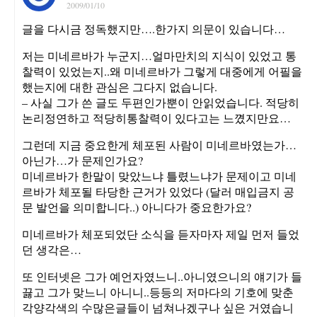
2009/01/10
글을 다시금 정독했지만….한가지 의문이 있습니다…
저는 미네르바가 누군지…얼마만치의 지식이 있었고 통
찰력이 있었는지..왜 미네르바가 그렇게 대중에게 어필을
했는지에 대한 관심은 그다지 없습니다.
– 사실 그가 쓴 글도 두편인가뿐이 안읽었습니다. 적당히
논리정연하고 적당히통찰력이 있다고는 느꼈지만요…
그런데 지금 중요한게 체포된 사람이 미네르바였는가…
아닌가…가 문제인가요?
미네르바가 한말이 맞았느냐 틀렸느냐가 문제이고 미네
르바가 체포될 타당한 근거가 있었다 (달러 매입금지 공
문 발언을 의미합니다..) 아니다가 중요한가요?
미네르바가 체포되었단 소식을 듣자마자 제일 먼저 들었
던 생각은…
또 인터넷은 그가 예언자였느니..아니였으니의 얘기가 들
끓고 그가 맞느니 아니니..등등의 저마다의 기호에 맞춘
각양각색의 수많은글들이 넘쳐나겠구나 싶은 거였습니