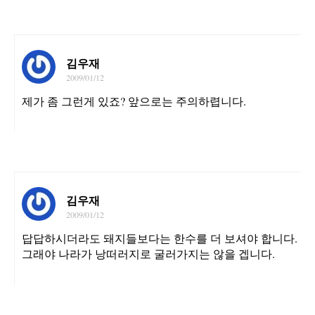
김우재
2009/01/12
제가 좀 그런게 있죠? 앞으로는 주의하렵니다.
김우재
2009/01/12
답답하시더라도 돼지들보다는 한수를 더 보셔야 합니다.
그래야 나라가 낭떠러지로 굴러가지는 않을 겝니다.