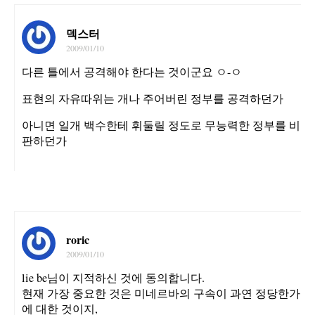
덱스터
2009/01/10
다른 틀에서 공격해야 한다는 것이군요 ㅇ-ㅇ
표현의 자유따위는 개나 주어버린 정부를 공격하던가
아니면 일개 백수한테 휘둘릴 정도로 무능력한 정부를 비
판하던가
roric
2009/01/10
lie be님이 지적하신 것에 동의합니다.
현재 가장 중요한 것은 미네르바의 구속이 과연 정당한가
에 대한 것이지,