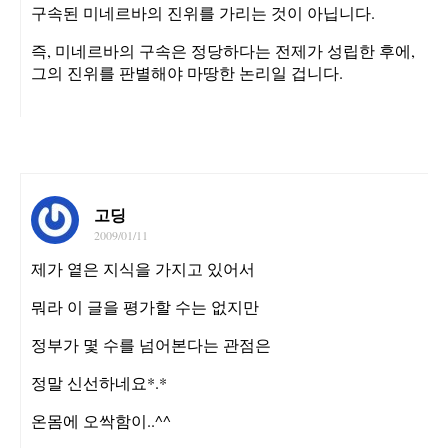
구속된 미네르바의 진위를 가리는 것이 아닙니다.
즉, 미네르바의 구속은 정당하다는 전제가 성립한 후에,
그의 진위를 판별해야 마땅한 논리일 겁니다.
고딩
2009/01/11
제가 옅은 지식을 가지고 있어서
뭐라 이 글을 평가할 수는 없지만
정부가 몇 수를 넘어본다는 관점은
정말 신선하네요*.*
온몸에 오싹함이..^^