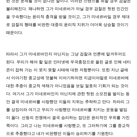
런 것은 문제될 것이 없다는 말이다. 이러한 스탠스를 취할 경우 검찰은
불리해진다. 왜냐하면 그가 미네르바가 아닐 경우 검찰은 헛된 민간인
을 구속했다는 윤리적 충격을 받을 것이고, 그가 미네르바일 경우 제대
로 검찰의 행태를 비판한 대중의 윤리적 지위가 더더욱 상승할 것이기
때문이다.
따라서 그가 미네르바인지 아닌지는 그냥 검찰과 언론에 맡겨두어도
된다. 우리가 해야 할 일은 인터넷에 우국충정으로 올린 글로 인해 네티
즌이 잡혀 가는 이 웃지 못할 사태에 대한 저항뿐이다. 또한 지난 글에
서 이야기한 종교성에 덧붙혀 이야기하자면 지금이야말로 미네르바에
대한 추종이 종교적 색채가 아니었음을 보일 절호의 기회가 되는 것이
다. 여기서 그가 미네르바인지 아닌지에 관한 헛된 소모전을 벌이는 동
안 결국 미네르바를 사랑했던 이들의 지위는 추락하고 만다. 차라리 그
를 상징이라 여기고 우리가 사랑했던 미네르바를 지키는 운동을 벌임
이 옳다. 선동의 전쟁에서 결국 승리하는 집단은 윤리적인 우위를 가진
쪽이다. 그리고 나는 미네르바를 사랑했고, 또 그러하기에 그를 종교적
으로 추종했다고 내가 비판했던 이들이 승리하기를 기원한다.