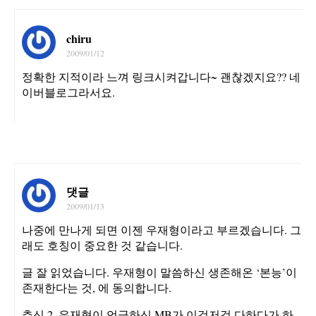
chiru
2009/01/12
정확한 지적이라 느껴 링크시켜갑니다~ 괜찮겠지요?? 네
이버블로그라서요.
댓글
2009/01/13
나중에 만나게 되면 이젠 우재형이라고 부르겠습니다. 그
래도 호칭이 중요한 것 같습니다.
글 잘 읽었습니다. 우재형이 말씀하신 생존해온 ‘본능’이
존재한다는 것, 에 동의합니다.
추신 2. 우재형이 언급하신 MB가 이것저것 다하다가 하