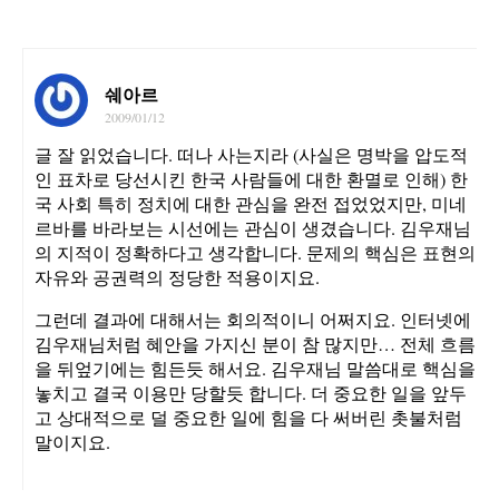
쉐아르
2009/01/12
글 잘 읽었습니다. 떠나 사는지라 (사실은 명박을 압도적
인 표차로 당선시킨 한국 사람들에 대한 환멸로 인해) 한
국 사회 특히 정치에 대한 관심을 완전 접었었지만, 미네
르바를 바라보는 시선에는 관심이 생겼습니다. 김우재님
의 지적이 정확하다고 생각합니다. 문제의 핵심은 표현의
자유와 공권력의 정당한 적용이지요.
그런데 결과에 대해서는 회의적이니 어쩌지요. 인터넷에
김우재님처럼 혜안을 가지신 분이 참 많지만… 전체 흐름
을 뒤엎기에는 힘든듯 해서요. 김우재님 말씀대로 핵심을
놓치고 결국 이용만 당할듯 합니다. 더 중요한 일을 앞두
고 상대적으로 덜 중요한 일에 힘을 다 써버린 촛불처럼
말이지요.