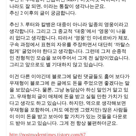
나라도 잘 되면, 이라는 통찰이 생각나는군요.
추신 2 이후의 글이 궁금합니다.
추신 3. 루터와 칼뱅은 대중이 아니라 일종의 영웅이라고
생각합니다. 그리고 그 종교적 ‘대중’에서 ‘영웅’이 나올
리 없다고 생각합니다. 따라서 ‘영웅’인 미네르바가 체포,
구속 과정에서 표현의 자유를 주장하면서 대단히 ‘까탈스
럽게’ 굴었어야 한다고 생각합니다. 그런데 그저 순종적
인 전형적인 모습을 보여주어서 그게 전 실망이었습니다.
그리고 앞으로도 별 기대하지 않고 있습니다.
이건 다른 이야긴데 블로그에 달린 댓글들도 훑어 보다가
우재형이 블로그에 쓴 글에도 돈을 주었으면 좋겠다는 말
을 보았습니다. 물론, 그냥 농담삼아 하신 말인거 알고 있
고, 우재형의 글이 매체에 돈을 받고 실릴 만한 가치가 있
다고 생각도 하고 있습니다. 하지만, 역으로 생각해보면
우재형을 포함하여, (저도 예전엔 그랬지만) 많은 사람들
이 이미 돈을 받고 보아야 할 가치가 있는 것들을 다운로
드 받아 보고 있습니다. 그게 전 항상 불편하더군요.
http://postmoderntimes.tistory.com/67