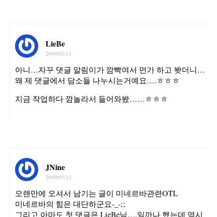
LieBe
2009/01/11
아니…자꾸 댓글 알림이가 깜빡여서 먼가 하고 봣더니…
왜 제 댓글에서 담소들 나누시는거예요….ㅎㅎㅎ
지금 작업하다 깜놀라서 들어와봤……ㅎㅎㅎ
JNine
2009/01/11
오랜만에 오셔서 남기는 글이 미네르바관련OTL
미네르바의 힘은 대단하군요-_-;;
그리고 아마도 첫 댓글은 LieBe님….일까나 했는데 역시