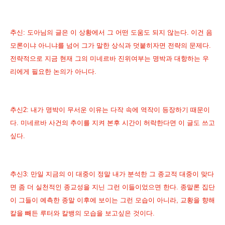
추신:
도아님의 글
은 이 상황에서 그 어떤 도움도 되지 않는다. 이건 음
모론이냐 아니냐를 넘어 그가 말한 상식과 덧붙히자면 전략의 문제다.
전략적으로 지금 현재 그의 미네르바 진위여부는 명박과 대항하는 우
리에게 필요한 논의가 아니다.
추신2: 내가 명박이 무서운 이유는 다작 속에 역작이 등장하기 때문이
다. 미네르바 사건의 추이를 지켜 본후 시간이 허락한다면 이 글도 쓰고
싶다.
추신3: 만일 지금의 이 대중이 정말 내가 분석한 그 종교적 대중이 맞다
면 좀 더 실천적인 종교성을 지닌 그런 이들이었으면 한다. 종말론 집단
이 그들이 예측한 종말 이후에 보이는 그런 모습이 아니라, 교황을 향해
칼을 빼든 루터와 칼뱅의 모습을 보고싶은 것이다.