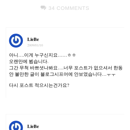
34 COMMENTS
LieBe
2009/01/10
아니….이게 누구신지요……ㅎㅎ
오랜만에 뵙습니다.
그간 무척 바쁘셧나봐요….너무 포스트가 없으셔서 한동
안 볼만한 글이 블로그시프어에 안보였습니다…ㅜㅜ
다시 포스트 적으시는건가요?
LieBe