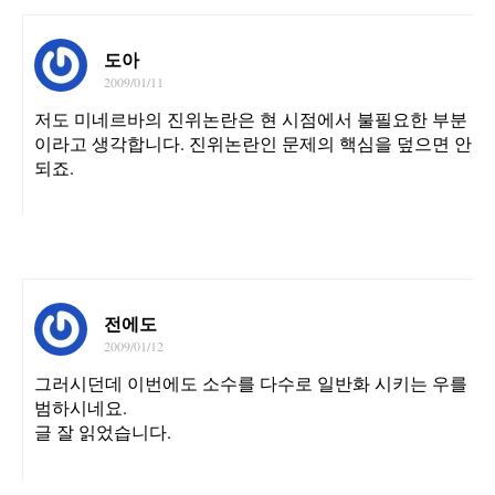
도아
2009/01/11
저도 미네르바의 진위논란은 현 시점에서 불필요한 부분
이라고 생각합니다. 진위논란인 문제의 핵심을 덮으면 안
되죠.
전에도
2009/01/12
그러시던데 이번에도 소수를 다수로 일반화 시키는 우를
범하시네요.
글 잘 읽었습니다.