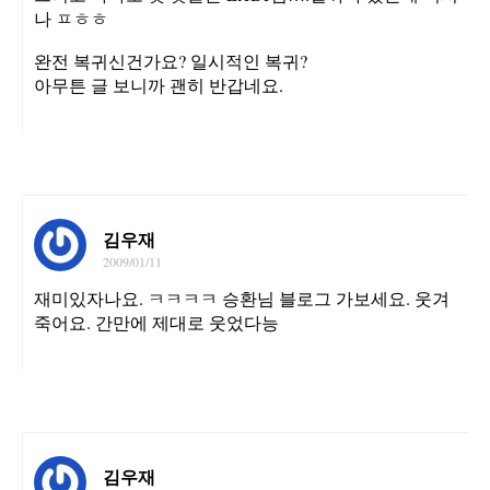
나 ㅍㅎㅎ
완전 복귀신건가요? 일시적인 복귀?
아무튼 글 보니까 괜히 반갑네요.
김우재
2009/01/11
재미있자나요. ㅋㅋㅋㅋ 승환님 블로그 가보세요. 웃겨
죽어요. 간만에 제대로 웃었다능
김우재