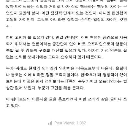
앉아 타이핑하는 작업과 거리로 나가 직접 행동하는 행위의 차이는 무
엇인지 고민해 본다. 어떤 점진적 단계가 있는 것인지, 아니면 편안함과
고됨의 차이인지, 그것도 아니라면 집착과 순수한 열정의 차이인 것인
지.
한번 고민해 볼 필요가 있다. 만일 인터넷이 어떤 혁명의 공간으로 사용
되기 위해서는 언론이라는 중간단계 없이 바로 오프라인으로의 행동이
촉발 될 수 있도록 구조를 개선할 필요가 있다. 어차피 기성 언론도 끝
없는 신뢰를 보내기에는 그다지 순수하지 않기 때문이다.
누가 뭐래도 현재의 인터넷의 영향력은 다음으로부터 나온다. 올블이
나 블코는 이에 비하면 정말 조족지혈이다. 한RSS가 꽤 영향력이 있어
보이는데 이곳은 왠지 정치보다는 IT쪽의 분위기이고 오프라인과는 별
상관 없어 보인다. 누군가 고민을 해볼 문제다.
아 쉐아르님의 아름다운 글을 홍보하려다 이런 쓰레기 같은 글이나 쓰
고 있다.
Post Views:
1,082