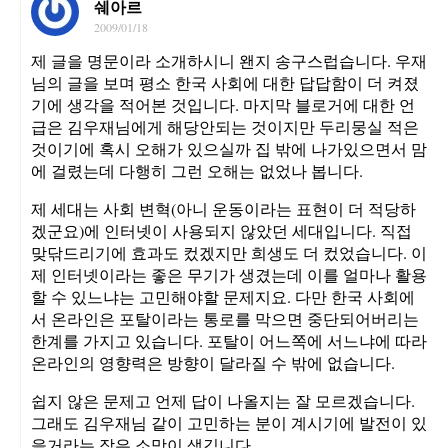
쉐아르
2009/01/18
제 글을 명문이라 소개하시니 왠지 송구스럽습니다. 우재
님의 글을 보며 평소 한국 사회에 대한 답답함이 더 켜졌
기에 생각을 적어본 것입니다. 마지막 블로거에 대한 언
급은 김우재님에게 해당안되는 것이지만 두리뭉실 적은
것이기에 혹시 오해가 있으실까 집 밖에 나가있으면서 맘
에 걸렸는데 다행히 그런 오해는 없었나 봅니다.
제 세대는 사회 변혁(아니 운동이라는 표현이 더 적당하
겠군요)에 인터넷이 사용되지 않았던 세대입니다. 직접
맞닦드리기에 효과도 컸겠지만 희생도 더 컸었습니다. 이
제 인터넷이라는 좋은 무기가 생겼는데 이를 얼마나 활용
할 수 있느냐는 고민해야할 문제지요. 다만 한국 사회에
서 온라인은 포탈이라는 통로를 막으면 중단되어버리는
한계를 가지고 있습니다. 포탈이 어느쪽에 서느냐에 따라
온라인의 영향력은 방향이 달라질 수 밖에 없습니다.
쉽지 않은 문제고 언제 답이 나올지는 잘 모르겠습니다.
그래도 김우재님 같이 고민하는 분이 계시기에 발전이 있
을거라는 작은 소망이 생깁니다.