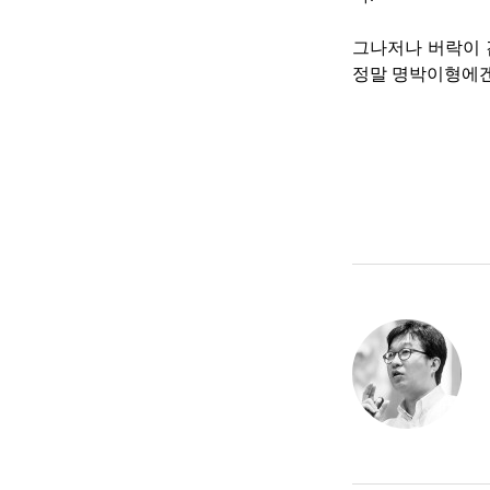
그나저나 버락이 
정말 명박이형에겐