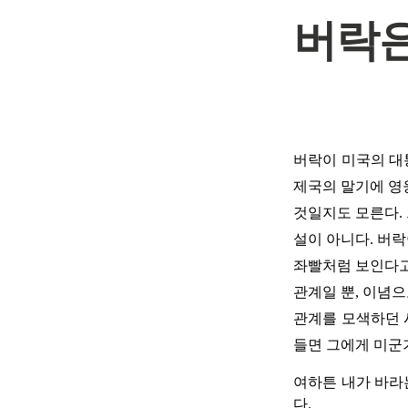
버락은
버락이 미국의 대
제국의 말기에 영
것일지도 모른다. 
설이 아니다. 버
좌빨처럼 보인다고
관계일 뿐, 이념
관계를 모색하던 
들면 그에게 미군
여하튼 내가 바라
다.