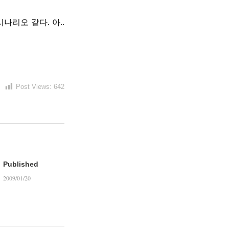
리오 같다. 아..
Post Views:
642
Published
2009/01/20