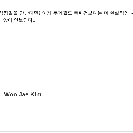
김정일을 만난다면? 이게 롯데월드 폭파건보다는 더 현실적인 시나
 앞이 안보인다..
Woo Jae Kim