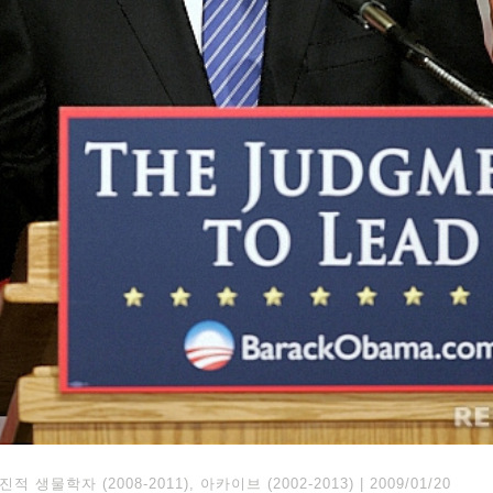
진적 생물학자 (2008-2011)
,
아카이브 (2002-2013)
|
2009/01/20