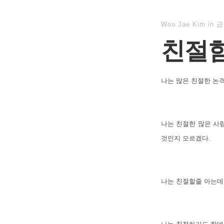
Woo Jae Kim
in
급
친절
나는 많은 친절한 논
나는 친절한 많은 사
것인지 모르겠다.
나는 친절할줄 아는데