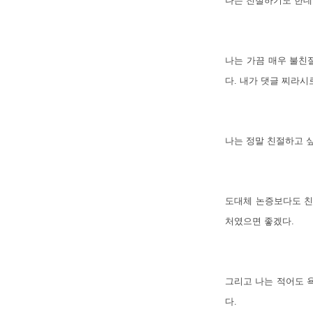
나는 친절하기도 한데
나는 가끔 매우 불친
다. 내가 댓글 찌라시
나는 정말 친절하고 싶
도대체 논증보다도 친
처였으면 좋겠다.
그리고 나는 적어도 
다.