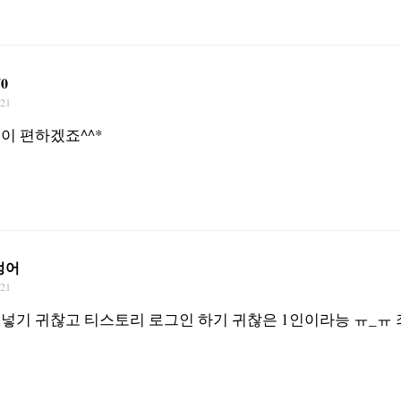
70
/21
이 편하겠죠^^*
렁어
/21
넣기 귀찮고 티스토리 로그인 하기 귀찮은 1인이라능 ㅠ_ㅠ