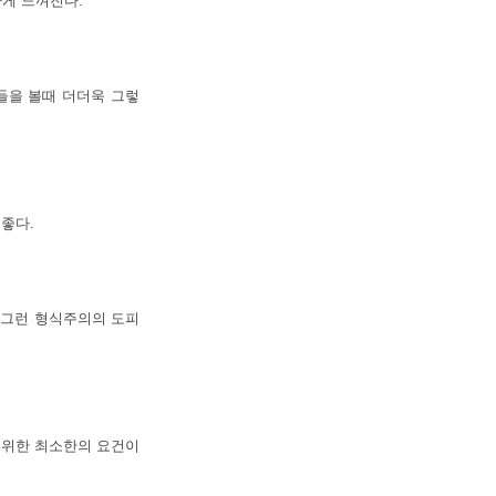
하게 느껴진다.
들을 볼때 더더욱 그렇
 좋다.
 그런 형식주의의 도피
 위한 최소한의 요건이