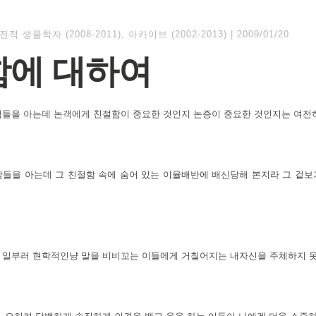
진적 생물학자 (2008-2011)
,
아카이브 (2002-2013)
|
2009/01/20
함에 대하여
객들을 아는데 논객에게 친절함이 중요한 것인지 논증이 중요한 것인지는 여전
람들을 아는데 그 친절함 속에 숨어 있는 이율배반에 배신당해 본지라 그 겉보
 일부러 현학적인냥 말을 비비꼬는 이들에게 거칠어지는 내자신을 주체하지 못