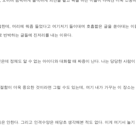
, 오히려 담백하게 솔직하게 의견을 뱉고 욕을 하는 이들이 나에겐 더욱 소중
절한데, 머리에 뭐좀 들었다고 여기저기 들이대며 호흡짧은 글을 쏟아대는 이
로 반박하는 글들에 진저리를 내는 이유다.
은데 정체도 알 수 없는 아이디와 대화할 때 짜증이 난다. 나는 당당한 사람이
절함이 더욱 중요한 것이라면 그럴 수도 있는데, 여기 내가 가꾸는 이 장소는
욕은 안한다.
그리고 인격수양은 애당초 생각해본 적도 없다. 이게 여기서 놀기