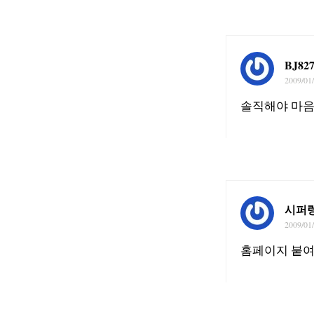
BJ82
2009/01
솔직해야 마음
시퍼
2009/01
홈페이지 붙여