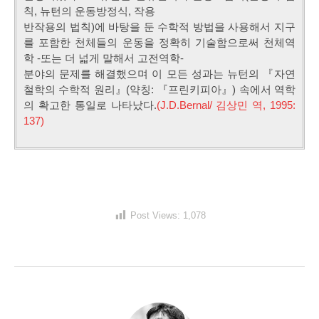
칙, 뉴턴의 운동방정식, 작용
반작용의 법칙)에 바탕을 둔 수학적 방법을 사용해서 지구
를 포함한 천체들의 운동을 정확히 기술함으로써 천체역
학 -또는 더 넓게 말해서 고전역학-
분야의 문제를 해결했으며 이 모든 성과는 뉴턴의 『자연
철학의 수학적 원리』(약칭: 『프린키피아』) 속에서 역학
의 확고한 통일로 나타났다.
(J.D.Bernal/ 김상민 역, 1995:
137)
Post Views:
1,078