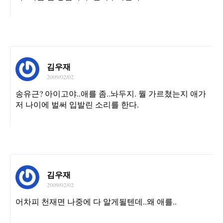
김우재
2009/02/02
송유근? 아이고야..애를 좀..놔두지. 뭘 가르쳤는지 애가
저 나이에 벌써 입발린 소리를 한다.
김우재
2009/02/02
어차피 천재면 나중에 다 알게될텐데..왜 애를..