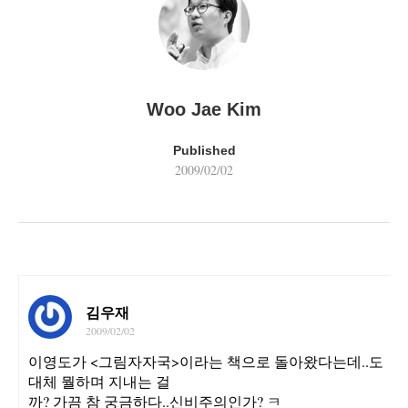
Woo Jae Kim
Published
2009/02/02
김우재
2009/02/02
이영도가 <그림자자국>이라는 책으로 돌아왔다는데..도
대체 뭘하며 지내는 걸
까? 가끔 참 궁금하다..신비주의인가? ㅋ