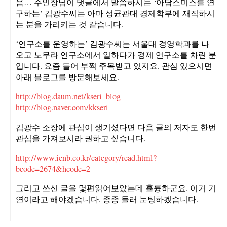
음… 주인장님이 댓글에서 말씀하시는 ‘아담스미스를 연
구하는’ 김광수씨는 아마 성균관대 경제학부에 재직하시
는 분을 가리키는 것 같습니다.
‘연구소를 운영하는’ 김광수씨는 서울대 경영학과를 나
오고 노무라 연구소에서 일하다가 경제 연구소를 차린 분
입니다. 요즘 들어 부쩍 주목받고 있지요. 관심 있으시면
아래 블로그를 방문해보세요.
http://blog.daum.net/kseri_blog
http://blog.naver.com/kkseri
김광수 소장에 관심이 생기셨다면 다음 글의 저자도 한번
관심을 가져보시라 권하고 싶습니다.
http://www.icnb.co.kr/category/read.html?
bcode=2674&hcode=2
그리고 쓰신 글을 몇편읽어보았는데 휼륭하군요. 이거 기
연이라고 해야겠습니다. 종종 들러 눈팅하겠습니다.