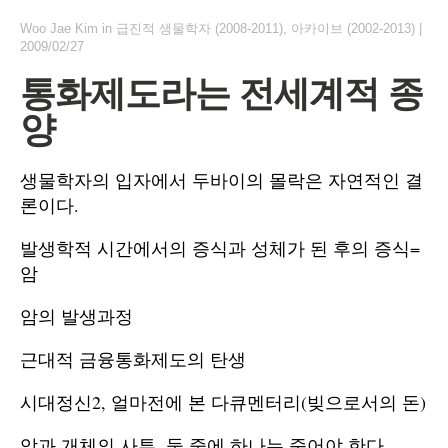
Woo Jae Kim
in
급진적 생물학자 (2008-2011)
,
아카이브 (2002-2013)
|
2009/02/27
통화제도라는 전세계적 종
양
생물학자의 입자에서 두바이의 몰락은 자연적인 결
론이다.
발생학적 시간에서의 증식과 성체가 된 후의 증식=
암
암의 발생과정
근대적 금융통화제도의 탄생
시대정신2, 얼마전에 본 다큐멘터리(빚으로서의 돈)
암과 개체의 사투. 둘 중에 하나는 죽어야 한다.