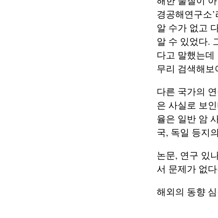
해한 물질이 아
경공해연구소’
알 수가 없고 
알 수 있었다.
다고 말했는데 ‘
무리 검색해보아
다른 국가의 
은 사실로 보인
율은 일반 암 
국, 독일 등지
논문, 연구 있
서 문제가 없다
해외의 동향 