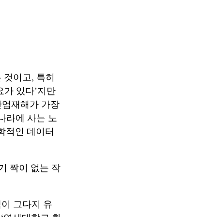
 것이고, 특히
요가 있다’지만
 산업재해가 가장
나라에 사는 노
학적인 데이터
기 짝이 없는 작
이 그다지 유