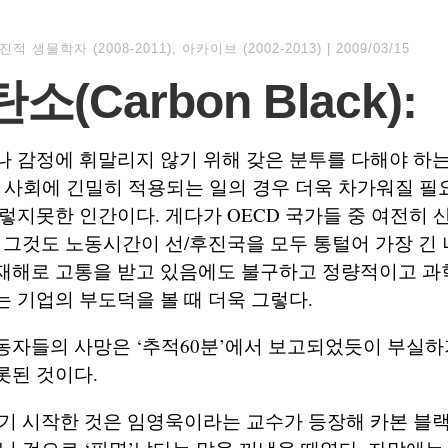
진적 생물학자 (2008-2011)
,
아카이브 (2002-2013)
|
2009/03/15
소(Carbon Black):
 감정에 휘말리지 않기 위해 갖은 분투를 다해야 하는
 사회에 긴밀히 적용되는 일의 경우 더욱 차가워질 필
렇지못한 인간이다. 게다가 OECD 국가들 중 여전히
 그것도 노동시간이 선/후진국을 모두 통털어 가장 긴 
재해로 고통을 받고 있음에도 불구하고 정량적이고 과
 기업의 부도덕을 볼 때 더욱 그렇다.
자들의 사망은 ‘추적60분’에서 보고되었듯이 부실하
롯된 것이다.
기 시작한 것은 임영욱이라는 교수가 등장해 카본 블랙