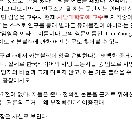
닌 것으로 ‘판명’났다는 말을 꺼냈을 때였다. 자막에는
라고 나오지만 그 연구소가 뭘 하는 곳인지는 인터넷 
다만 임영욱 교수사 현재
서남대학교에 교수
로 재직중
 그는 스스로 연구를 통해 별다른 유해물질이 아니라는
임영욱’이라는 이름이나 그의 영문이름인 ‘Lim Young-
도 카본블랙에 관한 어떤 논문도 찾아볼 수 없다.
연구결과에서 카본블랙이 암을 유발한다는 명백한 증거가
다. 실제로 한국타이어의 사망 노동자들 중 암으로 사
사망자의 비율과 크게 다르지 않고, 이는 카본 블랙을 
의 공장에서도
나? 전혀 없다. 지들은 존나 정확한 논문을 근거로 위
는 결론의 근거는 왜 부정확한가? 이중잣대.
심장은 사실로 보인다