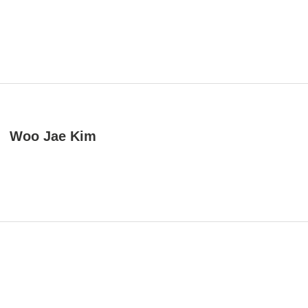
Woo Jae Kim