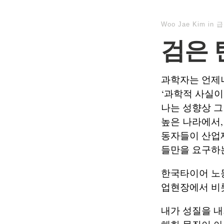
Woo Jae Kim
in
급
검은 탄
과학자는 언제나
‘과학적 사실이
나는 성향상 그
높은 나라에서,
동자들이 산업
들만을 요구하는
한국타이어 노동
업현장에서 비
내가 성질을 내