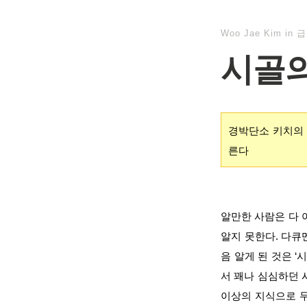
Woo Jae Kim
in
급
시골
경박단소 키치의 
른다
알만한 사람은 다 
알지 못한다. 다
음 알게 된 것은 
서 꽤나 심심하던 
이상의 지식으로 무