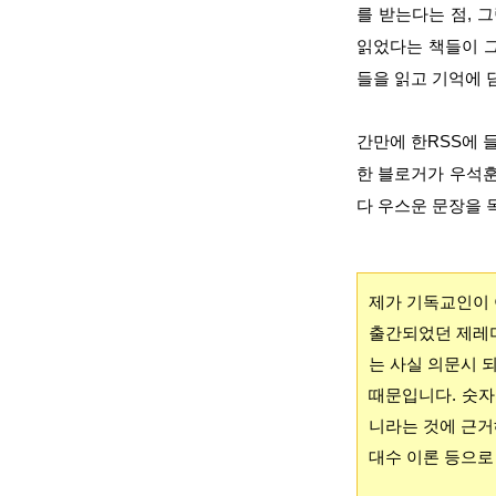
를 받는다는 점, 
읽었다는 책들이 그
들을 읽고 기억에 
간만에 한RSS에 
한 블로거가 우석훈
다 우스운 문장을 
제가 기독교인이 
출간되었던 제레미
는 사실 의문시 
때문입니다. 숫자
니라는 것에 근거
대수 이론 등으로