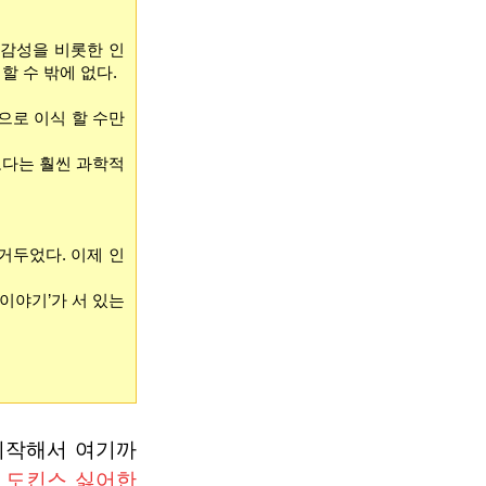
 감성을 비롯한 인
 수 밖에 없다.
으로 이식 할 수만
보다는 훨씬 과학적
거두었다. 이제 인
 이야기’가 서 있는
시작해서 여기까
 도킨스 싫어한