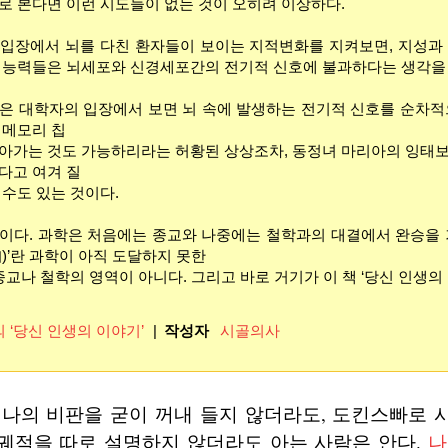
로 본다면 이런 시도들이 없는 것이 오히려 이상하다.
입장에서 뇌를 다친 환자들이 보이는 지적변화를 지켜보면, 지성과
 능력들은 뇌세포와 신경세포간의 전기적 신호에 불과하다는 생각을 할
은 대학자의 입장에서 보면 뇌 속에 발생하는 전기적 신호를 순차적
 메모리 칩
아가는 것도 가능하리라는 허황된 상상조차, 동정녀 마리아의 잉태
다고 여겨 질
 수도 있는 것이다.
이다.
과학은 처음에는 종교와 나중에는 철학과의 대결에서 완승을 
)’란 과학이 아직 도달하지 못한
종교나 철학의 영역이 아니다. 그리고 바로 거기가 이 책 ‘당신 인생의
의 ‘당신 인생의 이야기’
|
작성자
시골의사
 나의 비판을 굳이 꺼내 들지 않더라도, 도킨스빠로 
 궤적을 따로 설명하지 않더라도 아는 사람은 안다.
나