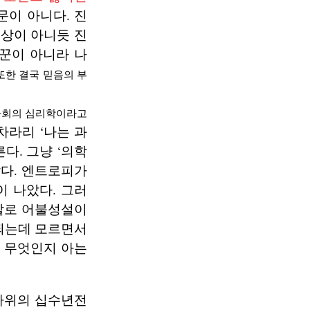
문이 아니다. 진
대상이 아니듯 진
꾼이 아니라 나
또한 결국 믿음의 부
 사회의 심리학이라고
차라리 ‘나는 과
다. 그냥 ‘의학
답다. 엔트로피가
 나았다. 그러
말로 어불성설이
 되는데 모르면서
이 무엇인지 아는
 따위의 십수년전