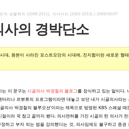
진적 생물학자 (2008-2011)
,
아카이브 (2002-2013)
|
2009/05/07
의사의 경박단소
시대, 원본이 사라진 포스트모던의 시대에, 진지함이란 새로운 형
아는 이 문구는
시골의사 박경철의 블로그
를 장식하고 있는 말이다. 
큐멘터리나 르뽀류의 프로그램이라면 대놓고 보던 내가 시골의사라는 
‘시골의사 박경철의 블루오션’이라는 제목으로 방영된 KBS 스페셜 때
시절이라 꾹 참고 끝까지 봤다. 의사면허를 가진 시골의 한 의사가 
장하고 부자 되는 법을 강의했다는 것, 의사임에도 불구하고 증권