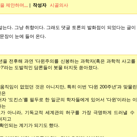
을 제안하며,,,
|
작성자
시골의사
않는다. 그냥 취향이다. 그래도 댓글 토론의 발화점이 되었다는 글
 문장이 눈에 들어 온다.
주년을 전후해 과연 ‘다윈주의를 신봉하는 과학자(혹은 과학적 사고를
가?’라는 도발적인 담론들이 봇물 터지듯 쏟아졌다.
움직임이 없었던 것은 아니지만, 특히 이번 ‘다윈 200주년’과 맞물
인은
 저자 ‘도킨스’를 필두로 한 일군의 학자들에게 있어서 ‘다윈’이라는 
하는
호가 아니라, 기독교적 세계관의 허구를 가장 극명하게 드러낼 수 
여겨지고
확인되는 계기가 되기도 했다.