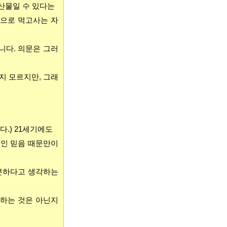
산물일 수 있다는
학으로 먹고사는 자
니다. 의문은 그러
지 모르지만, 그래
.) 21세기에도
적인 믿음 때문만이
분하다고 생각하는
기하는 것은 아닌지