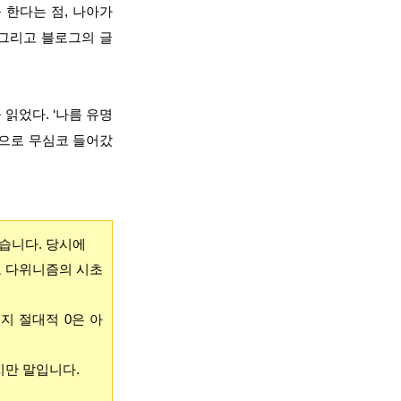
 한다는 점, 나아가
 그리고 블로그의 글
읽었다. ‘나름 유명
각으로 무심코 들어갔
습니다. 당시에
도 다위니즘의 시초
지 절대적 0은 아
지만 말입니다.