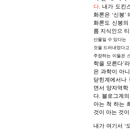
다
. 내가 도
화론은 ‘신봉’
화론도 신봉의
름 지식인으 티
산물일 수 있다는
것을 드러내었다고 
주장하는 이들은 스
학을 모른다’라
은 과학이 아니
닫힌계에서나 
면서 양자역학
다. 블로그계의
아는 척 하는 
것이 아는 것이
내가 여기서 ‘