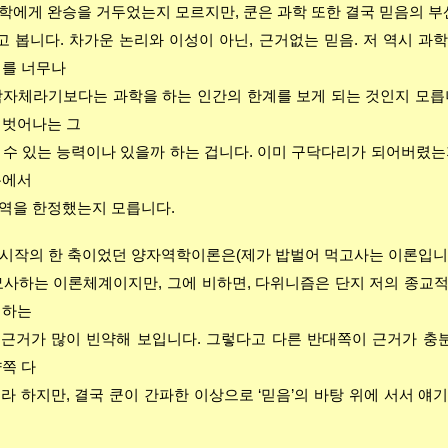
학에게 완승을 거두었는지 모르지만, 쿤은 과학 또한 결국 믿음의 부
 봅니다. 차가운 논리와 이성이 아닌, 근거없는 믿음. 저 역시 과
계를 너무나
학자체라기보다는 과학을 하는 인간의 한계를 보게 되는 것인지 모릅
 벗어나는 그
 수 있는 능력이나 있을까 하는 겁니다. 이미 구닥다리가 되어버렸는
분에서
역을 한정했는지 모릅니다.
 시작의 한 축이었던 양자역학이론은(제가 밥벌어 먹고사는 이론입니다
묘사하는 이론체계이지만, 그에 비하면, 다위니즘은 단지 저의 종교
 하는
 근거가 많이 빈약해 보입니다. 그렇다고 다른 반대쪽이 근거가 충
양쪽 다
이라 하지만, 결국 쿤이 간파한 이상으로 ‘믿음’의 바탕 위에 서서 얘