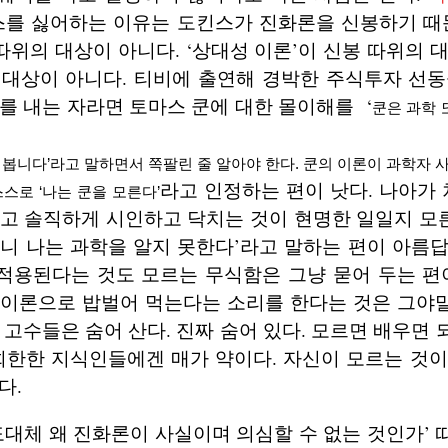
킨스를 싫어하는 이유는 도킨스가 진화론을 신봉하기 때
 따위의 대상이 아니다. ‘상대성 이론’이 신봉 따위의 
 대상이 아니다. 티비에 출연해 경박한 주식투자 선동
를 내는 자라면 토마스 쿤에 대한 몰이해를 ‘
쿤은 과학 
봅니다’라고 말하면서 쪽팔린 줄 알아야 한다. 쿤의 이론이 과학자
라고 인정하는 편이 낫다. 나아가 
스로 ‘나는 쿤을 모른다’
고 솔직하게 시인하고 닥치는 것이 현명한 일일지 모른
니 나는 과학을 알지 못한다’라고 말하는 편이 아름
적용된다는 것도 모르는 무식함은 그냥 묻어 두는 편이
 이론으로 밥벌어 먹는다는 소리를 한다는 것은 그야
 고수들은 숨어 산다. 진짜 숨어 있다. 모르면 배우면
희한한 지식인들에겐 매가 약이다. 자신이 모르는 것
다.
도대체 왜 진화론이 사실이며 의심할 수 없는 것인가’