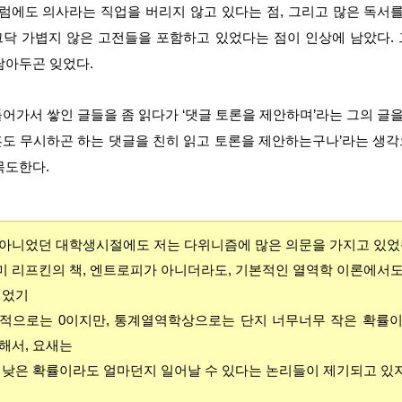
그럼에도 의사라는 직업을 버리지 않고 있다는 점, 그리고 많은 독서를
닥 가볍지 않은 고전들을 포함하고 있었다는 점이 인상에 남았다.
담아두곤 잊었다.
들어가서 쌓인 글들을 좀 읽다가 ‘댓글 토론을 제안하며’라는 그의 글을 
도 무시하곤 하는 댓글을 친히 읽고 토론을 제안하는구나’라는 생
목도한다.
아니었던 대학생시절에도 저는 다위니즘에 많은 의문을 가지고 있었
 리프킨의 책, 엔트로피가 아니더라도, 기본적인 열역학 이론에서
되었기
적으로는 0이지만, 통계열역학상으로는 단지 너무너무 작은 확률이
해서, 요새는
 낮은 확률이라도 얼마던지 일어날 수 있다는 논리들이 제기되고 있