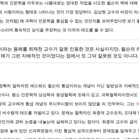
 과학과 인문학을 아우르는 나름대로는 장대한 작업을 시도한 윌슨의 책에 대해
것은 서평이라는 형태로 나타나는 것이 가장 정당하다. 김상현 교수의 비판이 자
는 것처럼) 왜 과학이 인문학을 통섭할 수 없는 것인지를 보여주었다면 보기 좋
추스리며 통속적인 상식을 주장하는 것 이외의 태도를 볼 수 없다.
이라는 용례를 최재천 교수가 잘못 인용한 것은 사실이지만, 윌슨의 
체가 그런 지배적인 것이었다는 점에서 또 그닥 잘못된 것도 아니다.
 정확히 말하자면 에드워드 윌슨의 통섭이라는 개념이 지닌 일방성과 지배적인
교수다. 평소 인문학적 상상력과 동양철학에 조예가 깊고, 과학철학자이면서도
종덕 교수에게 통섭 개념의 무시무시함이 보이지 않았을 리 만무하다. 그는
진 비수평적 태도를 까발리고 있다. 문제는 철학자인 최종덕 교수조차, 도대체 
것인가에 관하 논증을 내놓는데 실패하고 있다는 점이다. 최종덕 교수의 글이
점에 놓여 있던 신과학운동이 가진 통섭적 성격으로부터 문제점을 일깨우고 