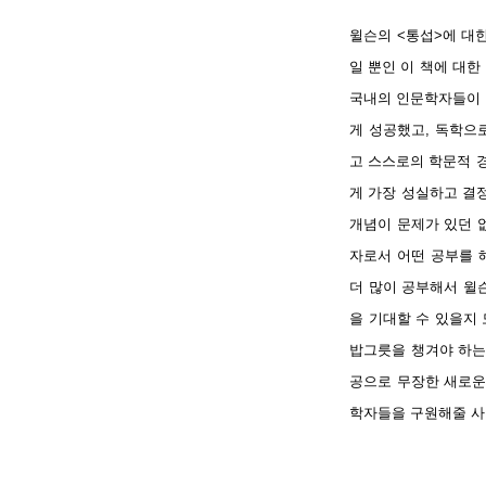
윌슨의 <통섭>에 대
일 뿐인 이 책에 대
국내의 인문학자들이 
게 성공했고, 독학으
고 스스로의 학문적 
게 가장 성실하고 결
개념이 문제가 있던 없
자로서 어떤 공부를 
더 많이 공부해서 윌
을 기대할 수 있을지
밥그릇을 챙겨야 하는
공으로 무장한 새로운
학자들을 구원해줄 사