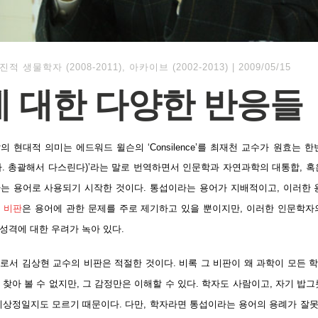
진적 생물학자 (2008-2011)
,
아카이브 (2002-2013)
|
2009/05/15
 대한 다양한 반응들
의 현대적 의미는 에드워드 윌슨의 ‘Consilence’를 최재천 교수가 원효는 
. 총괄해서 다스린다)’라는 말로 번역하면서 인문학과 자연과학의 대통합, 혹
는 용어로 사용되기 시작한 것이다. 통섭이라는 용어가 지배적이고, 이러한 
 비판
은 용어에 관한 문제를 주로 제기하고 있을 뿐이지만, 이러한 인문학자
성격에 대한 우려가 녹아 있다.
로서 김상현 교수의 비판은 적절한 것이다. 비록 그 비판이 왜 과학이 모든 
찾아 볼 수 없지만, 그 감정만은 이해할 수 있다. 학자도 사람이고, 자기 밥
지상정일지도 모르기 때문이다. 다만, 학자라면 통섭이라는 용어의 용례가 잘