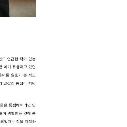
한번도 언급한 적이 없는
은 이미 유행하고 있던
용어를 원효가 쓴 적도
의 일갈엔 통섭이 지닌
학문을 통섭해버리면 안
그릇이 위협받는 것에 분
못되었다는 점을 지적하