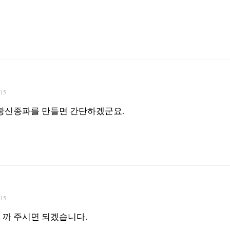
/15
 광신종파를 만들면 간단하겠군요.
/15
 까 주시면 되겠습니다.