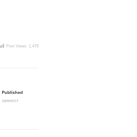
Post Views:
1,478
Published
2009/05/15