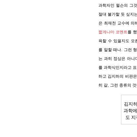
과학자인 윌슨의 그것
절대 불가할 듯 싶지는
은 최재천 교수에 의
짧게나마 코멘트
를 
욕할 수 있을지도 모
를 말할 때나. 그런
는 과히 정상은 아니
를 과학식민지라고 표
하고 김지하의 비판은
히 갈, 그런 종류의 것
김지하
과학에
도 지