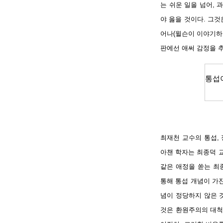
는 쉬운 일을 넘어,
야 옳을 것이다. 그
어나(윌슨이 이야기하
판에선 애써 감정을 
통섭
최재천 교수의 통섭,
아챈 학자는 최종덕 
같은 애정을 쏟는 최
통해 통섭 개념이 가
념이 정당하지 않은 
것은 환원주의의 대척