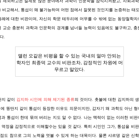
를 제외하고는 실제로 많은 분야에서 과학이 인문학을 잠식시켜왔고, 사회과
 비교해서, 통섭이 왜 불가능하며 어떤 점에서 잘못된 것인지를 논증하는 태도
용례에 대한 비판이며, 자신의 학문 테두리에 머무를 수 밖에 없는 동양철학자
덕 교순 충분히 과학과 인문학의 경계를 넘너들 능력이 있음에도 불구하고, 충
다.
앨런 오같은 비평을 할 수 있는 국내의 얼마 안되는
학자인 최종덕 교수의 비판조차, 감정적인 차원에 머
무르고 말았다.
딴지 같이
김지하 시인에 의해 제기된 종류
의 것이다. 촛불에 대한 김지하의 
재에 뚱딴지 같이 통섭이 등장한 이유도 의문이지만, 갑자기 왜 과학도 아닌 
과 통섭이 한데 묶여 버리는 지도 알 수 없다. 나는 맥락이 없는 이러한 비
 역정을 감정적으로 이해할수는 있을 것 같다. 특히 시인인 그가, 통섭을 비
점도 참으로 그의 노력을 엿볼 수 있게 하는 대목이다. 물론 샤르댕 같은 신