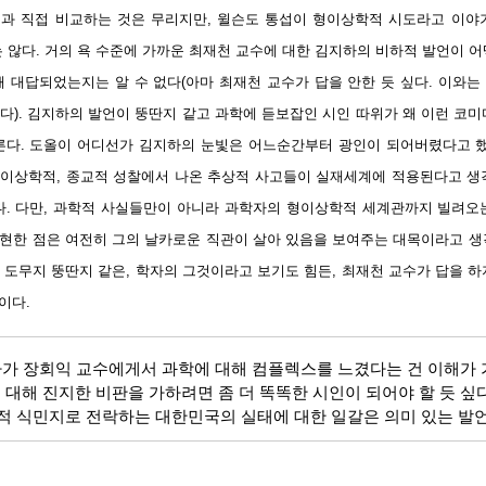
과 직접 비교하는 것은 무리지만, 윌슨도 통섭이 형이상학적 시도라고 이야
 않다. 거의 욕 수준에 가까운 최재천 교수에 대한 김지하의 비하적 발언이 
해 대답되었는지는 알 수 없다(아마 최재천 교수가 답을 안한 듯 싶다. 이와
했다). 김지하의 발언이 뚱딴지 같고 과학에 듣보잡인 시인 따위가 왜 이런 코
른다. 도올이 어디선가 김지하의 눈빛은 어느순간부터 광인이 되어버렸다고 했
 형이상학적, 종교적 성찰에서 나온 추상적 사고들이 실재세계에 적용된다고 생
다. 다만, 과학적 사실들만이 아니라 과학자의 형이상학적 세계관까지 빌려오
현한 점은 여전히 그의 날카로운 직관이 살아 있음을 보여주는 대목이라고 생
 도무지 뚱딴지 같은, 학자의 그것이라고 보기도 힘든, 최재천 교수가 답을 하
이다.
가 장회익 교수에게서 과학에 대해 컴플렉스를 느겼다는 건 이해가 
 대해 진지한 비판을 가하려면 좀 더 똑똑한 시인이 되어야 할 듯 싶다
적 식민지로 전락하는 대한민국의 실태에 대한 일갈은 의미 있는 발