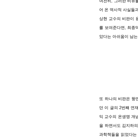
여전히, 그러한 비유
어 온 역사적 사실들과
상현 교수의 비판이 
를 보여준다면, 최종
았다는 아쉬움이 남는
또 하나의 비판은 뚱
던 이 글의 2번째 연
익 교수의 온생명 개념
을 하면서도 김지하의
과학책들을 읽었다는 