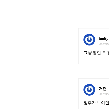
tanity
2009/05
그냥 앨런 오
저련
2009/05
징후가 보이면