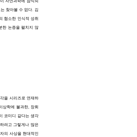
학이 자연과학에 잠식되
는 찾아볼 수 없다. 김
의 협소한 인식적 성취
분한 논증을 펼치지 않
생각을 시리즈로 연재하
형이상학에 불과한, 장회
판이 코미디 같다는 생각
판하려고 그렇게나 많은
학자의 사상을 현대적인