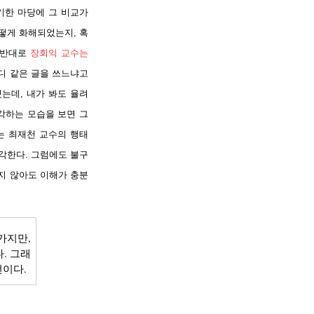
기한 마당에 그 비교가
어떻게 화해되었는지, 혹
는 반대로
장회익 교수는
미디 같은 글을 쓰느냐고
는데, 내가 봐도 율려
각하는 모습을 보면 그
는 최재천 교수의 행태
각한다. 그럼에도 불구
지 않아도 이해가 충분
가지만,
. 그래
언이다.