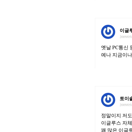
이글
2009/05
옛날 PC통신
예나 지금이나
토이
2009/05
정말이지 저도 
이글루스 자체
꽤 많은 이글루