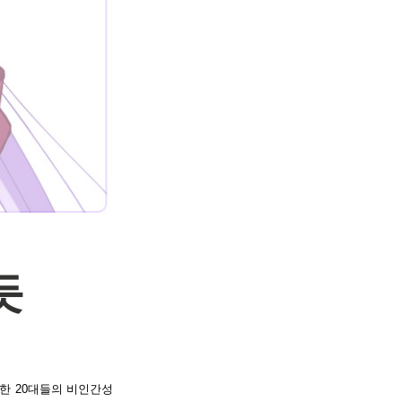
듯
한 20대들의 비인간성