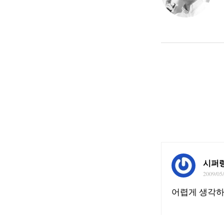
시퍼
2009/05
어렵게 생각하