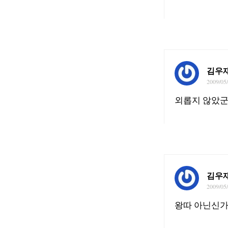
김우
2009/05
외롭지 않았군
김우
2009/05
왕따 아닌신가