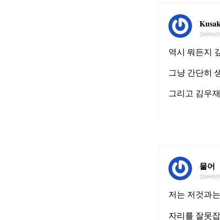
Kusak
2009/05
역시 뭐든지 
그냥 간단히 
그리고 김우재
물어
2009/05
저는 저것과는
자리를 잘못