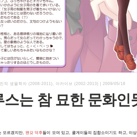
진적 생물학자 (2008-2011)
,
아카이브 (2002-2013)
|
2009/05/18
스는 참 묘한 문화인
는 모르겠지만,
왠갖 덕후
들이 모여 있고, 쿨게이들의 집합소이기도 하고, 이상