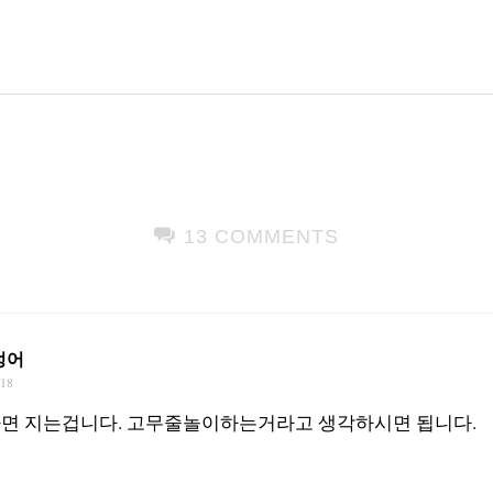
13 COMMENTS
렁어
/18
면 지는겁니다. 고무줄놀이하는거라고 생각하시면 됩니다.