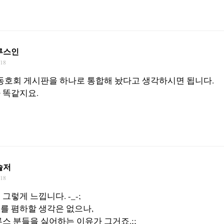
루스인
/18
 동호회 게시판을 하나로 통합해 놨다고 생각하시면 됩니다.
 똑같지요.
솔저
/18
그렇게 느낍니다. -_-;
를 폄하할 생각은 없으나,
스 분들을 싫어하는 이유가 그거죠.;;