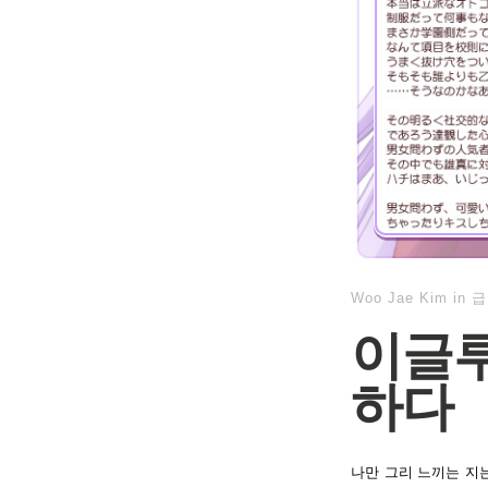
Woo Jae Kim
in
급
이글루
하다
나만 그리 느끼는 지