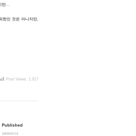
르지만…
외한인 것은 아니지만,
Post Views:
1,017
Published
2009/05/18