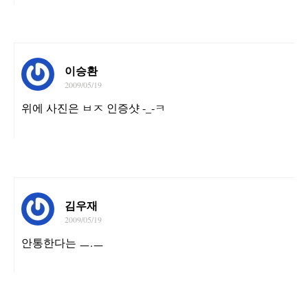
이승환
2009/05/19
위에 사진은 ㅂㅈ 인증샷 -_-ㅋ
김우재
2009/05/19
안통한다는 ㅡ.ㅡ