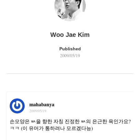
Woo Jae Kim
Published
2009/05/19
mahabanya
2009/05/19
손모양은 ㅄ을 향한 자칭 진정한 ㅄ의 은근한 욕인가요?
ㅋㅋ (이 유머가 통하려나 모르겠다능)