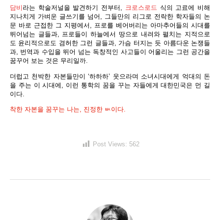
담비
라는 학술저널을 발견하기 전부터,
크로스로드
식의 고료에 비해
지나치게 가벼운 글쓰기를 넘어, 그들만의 리그로 전락한 학자들의 논
문 바로 근접한 그 지평에서, 프로를 베어버리는 아마추어들의 시대를
뛰어넘는 글들과, 프로들이 하늘에서 땅으로 내려와 펼치는 지적으로
도 윤리적으로도 겸허한 그런 글들과, 가슴 터지는 듯 아름다운 논쟁들
과, 번역과 수입을 뛰어 넘는 독창적인 사고들이 어울리는 그런 공간을
꿈꾸어 보는 것은 무리일까.
더럽고 천박한 자본들만이 ‘하하하’ 웃으라며 소녀시대에게 억대의 돈
을 주는 이 시대에, 이런 통학의 꿈을 꾸는 자들에게 대한민국은 먼 길
이다.
착한 자본을 꿈꾸는 나는, 진정한 ㅄ이다.
Post Views:
562