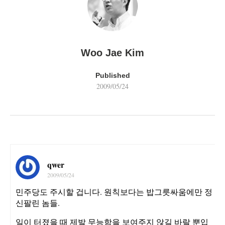
Woo Jae Kim
Published
2009/05/24
qwer
2009/05/24
민주당도 주시할 겁니다. 원칙보다는 밥그릇싸움에만 정
신팔린 놈들.
일이 터졌을 때 제발 무능함을 보여주지 않길 바랄 뿐입