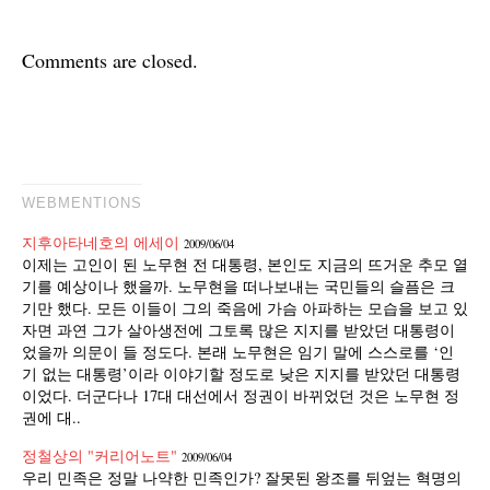
Comments are closed.
WEBMENTIONS
지후아타네호의 에세이
2009/06/04
이제는 고인이 된 노무현 전 대통령, 본인도 지금의 뜨거운 추모 열
기를 예상이나 했을까. 노무현을 떠나보내는 국민들의 슬픔은 크
기만 했다. 모든 이들이 그의 죽음에 가슴 아파하는 모습을 보고 있
자면 과연 그가 살아생전에 그토록 많은 지지를 받았던 대통령이
었을까 의문이 들 정도다. 본래 노무현은 임기 말에 스스로를 ‘인
기 없는 대통령’이라 이야기할 정도로 낮은 지지를 받았던 대통령
이었다. 더군다나 17대 대선에서 정권이 바뀌었던 것은 노무현 정
권에 대..
정철상의 "커리어노트"
2009/06/04
우리 민족은 정말 나약한 민족인가? 잘못된 왕조를 뒤엎는 혁명의