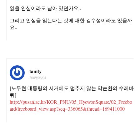
잃을 인심이라도 남아 있던가요..
그리고 인심을 잃는다는 것에 대한 감수성이라도 있을까
요..
tanity
2009/06/04
[노무현 대통령의 서거에도 멈추지 않는 악순환의 수레바
퀴]
http://pusan.ac.kr/KOR_PNU/05_HyowonSquare/02_Freebo
ard/freeboard_view.asp?seq=336065&thread=169411000