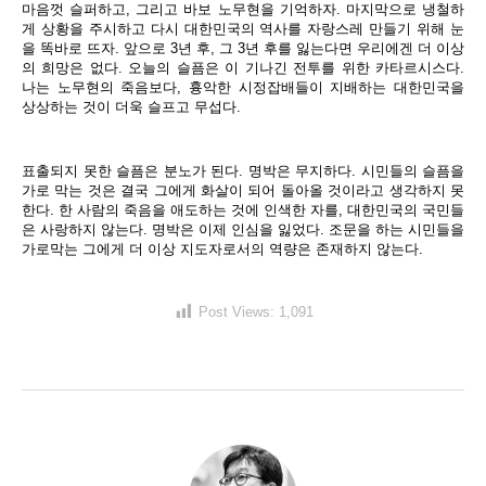
마음껏 슬퍼하고, 그리고 바보 노무현을 기억하자. 마지막으로 냉철하
게 상황을 주시하고 다시 대한민국의 역사를 자랑스레 만들기 위해 눈
을 똑바로 뜨자. 앞으로 3년 후, 그 3년 후를 잃는다면 우리에겐 더 이상
의 희망은 없다. 오늘의 슬픔은 이 기나긴 전투를 위한 카타르시스다.
나는 노무현의 죽음보다, 흉악한 시정잡배들이 지배하는 대한민국을
상상하는 것이 더욱 슬프고 무섭다.
표출되지 못한 슬픔은 분노가 된다. 명박은 무지하다. 시민들의 슬픔을
가로 막는 것은 결국 그에게 화살이 되어 돌아올 것이라고 생각하지 못
한다. 한 사람의 죽음을 애도하는 것에 인색한 자를, 대한민국의 국민들
은 사랑하지 않는다. 명박은 이제 인심을 잃었다. 조문을 하는 시민들을
가로막는 그에게 더 이상 지도자로서의 역량은 존재하지 않는다.
Post Views:
1,091