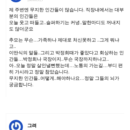
제 주변엔 무지한 인간들이 많습니다. 직장내에서는 대부
분의 인간들은
오늘 웃고 떠들고..슬퍼하기는 커녕..말한마디도 꺼내지
도 않더군요
추모는 무슨…가족하나 제대로 처신못하고 ..그게 뭐냐
고..
이딴식의 말들..그리고 박정희때가 좋았다고 회상하는 인
간들…박정희나 국장이지..무슨 국장까지하냐고..
아..오늘 정말 살인낼뻔했는데…노통의 가는길…부디 편
히 가시라고 정말 참았습니다.
무지한 인간들..어떻게..해야하나요…정말 그들의 뇌가
궁금합니다.
그려