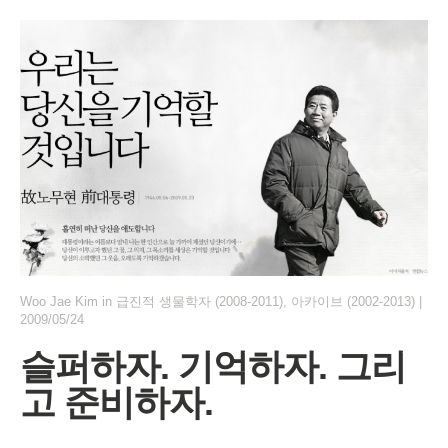
Woo Jae Kim
in
급진적 생물학자 (2008-2011)
,
아카이브 (2002-2013)
|
2009/05/24
슬퍼하자. 기억하자. 그리
고 준비하자.