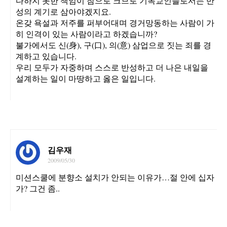
다하지 못한 책임이 참으로 크므로 기독교인들로서는 반
성의 계기로 삼아야겠지요.
온갖 욕설과 저주를 퍼부어대며 경거망동하는 사람이 가
히 인격이 있는 사람이라고 하겠습니까?
불가에서도 신(身), 구(口), 의(意) 삼업으로 짓는 죄를 경
계하고 있습니다.
우리 모두가 자중하며 스스로 반성하고 더 나은 내일을
설계하는 일이 마땅하고 옳은 일입니다.
김우재
2009/05/30
미션스쿨에 분향소 설치가 안되는 이유가…절 안에 십자
가? 그건 좀..