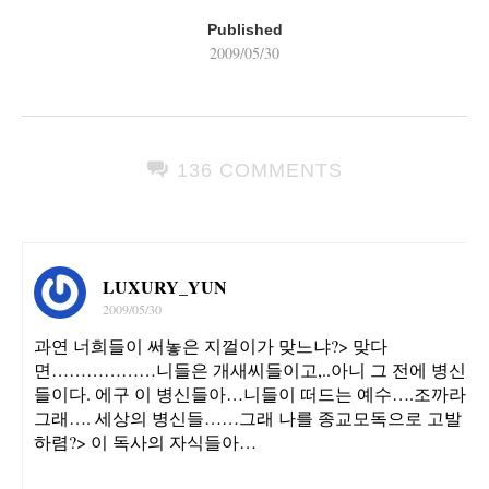
Published
2009/05/30
136 COMMENTS
LUXURY_YUN
2009/05/30
과연 너희들이 써놓은 지껄이가 맞느냐?> 맞다
면………………니들은 개새씨들이고,..아니 그 전에 병신
들이다. 에구 이 병신들아…니들이 떠드는 예수….조까라
그래…. 세상의 병신들……그래 나를 종교모독으로 고발
하렴?> 이 독사의 자식들아…