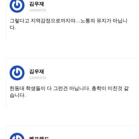
김우재
2009/05/30
그렇다고 지역감정으로까지야…노통의 유지가 아닙니
다.
김우재
2009/05/30
한동대 학생들이 다 그런건 아닙니다. 총학이 미친것 같
습니다.
벨프랜드