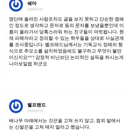
쉐마
2009/05/30
명단에 올려진 사람조차도 글을 보지 못하고 단순한 캠패
인 정도로 생각하고 문자로 동의 문자를 보냈을뿐인데 이
름이 올라가서 당혹스러워 하는 친구들이 여럿됩니다. 현
재 피해자라고 정의할 수 있는 학우들을 상대로 사실관계
를 조사중입니다. 벨프레드님께서는 기독교식 장례의 형
식으로 추모소를 설치하였음에도 불구하고 무엇이 불만
이신지요^^? 감정적 비난보단 논리적인 설득을 하시는게
나아보일법 하군요
벨프랜드
2009/05/30
배나무 아래에서는 갓끈을 고쳐 쓰지 않고, 참외 밭에서
는 신발끈을 고쳐 매지 말라고 했습니다.