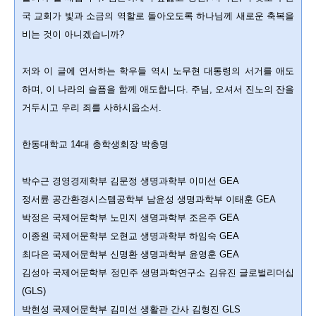
국 교회가 빛과 소금의 역할로 돌아오도록 하나님께 새로운 축복을
비는 것이 아니겠습니까?
저와 이 글에 연서하는 학우들 역시 노무현 대통령의 서거를 애도
하며, 이 나라의 슬픔을 함께 애도합니다. 주님, 오셔서 진노의 잔을
거두시고 우리 죄를 사하시옵소서.
한동대학교 14대 총학생회장 박총명
박수근 경영경제학부 김문정 생명과학부 이미선 GEA
정서륜 공간환경시스템공학부 남윤성 생명과학부 이태훈 GEA
박정은 국제어문학부 노민지 생명과학부 조은주 GEA
이종원 국제어문학부 오현교 생명과학부 하임숙 GEA
최다은 국제어문학부 신명환 생명과학부 윤영훈 GEA
김성아 국제어문학부 정민주 생명과학연구소 김유진 글로벌리더십
(GLS)
박현성 국제어문학부 김미선 생활관 간사 김형진 GLS