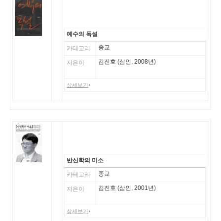
예수의 독설
종교
카테고리
김진호 (삼인, 2008년)
지은이
상세보기
반신학
의 미소
종교
카테고리
김진호 (삼인, 2001년)
지은이
상세보기