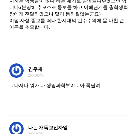
치하는 학생들이 많다 라는 애기로 받아들여주셨으면 합
니다.(분명히 추모소로 통보를 하고 이해관계를 총학생회
장에게 전달하였으나 말이 통하질않는군요)
이념.사상.종교를 떠나 한시대의 민주주의에 몸 바친 큰
어른을 추모합니다.
김우재
2009/05/30
그나저나 뭐가 다 생명과학부야…아 쪽팔려
나는 개독교신자임
2009/05/30