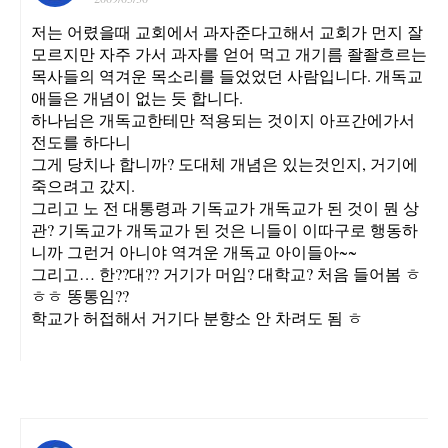
저는 어렸을때 교회에서 과자준다고해서 교회가 먼지 잘
모르지만 자주 가서 과자를 얻어 먹고 개기름 좔좔흐르는
목사들의 역겨운 목소리를 들었었던 사람입니다. 개독교
애들은 개념이 없는 듯 합니다.
하나님은 개독교한테만 적용되는 것이지 아프간에가서
전도를 하다니
그게 당치나 합니까? 도대체 개념은 있는것인지, 거기에
죽으려고 갔지.
그리고 노 전 대통령과 기독교가 개독교가 된 것이 뭔 상
관? 기독교가 개독교가 된 것은 니들이 이따구로 행동하
니까 그런거 아니야 역겨운 개독교 아이들아~~
그리고… 한??대?? 거기가 머임? 대학교? 처음 들어봄 ㅎ
ㅎㅎ 똥통임??
학교가 허접해서 거기다 분향소 안 차려도 됨 ㅎ