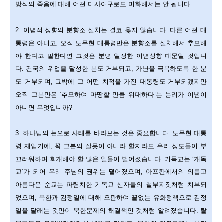
방식의 죽음에 대해 어떤 미사여구로도 미화해서는 안 됩니다.
2. 이념적 성향의 분향소 설치는 결코 옳지 않습니다. 다른 어떤 대
통령은 아니고, 오직 노무현 대통령만은 분향소를 설치해서 추모해
야 한다고 말한다면 그것은 분명 일정한 이념성향 때문일 것입니
다. 건국의 위업을 달성한 분도 거부되고, 가난을 극복하도록 한 분
도 거부되며, 그밖에 그 어떤 치적을 가진 대통령도 거부되겠지만
오직 그분만은 ‘추모하여 마땅할 만큼 위대하다’는 논리가 이념이
아니면 무엇입니까?
3. 하나님의 눈으로 사태를 바라보는 것은 중요합니다. 노무현 대통
령 재임기에, 꼭 그분의 잘못이 아니라 할지라도 우리 성도들이 부
끄러워하며 회개해야 할 많은 일들이 벌어졌습니다. 기독교는 ‘개독
교’가 되어 우리 주님의 권위는 떨어졌으며, 아프칸에서의 의롭고
아름다운 순교는 파렴치한 기독교 신자들의 철부지짓처럼 치부되
었으며, 북한과 김정일에 대해 오판하여 끝없는 유화정책으로 김정
일을 달래는 것만이 북한문제의 해결책인 것처럼 알려졌습니다. 탈