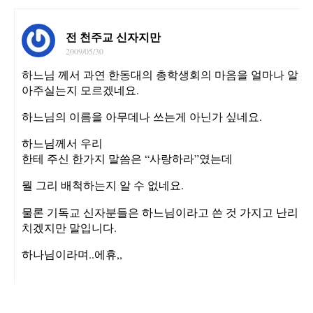
전 천주교 신자지만
2009/05/30
하느님 께서 과연 한동대의 총학생회의 마음을 얼마나 알
아주실는지 모르겠네요.
하느님의 이름을 아무데나 쓰는게 아닌가 싶네요.
하느님께서 우리
한테 주신 한가지 말씀은 “사랑하라”였는데
뭘 그리 배척하는지 알 수 없네요.
물론 기독교 신자분들은 하느님이라고 쓴 것 가지고 난리
치겠지만 말입니다.
하나님이라며..에휴,,