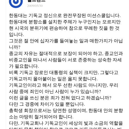
2009/05/30
한동대는 기독교 정신으로 완전무장된 미션스쿨입니다.
한동대에 분향소를 설치한 주체가 누구인지는 모르지만
현 시국의 분위기에 편승하여 참으로 무례한 짓을 한 것
입니다.
그것은 절 안에 십자가를 들여놓는 일과 매한가지가 아닙
니까?
종교의 자유는 절대적으로 보장이 되어야 하고, 종교인과
비종교인을 떠나서 사람들이 서로 존중하는 성숙한 자세
가 필요합니다.
비록 기독교 장로인 대통령의 실책이 크지만, 그렇다고
기독교까지 몰아붙이는 일은 옳지 못합니다.
기독교인이라고 해서 모두 선한 사람도 아니지만, 우리
사람 중에 죄인이 아닌 사람이 누가 있습니까?
이런 글을 쓰신 분은 죄가 전혀 없다고 하겠습니까?
다만 그 경중에 차이가 있을 뿐입니다.
총학생 회장으로서는 당연한 성명이며, 한동대 안의 분향
소는 마땅히 철거되어야 합니다.
다만, 기독교회나 기독교인이 세상의 빛과 소금의 역할을