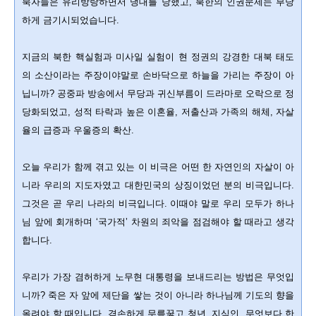
북자들은 유리방랑하면서 냉대를 당했고, 북한의 인권문제는 부당
하게 금기시되었습니다.
지금의 북한 핵실험과 미사일 실험이 현 정권의 강경한 대북 태도
의 소산이라는 주장이야말로 손바닥으로 하늘을 가리는 주장이 아
닙니까? 공중파 방송에서 무당과 귀신부름이 드라마로 오락으로 정
당화되었고, 성적 타락과 높은 이혼율, 저출산과 가족의 해체, 자살
율의 급증과 우울증의 확산.
오늘 우리가 함께 겪고 있는 이 비극은 어떤 한 자연인의 자살이 아
니라 우리의 지도자였고 대한민국의 상징이었던 분의 비극입니다.
그것은 곧 우리 나라의 비극입니다. 이때야 말로 우리 모두가 하나
님 앞에 회개하며 ‘국가적’ 차원의 죄악을 점검해야 할 때라고 생각
합니다.
우리가 가장 겸허하게 노무현 대통령을 보내드리는 방법은 무엇입
니까? 죽은 자 앞에 제단을 쌓는 것이 아니라 하나님께 기도의 향을
올려야 할 때입니다. 겸손하게 무릎꿇고 청년, 지식인, 무엇보다 한