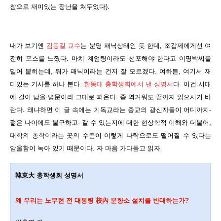
참으로 재미있는 장난을 쳐두었다).
내가 보기엔
김동길 교수
는 분명 패닉상태인 듯 한데, 조갑제에게선 여
전히 포스를 느꼈다. 마치 계엄령이라도 선포해야 한다고 이명박씨를
밀어 붙히는데, 뭐가 패닉이라는 건지 잘 모르겠다. 여하튼, 여기서 재
미있는 기사를 하나 본다.
한동대 총학생회에서 낸 성명서
다. 이건 시대
에 길이 남을 명문이라 그대로 퍼온다. 좀 역겨워도 끝까지 읽으시기 바
란다. 왜냐하면 이 글 속에는 기독교라는 종교의 광신자들이 어디까지-
젊은 나이에도 불구하고- 갈 수 있는지에 대한 현상학적 이해와 더불어,
대학의 총학이라는 곳의 수준이 이렇게 나락으로도 떨어질 수 있다는
암울함이 녹아 있기 때문이다. 자 마음 가다듬고 읽자.
韓東大 총학생회 성명서
왜 우리는 노무현 전 대통령 校內 분향소 설치를 반대하는가?