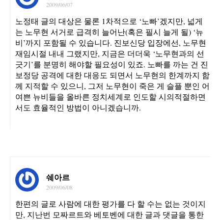
2009/06/07
노정태 글의 대상은 물론 1차적으로 ‘노빠’겠지만, 넓게
는 노무현 서거로 급격히 늘어난(혹은 필시 늘게 될) ‘뉴
비’까지 포함될 수 있습니다. 진보신당 입장에선, 노무현
재임시절 내내 그랬지만, 지금은 더더욱 ‘노무현과의 선
긋기’를 분명히 해야할 필요성이 있죠. 노빠를 까는 건 진
보정당 공격에 대한 대응도 되면서 노무현의 한계까지 함
께 지적할 수 있으니, 그저 노무현이 죽은 게 슬플 뿐인 어
여쁜 뉴비들을 올바른 정치세계로 인도할 시의적절하면
서도 효율적인 방법이 아니겠습니까.
쉐아르
2009/06/08
한편의 글로 사람에 대한 평가를 다 할 수는 없는 것이지
만, 지난번 모짜르트와 베토벤에 대한 글과 댓글을 통한