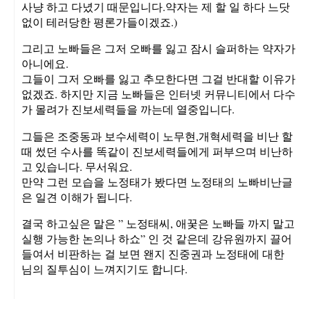
사냥 하고 다녔기 때문입니다.약자는 제 할 일 하다 느닷
없이 테러당한 평론가들이겠죠.)
그리고 노빠들은 그저 오빠를 잃고 잠시 슬퍼하는 약자가
아니에요.
그들이 그저 오빠를 잃고 추모한다면 그걸 반대할 이유가
없겠죠. 하지만 지금 노빠들은 인터넷 커뮤니티에서 다수
가 몰려가 진보세력들을 까는데 열중입니다.
그들은 조중동과 보수세력이 노무현,개혁세력을 비난 할
때 썼던 수사를 똑같이 진보세력들에게 퍼부으며 비난하
고 있습니다. 무서워요.
만약 그런 모습을 노정태가 봤다면 노정태의 노빠비난글
은 일견 이해가 됩니다.
결국 하고싶은 말은 ” 노정태씨, 애꿎은 노빠들 까지 말고
실행 가능한 논의나 하쇼” 인 것 같은데 강유원까지 끌어
들여서 비판하는 걸 보면 왠지 진중권과 노정태에 대한
님의 질투심이 느껴지기도 합니다.