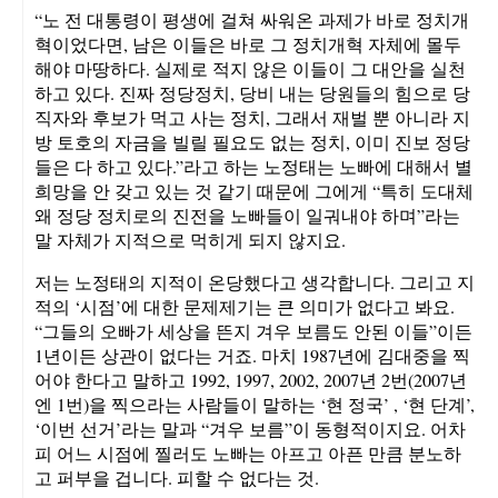
“노 전 대통령이 평생에 걸쳐 싸워온 과제가 바로 정치개
혁이었다면, 남은 이들은 바로 그 정치개혁 자체에 몰두
해야 마땅하다. 실제로 적지 않은 이들이 그 대안을 실천
하고 있다. 진짜 정당정치, 당비 내는 당원들의 힘으로 당
직자와 후보가 먹고 사는 정치, 그래서 재벌 뿐 아니라 지
방 토호의 자금을 빌릴 필요도 없는 정치, 이미 진보 정당
들은 다 하고 있다.”라고 하는 노정태는 노빠에 대해서 별
희망을 안 갖고 있는 것 같기 때문에 그에게 “특히 도대체
왜 정당 정치로의 진전을 노빠들이 일궈내야 하며”라는
말 자체가 지적으로 먹히게 되지 않지요.
저는 노정태의 지적이 온당했다고 생각합니다. 그리고 지
적의 ‘시점’에 대한 문제제기는 큰 의미가 없다고 봐요.
“그들의 오빠가 세상을 뜬지 겨우 보름도 안된 이들”이든
1년이든 상관이 없다는 거죠. 마치 1987년에 김대중을 찍
어야 한다고 말하고 1992, 1997, 2002, 2007년 2번(2007년
엔 1번)을 찍으라는 사람들이 말하는 ‘현 정국’ , ‘현 단계’,
‘이번 선거’라는 말과 “겨우 보름”이 동형적이지요. 어차
피 어느 시점에 찔러도 노빠는 아프고 아픈 만큼 분노하
고 퍼부을 겁니다. 피할 수 없다는 것.