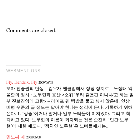
Comments are closed.
WEBMENTIONS
Fly, Hendrix, Fly
2009/06/08
꼬마 진중권의 탄생 – 김우재 팬클럽에서 정당 정치로 – 노정태 억
울함의 정치 : 노무현과 용산 <소위 '우리 같은편 아니냐'고 하는 일
부 진보진영에 고함> – 라이프 펜 떡밥을 물고 싶지 않은데, 인상
비평 수준의 글 정도는 달아야 한다는 생각이 든다. 기록하기 위해
쓴다. 1. ‘상중’이거나 말거나 일부 노빠들이 미쳐있다. 그리고 착
각하고 있다. 노무현의 이름이 회자되는 것은 순전히 ‘인간 노무
현’에 대한 애도다. ‘정치인 노무현’은 노빠들에게는..
민노씨.네
2009/06/08