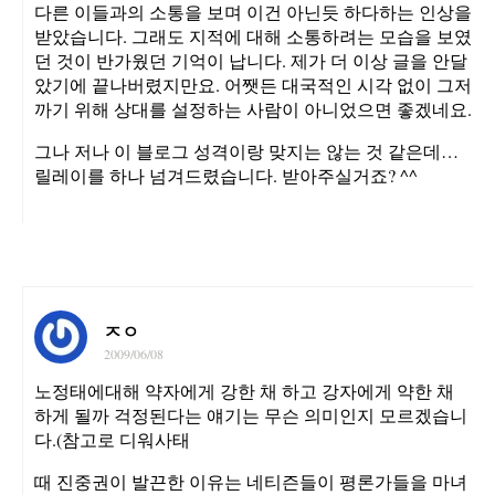
다른 이들과의 소통을 보며 이건 아닌듯 하다하는 인상을
받았습니다. 그래도 지적에 대해 소통하려는 모습을 보였
던 것이 반가웠던 기억이 납니다. 제가 더 이상 글을 안달
았기에 끝나버렸지만요. 어쨋든 대국적인 시각 없이 그저
까기 위해 상대를 설정하는 사람이 아니었으면 좋겠네요.
그나 저나 이 블로그 성격이랑 맞지는 않는 것 같은데…
릴레이를 하나 넘겨드렸습니다. 받아주실거죠? ^^
ㅈㅇ
2009/06/08
노정태에대해 약자에게 강한 채 하고 강자에게 약한 채
하게 될까 걱정된다는 얘기는 무슨 의미인지 모르겠습니
다.(참고로 디워사태
때 진중권이 발끈한 이유는 네티즌들이 평론가들을 마녀