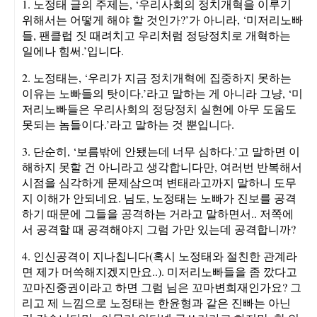
1. 노정태 글의 주제는, ‘우리사회의 정치개혁을 이루기
위해서는 어떻게 해야 할 것인가?’가 아니라, ‘미저리노빠
들, 팬클럽 짓 때려치고 우리처럼 정당정치로 개혁하는
일에나 힘써.’입니다.
2. 노정태는, ‘우리가 지금 정치개혁에 집중하지 못하는
이유는 노빠들의 탓이다.’라고 말하는 게 아니라 그냥, ‘미
저리노빠들은 우리사회의 정당정치 실현에 아무 도움도
못되는 놈들이다.’라고 말하는 것 뿐입니다.
3. 단순히, ‘보름밖에 안됐는데 너무 심하다.’고 말하면 이
해하지 못할 건 아니라고 생각합니다만, 여러번 반복해서
시점을 심각하게 문제삼으며 변태라고까지 말하니 도무
지 이해가 안되네요. 님도, 노정태는 노빠가 진보를 공격
하기 때문에 그들을 공격하는 거라고 말하면서.. 저쪽에
서 공격할 때 공격해야지 그럼 가만 있는데 공격합니까?
4. 인신공격이 지나칩니다(혹시 노정태와 절친한 관계라
면 제가 머쓱해지겠지만요..). 미저리노빠들을 좀 깠다고
꼬마진중권이라고 하면 그럼 님은 꼬마변희재인가요? 그
리고 제 느낌으로 노정태는 한윤형과 같은 진빠는 아닌