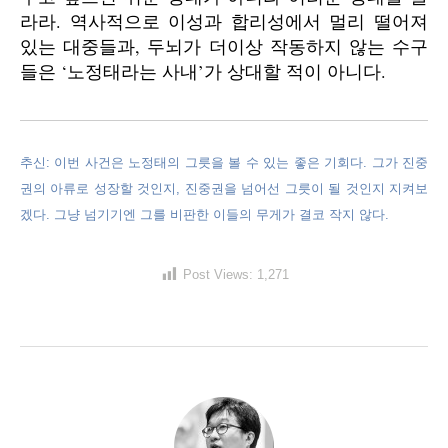
라라. 역사적으로 이성과 합리성에서 멀리 떨어져
있는 대중들과, 두뇌가 더이상 작동하지 않는 수구
들은 ‘노정태라는 사내’가 상대할 적이 아니다.
추신: 이번 사건은 노정태의 그릇을 볼 수 있는 좋은 기회다. 그가 진중
권의 아류로 성장할 것인지, 진중권을 넘어선 그릇이 될 것인지 지켜보
겠다. 그냥 넘기기엔 그를 비판한 이들의 무게가 결코 작지 않다.
Post Views:
1,271