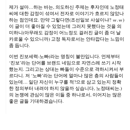
제가 설마…하는 바는, 의도하신 주제는 후자인데 노정태
씨에 대한 감정이 섞여서 전자로 이야기가 흐르지 않았나
하는 점인데요. 만약 그렇다면(조선일보 사설이냐? ㅠ.ㅠ)
이 글이 더 좋아질 수 있었는데 그러지 못했다는 것을 의
미하니(아무래도 감정이 어느정도 걸러진 글이 좀 더 날
카로울 수 있으니까) 고정 독자로서는 안타깝다는 느낌이
좀 듭니다.
이번 진보세력-노빠(라는 명칭이 불만입니다. 언제부터
‘진보’라는 단어를 브랜드 네임으로 자연스레 쓰기 시작
했는지. 그리고는 상대는 빠돌이 수준으로 격하시켜서 부
르다니. 저 ‘노빠’라는 단어에 얼마나 많은 층의 사람들이
있는데… 일단 자신이 누구를 적?으로 삼고 있는지 정확
한 정의부터 내려야 하지 않을까 싶습니다, 노정태씨는.)
의 논쟁에 관심이 많은 이들 중 하나로서, 이어지는 많은
좋은 글들 기대하겠습니다.