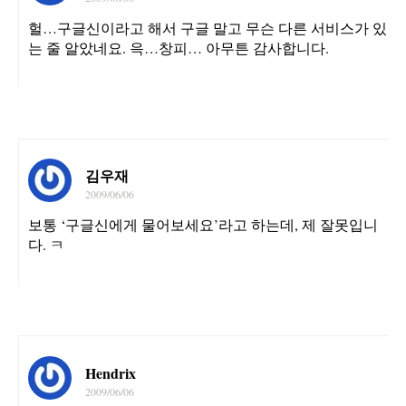
헐…구글신이라고 해서 구글 말고 무슨 다른 서비스가 있
는 줄 알았네요. 윽…창피… 아무튼 감사합니다.
김우재
2009/06/06
보통 ‘구글신에게 물어보세요’라고 하는데, 제 잘못입니
다. ㅋ
Hendrix
2009/06/06