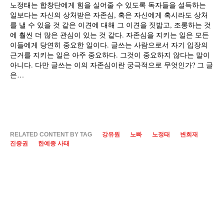
노정태는 합창단에게 힘을 실어줄 수 있도록 독자들을 설득하는
일보다는 자신의 상처받은 자존심, 혹은 자신에게 혹시라도 상처
를 낼 수 있을 것 같은 이견에 대해 그 이견을 짓밟고, 조롱하는 것
에 훨씬 더 많은 관심이 있는 것 같다. 자존심을 지키는 일은 모든
이들에게 당연히 중요한 일이다. 글쓰는 사람으로서 자기 입장의
근거를 지키는 일은 아주 중요하다. 그것이 중요하지 않다는 말이
아니다. 다만 글쓰는 이의 자존심이란 궁극적으로 무엇인가? 그 글
은…
RELATED CONTENT BY TAG
강유원
노빠
노정태
변희재
진중권
한예종 사태