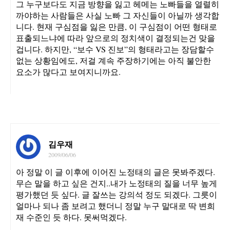
그 누구보다도 지금 방향을 잃고 헤메는 노빠들을 열렬히
까야하는 사람들은 사실 노빠 그 자신들이 아닐까 생각합
니다. 현재 구심점을 잃은 만큼, 이 구심점이 어떤 형태로
표출되느냐에 따라 앞으로의 정치색이 결정되는건 맞을
겁니다. 하지만, “보수 VS 진보”의 형태라고는 장담할수
없는 상황임에도, 저걸 계속 주장하기에는 아직 불안한
요소가 많다고 보여지니까요.
김우재
2009/06/06
아 정말 이 글 이후에 이어진 노정태의 글은 못봐주겠다.
무슨 말을 하고 싶은 건지..내가 노정태의 질을 너무 높게
평가했던 듯 싶다. 글 잘쓰는 강의석 정도 되겠다. 그릇이
얼마나 되나 좀 보려고 했더니 정말 누구 말대로 딱 변희
재 수준인 듯 하다. 못써먹겠다.