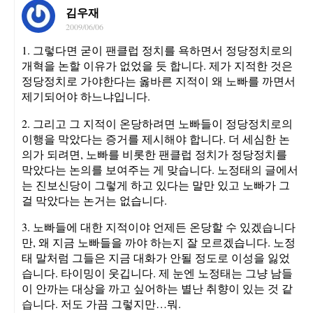
김우재
2009/06/06
1. 그렇다면 굳이 팬클럽 정치를 욕하면서 정당정치로의
개혁을 논할 이유가 없었을 듯 합니다. 제가 지적한 것은
정당정치로 가야한다는 옳바른 지적이 왜 노빠를 까면서
제기되어야 하느냐입니다.
2. 그리고 그 지적이 온당하려면 노빠들이 정당정치로의
이행을 막았다는 증거를 제시해야 합니다. 더 세심한 논
의가 되려면, 노빠를 비롯한 팬클럽 정치가 정당정치를
막았다는 논의를 보여주는 게 맞습니다. 노정태의 글에서
는 진보신당이 그렇게 하고 있다는 말만 있고 노빠가 그
걸 막았다는 논거는 없습니다.
3. 노빠들에 대한 지적이야 언제든 온당할 수 있겠습니다
만, 왜 지금 노빠들을 까야 하는지 잘 모르겠습니다. 노정
태 말처럼 그들은 지금 대화가 안될 정도로 이성을 잃었
습니다. 타이밍이 웃깁니다. 제 눈엔 노정태는 그냥 남들
이 안까는 대상을 까고 싶어하는 별난 취향이 있는 것 같
습니다. 저도 가끔 그렇지만…뭐.