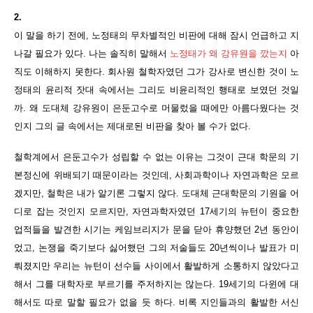
2.
이 말을 하기 전에, 노정태의 무차별적인 비판에 대해 잠시 언급하고 지
나갈 필요가 있다. 나는 솔직히 말해서
노정태가 왜 강유원을 깠는지
아
직도 이해하지 못한다. 회사원 철학자였던 그가 강사로 변신한 것이 노
정태의 윤리적 잣대 속에서는 그리도 비윤리적인 행태로 보였던 것일
까. 왜 도대체 강유원이 은둔고수로 머물렀을 때에만 아름다웠다는 것
인지 그의 글 속에서는 제대로된 비판을 찾아 볼 수가 없다.
철학계에서 은둔고수가 성립할 수 없는 이유는 그것이 근대 학문의 기
본정신에 위배되기 때문이라는 것인데, 사회과학이나 자연과학은 모르
겠지만, 철학은 내가 알기론 그렇지 않다. 도대체 근대학문의 기원을 어
디로 잡는 것인지 모르지만, 자연과학자였던 17세기의 뉴턴이 중요한
업적들을 발견한 시기는 케임브리지가 문을 닫아 휴양했던 2년 동안이
었고, 논쟁을 죽기보다 싫어했던 그의 저술들도 20년씩이나 발표가 미
뤄졌지만 우리는 뉴턴이 선수들 사이에서 활발하게 소통하지 않았다고
해서 그를 대학자로 부르기를 주저하지는 않는다. 19세기의 다윈에 대
해서도 따로 말할 필요가 없을 듯 하다. 비록 지인들과의 활발한 서신