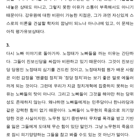
내놓은 상태도 아니고, 그렇지 못한 이유가 소통이 부족해서도 아니기
때문이다. 강유원에 대한 비판이 가능한 지점은, 그가 과연 자신있게 스
스로의 이론을 건설할 학자의 깜냥이 되느냐 아니냐에 있고, 이 문제는
아직 평가유보상태다.
3.
다시 노빠 이야기로 돌아가자. 노정태가 노빠들을 까는 이유는 간단하
다. 그들이 진보신당을 싸잡아 비판하고 있기 때문이다. 그것이 진보신
당 당원인 노정태의 심기를 건드린 것이고, 노정태처럼 뭔가 배운 사람
은 이런 감정을 ‘팬클럽 정치’와 ‘정당 정치’라는 보기 좋은 말로 에둘러
까게 되는 것이다. 그런데 우리가 지금 정치개혁에 집중하지 못하는 이
유는 노빠들의 탓이 아니다. 그리고 노빠들이 그것을 해야만 하는 당위
성도 존재하지 않는다. 왜냐하면 노빠들에게는 민주당이나 한나라당과
같은 강력한 힘이 없기 때문이다. 노빠들이 노무현의 죽음으로 의기양
양한 것은 사실이지만, 노무현 임기 중반부터 무차별 폭격을 받고 기반
을 잃은 그들에게 도대체 무슨 힘이 있단 말인가. 그냥 노무현의 죽음으
로 잠시 의기양양하는 그들을 참고 봐줄 수도 있는 것 아닌가 말이다.