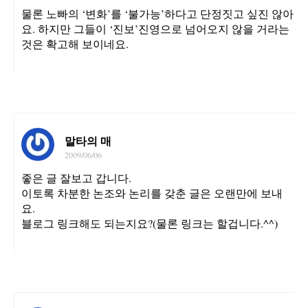
물론 노빠의 ‘변화’를 ‘불가능’하다고 단정짓고 싶진 않아
요. 하지만 그들이 ‘진보’진영으로 넘어오지 않을 거라는
것은 확고해 보이네요.
말타의 매
2009/06/06
좋은 글 잘보고 갑니다.
이토록 차분한 논조와 논리를 갖춘 글은 오랜만에 보내
요.
블로그 링크해도 되는지요?(물론 링크는 할겁니다.^^)