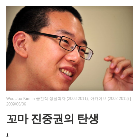
Woo Jae Kim
in
급진적 생물학자 (2008-2011)
,
아카이브 (2002-2013)
|
2009/06/06
꼬마 진중권의 탄생
1.