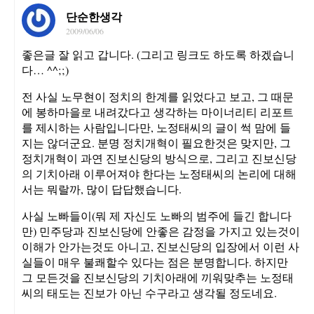
단순한생각
2009/06/06
좋은글 잘 읽고 갑니다. (그리고 링크도 하도록 하겠습니
다… ^^;;)
전 사실 노무현이 정치의 한계를 읽었다고 보고, 그 때문
에 봉하마을로 내려갔다고 생각하는 마이너리티 리포트
를 제시하는 사람입니다만, 노정태씨의 글이 썩 맘에 들
지는 않더군요. 분명 정치개혁이 필요한것은 맞지만, 그
정치개혁이 과연 진보신당의 방식으로, 그리고 진보신당
의 기치아래 이루어져야 한다는 노정태씨의 논리에 대해
서는 뭐랄까, 많이 답답했습니다.
사실 노빠들이(뭐 제 자신도 노빠의 범주에 들긴 합니다
만) 민주당과 진보신당에 안좋은 감정을 가지고 있는것이
이해가 안가는것도 아니고, 진보신당의 입장에서 이런 사
실들이 매우 불쾌할수 있다는 점은 분명합니다. 하지만
그 모든것을 진보신당의 기치아래에 끼워맞추는 노정태
씨의 태도는 진보가 아닌 수구라고 생각될 정도네요.