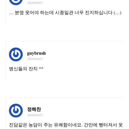
2009/06/07
… 분명 웃어야 하는데 시종일관 너무 진지하십니다 (…)
guybrush
2009/06/07
병신들의 잔치 ^^
정해찬
2009/06/07
진담같은 농담이 주는 유쾌함이네요. 간만에 빵터져서 웃