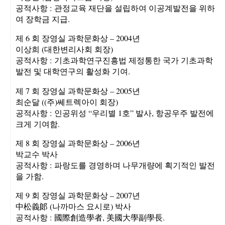
공적사항 : 관정교육 재단을 설립하여 이공계발전을 위하
여 장학금 지급.
제 6 회 장영실 과학문화상 – 2004년
이상희 (대한변리사회 회장)
공적사항 : 기초과학연구진흥법 제정통한 국가 기초과학
발전 및 대학연구의 활성화 기여.
제 7 회 장영실 과학문화상 – 2005년
최순달 ((주)쎄트렉아이 회장)
공적사항 : 인공위성 “우리별 1호” 발사, 항공우주 발전에
크게 기여함.
제 8 회 장영실 과학문화상 – 2006년
박교수 박사
공적사항 : 파랑도를 경영하며 나무개량에 획기적인 발전
을 가함.
제 9 회 장영실 과학문화상 – 2007년
中松義郞 (나까마스 요시로) 박사
공적사항 : 國際創造學者, 美國大學副學長.