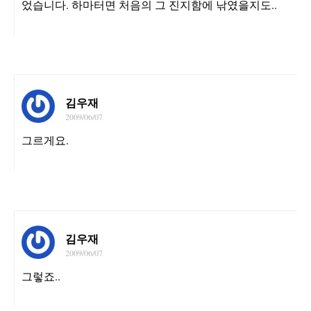
었습니다. 하마터면 처음의 그 진지함에 낚였을지도..
김우재
2009/06/07
그르게요.
김우재
2009/06/07
그렇죠..