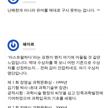
2009/06/08
난해한게 아니라 유머를 제대로 구사 못하는 겁니다. ㅋ
쉐아르
2009/06/09
‘아스트랄하다’라는 표현이 왠지 여기에 어울릴 것 같은
느낌입니다. 역대 수상자를 쭉 보니 어떤 기준으로 수상
자를 선정하는지… 전혀 감이 안잡히네요. 여기 수상자
명단입니다.
제 1 회 장영실 과학문화상 – 1999년
김기형 박사 (초대 과학기술부 장관)
공적사항 : 과학시술 행정의 씨앗을 심고 민족과학발전에
기여하였으며 과학입국의 기초를 세웠다.
제 2 회 장영실 과학문화상 – 2000년