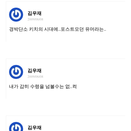
김우재
2009/06/08
경박단소 키치의 시대에..포스트모던 유머라는..
김우재
2009/06/08
내가 감히 수령을 넘볼수는 없..컥
김우재