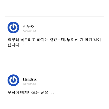
김우재
2009/06/07
일부러 낚으려고 하지는 않았는데, 낚이신 건 잘된 일이
십니다. ㅋ
Hendrix
2009/06/07
웃음이 삐져나오는 군요.. ;;