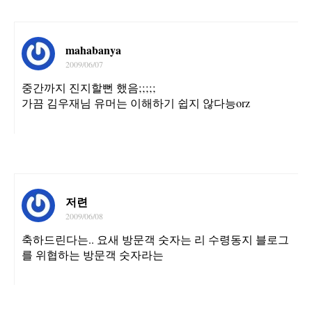
mahabanya
2009/06/07
중간까지 진지할뻔 했음;;;;;
가끔 김우재님 유머는 이해하기 쉽지 않다능orz
저련
2009/06/08
축하드린다는.. 요새 방문객 숫자는 리 수령동지 블로그
를 위협하는 방문객 숫자라는