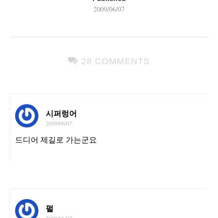
2009/06/07
28 COMMENTS
시퍼렁어
2009/06/07
드디어 제길로 가는군요
펄