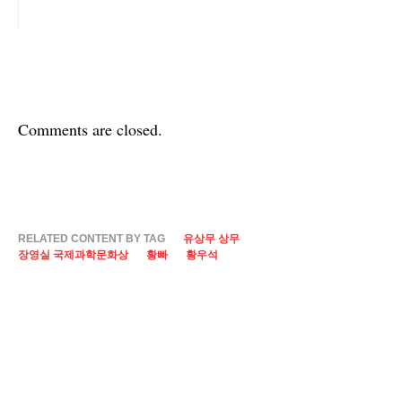
Comments are closed.
RELATED CONTENT BY TAG
유상무 상무
장영실 국제과학문화상
황빠
황우석