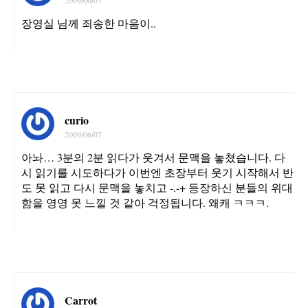
2009/06/07
장영실 님께 죄송한 마음이..
curio
2009/06/07
아놔… 3분의 2분 읽다가 웃겨서 문맥을 놓쳤습니다. 다
시 읽기를 시도하다가 이번엔 초장부터 웃기 시작해서 반
도 못 읽고 다시 문맥을 놓치고 -.-+ 등장하신 분들의 위대
함을 영영 못 느낄 것 같아 걱정됩니다. 왜캐 ㅋㅋㅋ.
Carrot