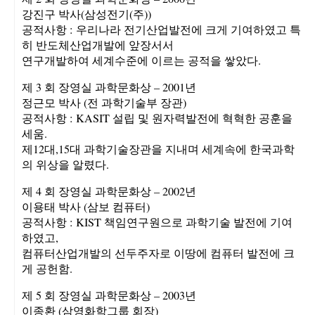
강진구 박사(삼성전기(주))
공적사항 : 우리나라 전기산업발전에 크게 기여하였고 특
히 반도체산업개발에 앞장서서
연구개발하여 세계수준에 이르는 공적을 쌓았다.
제 3 회 장영실 과학문화상 – 2001년
정근모 박사 (전 과학기술부 장관)
공적사항 : KASIT 설립 및 원자력발전에 혁혁한 공훈을
세움.
제12대,15대 과학기술장관을 지내며 세계속에 한국과학
의 위상을 알렸다.
제 4 회 장영실 과학문화상 – 2002년
이용태 박사 (삼보 컴퓨터)
공적사항 : KIST 책임연구원으로 과학기술 발전에 기여
하였고,
컴퓨터산업개발의 선두주자로 이땅에 컴퓨터 발전에 크
게 공헌함.
제 5 회 장영실 과학문화상 – 2003년
이종환 (삼영화학그룹 회장)