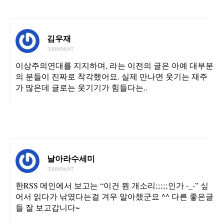
김우재
2009/06/07
이상주의연대를 지지하며, 라는 이전의 글은 아예 대부분
의 분들이 진짜로 착각했어요. 실제 만나면 웃기는 재주
가 많은데 글로는 웃기기가 힘들다는..
날아라수세미
2009/06/07
한RSS 메인에서 보고는 “이건 뭔 개소리;;;;;인가 -_-” 싶
어서 읽다가 낚였다는걸 겨우 알아챘군요 ^^ 다른 좋은글
들 잘 보고갑니다~