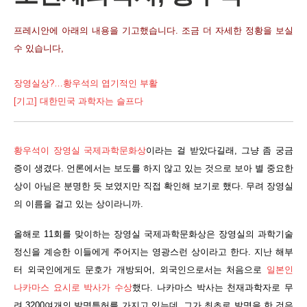
프레시안에 아래의 내용을 기고했습니다. 조금 더 자세한 정황을 보실
수 있습니다,
장영실상?…황우석의 엽기적인 부활
[기고] 대한민국 과학자는 슬프다
황우석이 장영실 국제과학문화상
이라는 걸 받았다길래, 그냥 좀 궁금
증이 생겼다. 언론에서는 보도를 하지 않고 있는 것으로 보아 별 중요한
상이 아님은 분명한 듯 보였지만 직접 확인해 보기로 했다. 무려 장영실
의 이름을 걸고 있는 상이라니까.
올해로 11회를 맞이하는 장영실 국제과학문화상은 장영실의 과학기술
정신을 계승한 이들에게 주어지는 영광스런 상이라고 한다. 지난 해부
터 외국인에게도 문호가 개방되어, 외국인으로서는 처음으로
일본인
나카마스 요시로 박사가 수상
했다. 나카마스 박사는 천재과학자로 무
려 3200여개의 발명특허를 가지고 있는데, 그가 최초로 발명을 한 것은