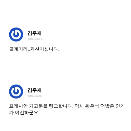
김우재
2009/06/09
골계미라..과찬이십니다.
김우재
2009/06/10
프레시안 기고문을 링크합니다. 역시 황우석 떡밥은 인기
가 여전하군요.