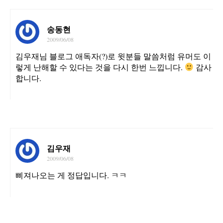
송동현
2009/06/08
김우재님 블로그 애독자(?)로 윗분들 말씀처럼 유머도 이
렇게 난해할 수 있다는 것을 다시 한번 느낍니다.
감사
합니다.
김우재
2009/06/08
삐져나오는 게 정답입니다. ㅋㅋ