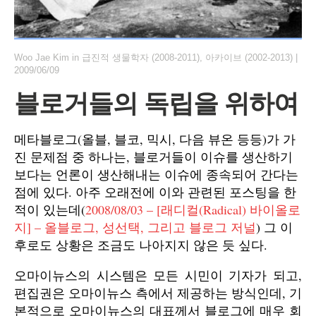
Woo Jae Kim
in
급진적 생물학자 (2008-2011)
,
아카이브 (2002-2013)
|
2009/06/09
블로거들의 독립을 위하여
메타블로그(올블, 블코, 믹시, 다음 뷰온 등등)가 가
진 문제점 중 하나는, 블로거들이 이슈를 생산하기
보다는 언론이 생산해내는 이슈에 종속되어 간다는
점에 있다. 아주 오래전에 이와 관련된 포스팅을 한
적이 있는데(
2008/08/03 – [래디컬(Radical) 바이올로
지] – 올블로그, 성선택, 그리고 블로그 저널
) 그 이
후로도 상황은 조금도 나아지지 않은 듯 싶다.
오마이뉴스의 시스템은 모든 시민이 기자가 되고,
편집권은 오마이뉴스 측에서 제공하는 방식인데, 기
본적으로 오마이뉴스의 대표께서 블로그에 매우 회