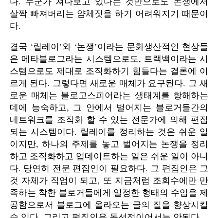
다. 누군가 쳐다보고 있다는 것만으로도 논쟁에서
살짝 빠져버리는 얌체짓을 하기 어려워지기 때문이
다.
결국 ‘릴레이’와 ‘논쟁’이라는 문화생산적인 현상들
은 메타블로그라는 시스템으로도, 트랙백이라는 시
스템으로도 제대로 조직화하기 힘들다는 결론에 이
르게 된다. 그렇다면 새로운 매체가 요구된다. 그 새
로운 매체는 블로고스피어라는 생태계를 항해하는
데에 능숙하고, 그 안에서 벌어지는 블로거들간의
네트워크를 조직화 할 수 있는 전문가에 의해 편집
되는 시스템이다. 릴레이를 정리하는 것은 쉬운 일
이지만, 하나의 주제를 놓고 벌어지는 논쟁을 정리
하고 조직화하고 업데이트하는 일은 쉬운 일이 아니
다. 당연히 전문 편집인이 필요하다. 그 편집인은 그
것 자체가 직업이 되고, 또 지금처럼 조회수에만 만
족하는 착한 블로거들에게 일정한 형태의 수입을 제
공함으로서 블로그에 올라오는 글의 질을 향상시킬
수 있다. 그리고 편집인은 독선적이어서는 안된다.