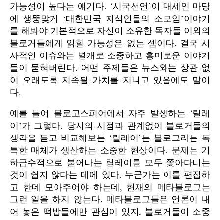
가능성이 높다는 얘기다. ‘시국선언’이 대세인 마당
에 생뚱맞게 ‘대한민국 지식인들의 소모임’이야기
를 해봐야 기본적으로 자신이 소유한 독자들 이외의
블로거들에게 읽힐 가능성은 없는 셈이다. 결국 시
사적인 이슈와는 별개로 소중하고 흥미로운 이야기
들이 묻혀버린다. 어떤 주제들은 뉴스와는 상관 없
이 오래도록 지속될 가치를 지니고 있음에도 말이
다.
예를 들어 블로고스피어에서 자주 발생하는 ‘릴레
이’가 그렇다. 당시의 시점과 관계없이 블로거들의
생각을 듣고 비교해보는 ‘릴레이’는 블로그라는 독
특한 매체가 생산하는 소중한 현상이다. 문제는 기
하급수적으로 불어나는 릴레이를 모두 쫓아다니는
것이 쉽지 않다는 데에 있다. 누군가는 이를 편집하
고 한데 모아주어야 하는데, 현재의 메타블로그는
그런 일을 하지 않는다. 메타블로그들은 언론이 내
어 놓은 떡밥들에만 관심이 있지, 블로거들이 소중