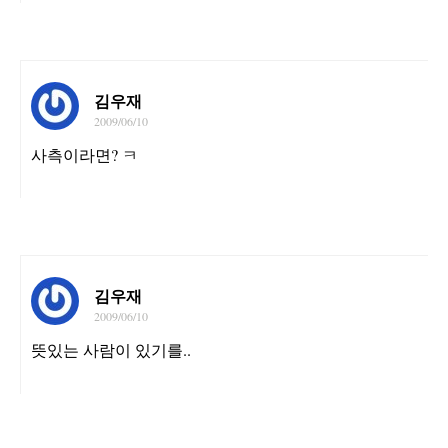
김우재
2009/06/10
사측이라면? ㅋ
김우재
2009/06/10
뜻있는 사람이 있기를..