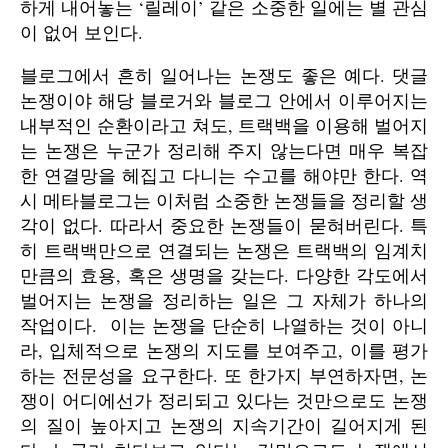
하게 내어놓는 ‘릴레이’ 같은 소중한 일에는 별 관심
이 없어 보인다.
블로그에서 흔히 일어나는 논쟁도 좋은 예다. 댓글
논쟁이야 해당 블로거와 블로그 안에서 이루어지는
내부적인 순환이라고 쳐도, 트랙백을 이용해 벌어지
는 논쟁은 누군가 정리해 주지 않는다면 매우 복잡
한 연결망을 헤집고 다니는 수고를 해야만 한다. 역
시 메타블로그는 이처럼 소중한 논쟁들을 정리할 생
각이 없다. 따라서 중요한 논쟁들이 묻혀버린다. 특
히 트랙백만으로 연결되는 논쟁은 트랙백의 임계치
만큼의 효용, 혹은 생명을 갖는다. 다양한 각도에서
벌어지는 논쟁을 정리하는 일은 그 자체가 하나의
작업이다. 이는 논쟁을 단순히 나열하는 것이 아니
라, 입체적으로 논쟁의 지도를 보여주고, 이를 평가
하는 전문성을 요구한다. 또 한가지 부연하자면, 논
쟁이 어디에선가 정리되고 있다는 것만으로도 논쟁
의 질이 높아지고 논쟁의 지속기간이 길어지게 된