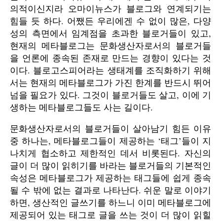
의적이신지라 오마이뉴스가 블로그와 연계되기는
힘들 듯 하다. 어쨌든 우리에겐 수 없이 많은, 다양
성의 측면에서 임계점을 초과한 블로거들이 있고,
현재의 메타블로그는 문화생산자로서의 블로거들
을 언론에 종속된 존재로 만드는 경향이 있다는 것
이다. 블로고스피어라는 생태계를 조직화하기 위해
서는 현재의 메타블로그가 가진 한계를 반드시 뛰어
넘을 필요가 있다. 그것이 블로거들도 살고, 이에 기
생하는 메타블로그들도 사는 길이다.
문화생산자로서의 블로거들이 살아남기 힘든 이유
중 하나는, 메타블로그들이 제공하는 ‘태그’들이 지
나치게 협소하고 제한적인 데서 비롯된다. 자신의
글이 더 많이 읽히기를 바라는 블로거들의 기본적인
속성은 메타블로그가 제공하는 태그들에 쉽게 종속
될 수 밖에 없는 결과로 나타난다. 쉬운 말로 이야기
하면, 생산적인 글쓰기를 하느니 이미 메타블로그에
제공되어 있는 태그로 글을 쓰는 것이 더 많이 읽힐