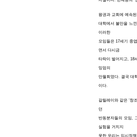
왕권과 교회에 예속된
대학에서 불만을 느낀
이러한
모임들은 17세기 중
면서 다시금
타락이 벌어지고, 1
밍엄의
만월회였다. 결국 대
이다.
갈릴레이와 같은 ‘창
던
반동분자들의 모임, 
실험을 거치지
못한 우리는 입시정책