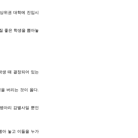
 상위권 대학에 진입시
질 좋은 학생을 뽑아놓
학생 때 결정되어 있는
을 버리는 것이 옳다.
 병아리 감별사일 뿐인
뽑아 놓고 이들을 누가