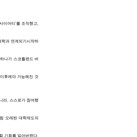
사이어티’를 조직했고,
 대학과 연계되기시작하
 하나가 스코틀랜드 버
 이후에야 가능해진 것
니라, 스스로가 참여했
처럼 오래된 대학제도의
할 기회를 잃어버렸다.