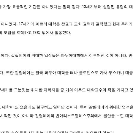
나 가장 효율적인 기관은 아니었다는 말과 같다. 13세기부터 설립된 유럽의 
아니었다. 17세기에 이르러 대학은 왕권과 교회 권력과 결탁했고 현재 우리가
 모임을 조직하고 대학 밖에서 활동했다.
 예다. 갈릴레이의 위대한 업적들은 파두아대학에서 이루어진 것이 아니라, 반
다. 또한 갈릴레이는 결국 파두아 대학을 떠나 플로렌스로 가서 투스카니 대
17세기를 구분짓는 위대한 과학자들 중 거의 아무도 대학교수의 직을 가지고 
, 대학이 있 었음에도 불구하고 일어난 것이다. 특히 갈릴레이의 위대한 업적
 시작된 것이 아니라 갈릴레이의 반아리스토텔레스주의에서 불안을 느낀 대학
‘창조적 소수’들을 시기하는 사립예술대학 교수들이 떠오르지 않는가.