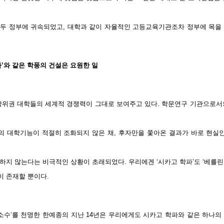
두 정부에 귀속되었고, 대학과 같이 자율적인 고등교육기관조차 정부에 목을
’와 같은 학풍의 건설은 요원한 일
상위권 대학들의 세계적 경쟁력이 그대로 보여주고 있다. 학문연구 기관으로서
 대학기능이 적절히 조화되지 않은 채, 후자만을 쫓아온 결과가 바로 현실인
지 않는다는 비극적인 상황이 초래되었다. 우리에겐 ‘시카고 학파’도 ‘베를린 
 존재할 뿐이다.
 소수’를 천명한 한예종의 지난 14년은 우리에게도 시카고 학파와 같은 하나의