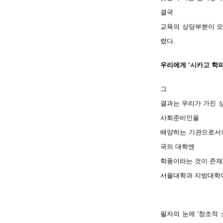
결국
교육의 상당부분이 모
렸다.
우리에게 ‘시카고 학파
그
결과는 우리가 가진 
사회준비인을
배양하는 기관으로서의
국의 대학엔
학풍이라는 것이 존재하
서울대학과 지방대학이
필자의 눈에 ‘창조적