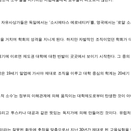
 자유사상가들은 독일에서는 ‘소시에타스 에로네티카’를, 영국에서는 ‘로얄 소
엽을 거치며 학회의 성격을 지니게 된다. 하지만 자발적인 조직이었던 학회가
8세기에 이르면 제도권 대학에 대한 반발이 곳곳에서 보이기 시작한다. 그 중의
학은 19세기 말엽에 가서야 제대로 조직을 이루고 대학 중심의 학계는 20세기
조적 소수’는 정부의 이해관계에 의해 움직이는 대학제도로부터 탄생한 것이 아
그리고 투스카나 대공과 같은 뜻있는 독지가에 의해 만들어진 것이다. 유럽
이라는 잘못된 화두에 촛점을 맞춤으로서 지난 30년간 제대로 된 교육실험을 