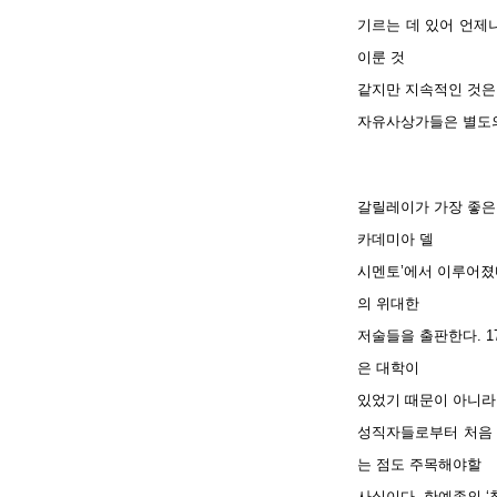
기르는 데 있어 언제
이룬 것
같지만 지속적인 것은 
자유사상가들은 별도의
갈릴레이가 가장 좋은
카데미아 델
시멘토’에서 이루어졌
의 위대한
저술들을 출판한다. 
은 대학이
있었기 때문이 아니라
성직자들로부터 처음
는 점도 주목해야할
사실이다. 한예종의 