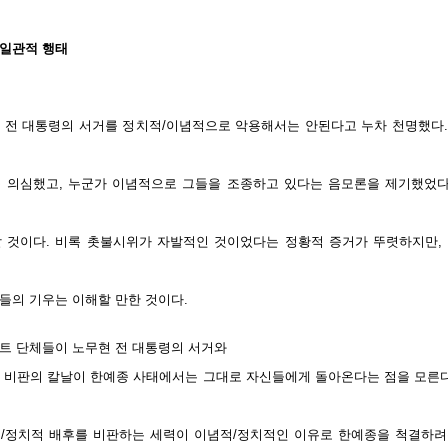
일관적 행태
 전 대통령의 서거를 정치적/이념적으로 악용해서는 안된다고 누차 천명했다
 의심했고, 누군가 이념적으로 그들을 조종하고 있다는 음모론을 제기했었다
 것이다. 비록 촛불시위가 자발적인 것이었다는 정황적 증거가 뚜렷하지만,
들의 기우는 이해할 만한 것이다.
트 단체들이 노무현 전 대통령의 서거와
 비판의 칼날이 한예종 사태에서는 그대로 자신들에게 돌아온다는 점을 모른다
/정치적 배후를 비판하는 세력이 이념적/정치적인 이유로 한예종을 척결하