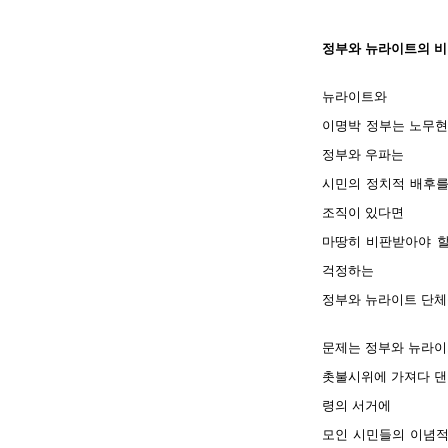
정부와 뉴라이트의 비
뉴라이트와
이명박 정부는 노무현
정부와 우파는
시민의 정치적 배후를
조직이 있다면
마땅히 비판받아야 할
걱정하는
정부와 뉴라이트 단체
문제는 정부와 뉴라이
촛불시위에 가져다 댄
령의 서거에
모인 시민들의 이념적