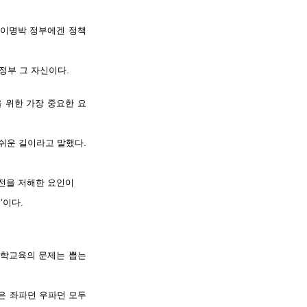
 이명박 정부에겐 정책
정부 그 자신이다.
 위한 가장 중요한 요
쉬운 길이라고 말했다.
발전을 저해한 요인이
’이다.
대학교육의 문제는 뽑는
은 좌파던 우파던 모두