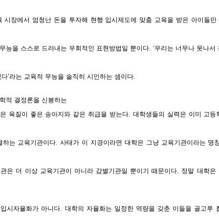
육 시장에서 엄청난 돈을 투자해 현행 입시제도에 맞춤 교육을 받은 아이들만
무능을 스스로 드러내는 우회적인 표현방법일 뿐이다. ‘우리는 너무나 못나서 
없다’라는 교육적 무능을 솔직히 시인하는 셈이다.
학적 결정론을 신봉하는
은 육질이 좋은 송아지와 같은 취급을 받는다. 대학생들의 실력은 이미 고등
별하는 교육기관이다. 사태가 이 지경이라면 대학은 그냥 교육기관이라는 명칭
관은 더 이상 교육기관이 아니라 감별기관일 뿐이기 때문이다. 정말 대학은
입시자율화가 아니다. 대학의 자율화는 일정한 역량을 갖춘 이들을 골고루 