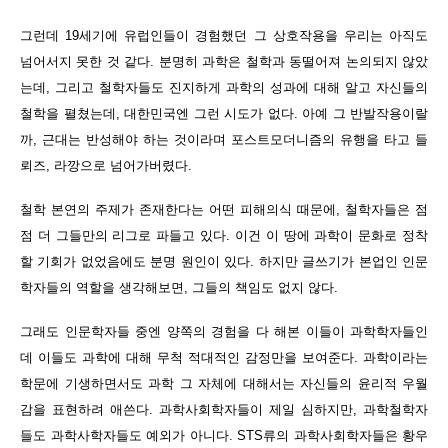
그런데 19세기에 유럽인들이 경험했던 그 상호작용을 우리는 아직도
넘어서지 못한 것 같다. 분명히 과학은 철학과 동떨어져 논의되지 않았
는데, 그리고 철학자들도 진지하게 과학의 성과에 대해 알고 자신들의
철학을 펼쳤는데, 대한민국엔 그런 시도가 없다. 아예 그 반발작용이랄
까, 근대는 반성해야 하는 것이라며 포스트모더니즘의 유행을 타고 들
뢰즈, 라깡으로 넘어가버렸다.
철학 본연의 주제가 존재한다는 어떤 피해의식 때문에, 철학자들은 점
점 더 그들만의 리그로 파들고 있다. 이건 이 땅에 과학이 문화로 정착
할 기회가 없었음에도 분명 원인이 있다. 하지만 글쓰기가 본업인 인문
학자들의 역할을 생각해보면, 그들의 책임도 없지 않다.
그래도 인문학자들 중엔 양쪽의 경험을 다 해본 이들이 과학학자들인
데 이들도 과학에 대해 무척 적대적인 감정만을 보여준다. 과학이라는
학문에 기생하면서도 과학 그 자체에 대해서는 자신들의 윤리적 우월
감을 표현하려 애쓴다. 과학사회학자들이 제일 심하지만, 과학철학자
들도 과학사학자들도 예외가 아니다. STS류의 과학사회학자들은 황우