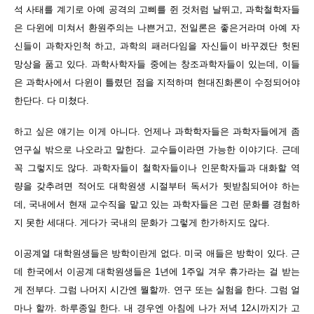
석 사태를 계기로 아예 공격의 고삐를 쥔 것처럼 날뛰고, 과학철학자들
은 다윈에 미쳐서 환원주의는 나쁜거고, 전일론은 좋은거라며 아예 자
신들이 과학자인척 하고, 과학의 패러다임을 자신들이 바꾸겠단 헛된
망상을 품고 있다. 과학사학자들 중에는 창조과학자들이 있는데, 이들
은 과학사에서 다윈이 틀렸던 점을 지적하며 현대진화론이 수정되어야
한단다. 다 미쳤다.
하고 싶은 얘기는 이게 아니다. 언제나 과학학자들은 과학자들에게 좀
연구실 밖으로 나오라고 말한다. 교수들이라면 가능한 이야기다. 근데
꼭 그렇지도 않다. 과학자들이 철학자들이나 인문학자들과 대화할 역
량을 갖추려면 적어도 대학원생 시절부터 독서가 뒷받침되어야 하는
데, 국내에서 현재 교수직을 맡고 있는 과학자들은 그런 문화를 경험하
지 못한 세대다. 게다가 국내의 문화가 그렇게 한가하지도 않다.
이공계열 대학원생들은 방학이란게 없다. 미국 애들은 방학이 있다. 근
데 한국에서 이공계 대학원생들은 1년에 1주일 겨우 휴가라는 걸 받는
게 전부다. 그럼 나머지 시간엔 뭘할까. 연구 또는 실험을 한다. 그럼 얼
마나 할까. 하루종일 한다. 내 경우엔 아침에 나가 저녁 12시까지가 고