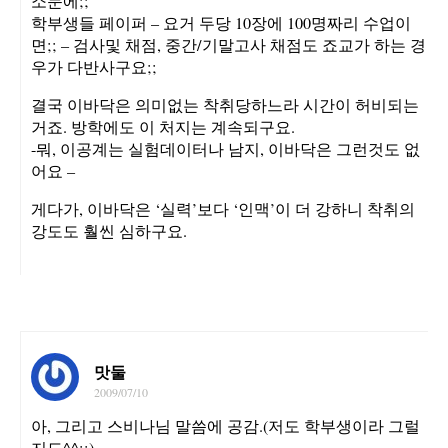
소문에;;
학부생들 페이퍼 – 요거 두당 10장에 100명짜리 수업이
면;; – 검사및 채점, 중간/기말고사 채점도 죠교가 하는 경
우가 다반사구요;;
결국 이바닥은 의미없는 착취당하느라 시간이 허비되는
거죠. 방학에도 이 처지는 계속되구요.
-뭐, 이공계는 실험데이터나 남지, 이바닥은 그런것도 없
어요 –
게다가, 이바닥은 ‘실력’보다 ‘인맥’이 더 강하니 착취의
강도도 훨씬 심하구요.
맛둘
2009/07/10
아, 그리고 스비나님 말씀에 공감.(저도 학부생이라 그럴