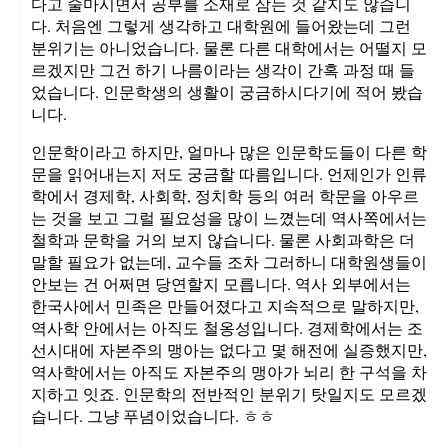
다고 술마시면서 공부를 소재로 삼는 것 같지도 않습니
다. 처음엔 그렇게 생각하고 대학원에 들어왔는데 그런
분위기는 아니었습니다. 물론 다른 대학에서는 어떨지 모
르겠지만 그건 하기 나름이라는 생각이 간혹 과정 때 들
었습니다. 인문학생의 생활이 궁금하시다기에 적어 봤습
니다.
인문학이라고 하지만, 얼마나 많은 인문학도들이 다른 학
문을 읽어내는지 저도 궁금할 따름입니다. 언제인가 인류
학에서 경제학, 사회학, 정치학 등의 여러 학문을 아우르
는 것을 보고 그럴 필요성을 많이 느꼈는데 역사쪽에서는
철학과 문학을 거의 보지 않습니다. 물론 사회과학은 더
말할 필요가 없는데, 교수들 조차 그러하니 대학원생들이
안보는 건 어쩌면 당연할지 모릅니다. 역사 외부에서는
한국사에서 민족은 만들어졌다고 지속적으로 말하지만,
역사학 안에서는 아직도 철옹성입니다. 경제학에서는 조
선시대에 자본주의 맹아는 없다고 몇 해전에 실증했지만,
역사학에서는 아직도 자본주의 맹아가 뇌리 한 구석을 차
지하고 잇죠. 인문학의 전반적인 분위기 탓일지도 모르겠
습니다. 그냥 푸념이었습니다. ㅎㅎ