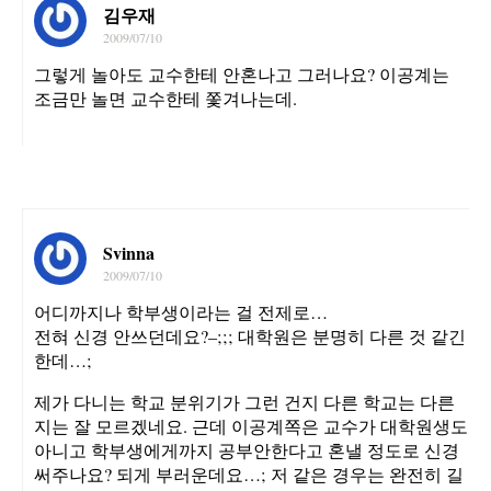
김우재
2009/07/10
그렇게 놀아도 교수한테 안혼나고 그러나요? 이공계는
조금만 놀면 교수한테 쫓겨나는데.
Svinna
2009/07/10
어디까지나 학부생이라는 걸 전제로…
전혀 신경 안쓰던데요?–;;; 대학원은 분명히 다른 것 같긴
한데…;
제가 다니는 학교 분위기가 그런 건지 다른 학교는 다른
지는 잘 모르겠네요. 근데 이공계쪽은 교수가 대학원생도
아니고 학부생에게까지 공부안한다고 혼낼 정도로 신경
써주나요? 되게 부러운데요…; 저 같은 경우는 완전히 길