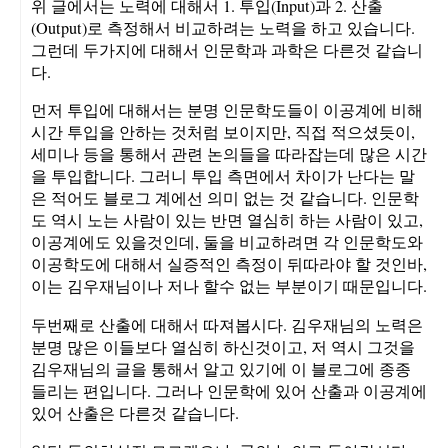
위 글에서는 노력에 대해서 1. 투입(Input)과 2. 산출
(Output)로 측정해서 비교하려는 노력을 하고 있습니다.
그런데 두가지에 대해서 인문학과 과학은 다른것 같습니
다.
먼저 투입에 대해서는 분명 인문학도들이 이공계에 비해
시간 투입을 안하는 것처럼 보이지만, 직접 적으셨듯이,
세미나 등을 통해서 관련 논의들을 따라잡는데 많은 시간
을 투입합니다. 그러니 투입 측면에서 차이가 난다는 말
은 적어도 블로그 계에선 의미 없는 것 같습니다. 인문학
도 역시 노는 사람이 있는 반면 열심히 하는 사람이 있고,
이공계에도 있을것인데, 둘을 비교하려면 각 인문학도와
이공학도에 대해서 실증적인 측정이 뒤따라야 할 것인바,
이는 김우재님이나 저나 할수 없는 부분이기 때문입니다.
두번째로 산출에 대해서 따져봅시다. 김우재님의 노력은
분명 많은 이들보다 열심히 하신것이고, 저 역시 그것을
김우재님의 글을 통해서 알고 있기에 이 블로그에 종종
들리는 편입니다. 그러나 인문학에 있어 산출과 이공계에
있어 산출은 다른것 같습니다.