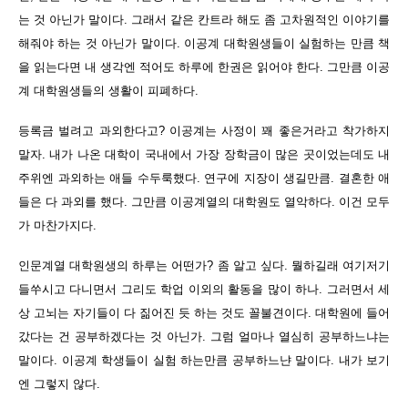
는 것 아닌가 말이다. 그래서 같은 칸트라 해도 좀 고차원적인 이야기를
해줘야 하는 것 아닌가 말이다. 이공계 대학원생들이 실험하는 만큼 책
을 읽는다면 내 생각엔 적어도 하루에 한권은 읽어야 한다. 그만큼 이공
계 대학원생들의 생활이 피폐하다.
등록금 벌려고 과외한다고? 이공계는 사정이 꽤 좋은거라고 착가하지
말자. 내가 나온 대학이 국내에서 가장 장학금이 많은 곳이었는데도 내
주위엔 과외하는 애들 수두룩했다. 연구에 지장이 생길만큼. 결혼한 애
들은 다 과외를 했다. 그만큼 이공계열의 대학원도 열악하다. 이건 모두
가 마찬가지다.
인문계열 대학원생의 하루는 어떤가? 좀 알고 싶다. 뭘하길래 여기저기
들쑤시고 다니면서 그리도 학업 이외의 활동을 많이 하나. 그러면서 세
상 고뇌는 자기들이 다 짊어진 듯 하는 것도 꼴불견이다. 대학원에 들어
갔다는 건 공부하겠다는 것 아닌가. 그럼 얼마나 열심히 공부하느냐는
말이다. 이공계 학생들이 실험 하는만큼 공부하느냔 말이다. 내가 보기
엔 그렇지 않다.