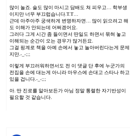
많이 놀죠. 술도 많이 마시고 담배도 쳐 피우고… 학부생
이지만 너무 부끄럽습니다.T.T…
근데 아주아주 궁색하게 변명하자면… 많이 읽으려고 해
도 이해가 안되는데 어쩌겠어요.
그러다 그게 시간 좀 들이면서 딴일도 하면서 묶혀 놓고
이해되는 순간이 오는 경우가 많거든요.
그걸 핑계로 책을 아예 손에서 놓고 놀아버린다는게 문제
지만.-_-;;;
이렇게 부끄러워하면서도 전 이 댓글 단 후에 누군가의
전집을 손에 대는게 아니라 마우스에 손대고 스타나 하고
있을 겁니다.-_-;;;
아. 딴 진로를 알아보든가 아님 정말 통렬한 자기반성이
필요할 것 같습니다.