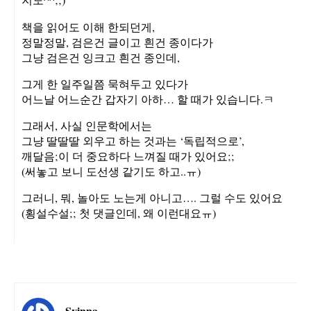
지도^^;;)
책을 읽어도 이해 한되던게,
정말정말, 검은건 글이고 흰건 종이다가
그냥 검은건 잉크고 흰건 종인데,
그게 한 일주일쯤 묵혀두고 있다가
어느날 어느순간 갑자기 아하… 할 때가 있습니다.ㅋ
그래서, 사실 인문학에서는
그냥 딸딸딸 외우고 하는 것과는 ‘독립적으로’,
깨달음;이 더 중요하다 느껴질 때가 있어요;;
(써놓고 보니 도선생 같기도 하고..ㅠ)
그러니, 뭐, 놀아도 노는게 아니고…. 그럴 수도 있어요
(횡설수설;; 첫 댓글인데, 왜 이런대요ㅠ)
Svinna