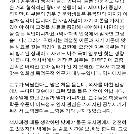
게(?) 공부할까 생각이 들긴 합니다. 물론 인문학도 수업
은 거의 형식적인 형태로 진행이 되고 세미나가 중심이
되지만, 대부분의 경우 인문학생들은 유목민의 처지가 아
닐까 생각이 듭니다. 한 사람사람이 자기 이론을 가지고
있어야 하며 그것을 사료로 증명해 내야 하니 나만의 성
을 쌓는 작업이니까요. (역사학의 입장에서 말하면 그렇
습니다.) 그러기 위해서는 적절한 이론과 자기 이론에 맞
는 사료를 찾는 작업이 필요한데, 요즘엔 이론 공부는 거
의 방기된 상태이고 사료도 아주 극히 일부만 찾는 경향
이 큽니다. 역사학에서 가장 큰 화두는 “민족”인데 요즘
민족은 버려진 고아 상태가 된 지 오래죠. 그래서 기호에
맞는 일회성 목적론적 연구가 대부분입니다. 역사에서는.
교수가 닥달한다는 말은 처음 듣는데, 석사를 마친 입장
에서 본다면 교수에게 그런 말을 들은 기억이 안납니다.
일주일에 한번 만날까 말까 하니까요. 교수들은 학생들이
학문 수준이 어느정도 인지 관심은 가지지만 공부시키기
위해서 노력했다는 느낌은 거의 받지 않았습니다.
석사과정 때를 생각하면 낮에야 물론 도서관에서 전전하
고 있었지만, 밤에는 늘 술로 시간을 보낸 듯 합니다. 그렇