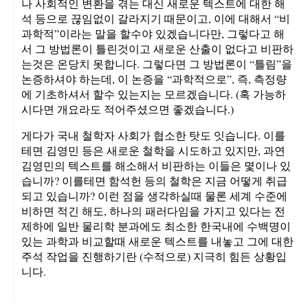
나 사회적인 변환을 겪는 대신 새로운 텍스트에 대한 해
석 등으로 끊임없이 갈라지기 때문이고, 이에 대해서 “비
과학적”이라는 말을 할수야 있겠습니다만, 그렇다고 해
서 그 방법론이 틀린것이고 새로운 산출이 없다고 비판하
는것은 온당치 못합니다. 그렇다면 그 방법론이 “틀림”을
논증하셔야 하는데, 이 논증을 “과학적으로”, 즉, 측정량
에 기초하셔서 할수 있는지는 모르겠습니다. (혹 가능하
시다면 개요라도 적어주셨으면 좋겠습니다.)
게다가 국내 철학자 사회가 협소한 탓도 잇습니다. 이를
테면 김영민 등은 새로운 철학을 시도하고 있지만, 과연
김영민의 텍스트를 해소해서 비판하는 이들은 몇이나 있
습니까? 이를테면 함석헌 등의 철학은 지금 어떻게 취급
되고 있습니까? 이런 점을 생각하실때 물론 세계 수준에
비하면 적긴 해도, 하나의 패러다임을 가지고 있다는 전
제하에 일반 물리학 분과에도 최소한 한국내에 수백명이
있는 과학과 비교할때 새로운 텍스트를 내놓고 그에 대한
주석 작업을 진행하기란 (수적으로) 지극히 힘든 상황입
니다.