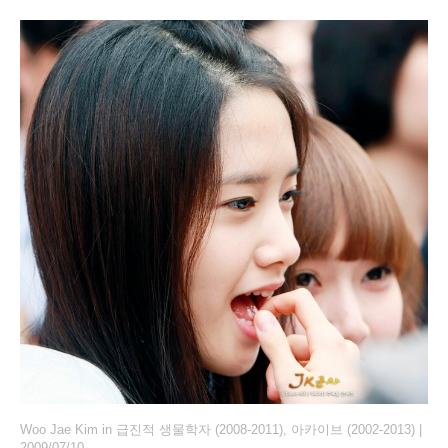
Woo Jae Kim
in
급진적 생물학자 (2008-2011)
,
아카이브 (2002-2013)
|
2009/07/10