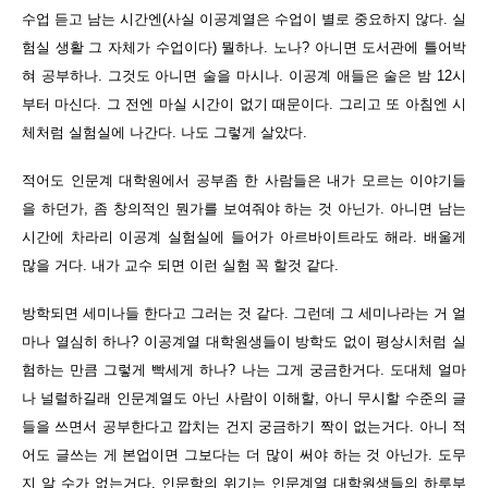
수업 듣고 남는 시간엔(사실 이공계열은 수업이 별로 중요하지 않다. 실
험실 생활 그 자체가 수업이다) 뭘하나. 노나? 아니면 도서관에 틀어박
혀 공부하나. 그것도 아니면 술을 마시나. 이공계 애들은 술은 밤 12시
부터 마신다. 그 전엔 마실 시간이 없기 때문이다. 그리고 또 아침엔 시
체처럼 실험실에 나간다. 나도 그렇게 살았다.
적어도 인문계 대학원에서 공부좀 한 사람들은 내가 모르는 이야기들
을 하던가, 좀 창의적인 뭔가를 보여줘야 하는 것 아닌가. 아니면 남는
시간에 차라리 이공계 실험실에 들어가 아르바이트라도 해라. 배울게
많을 거다. 내가 교수 되면 이런 실험 꼭 할것 같다.
방학되면 세미나들 한다고 그러는 것 같다. 그런데 그 세미나라는 거 얼
마나 열심히 하나? 이공계열 대학원생들이 방학도 없이 평상시처럼 실
험하는 만큼 그렇게 빡세게 하나? 나는 그게 궁금한거다. 도대체 얼마
나 널럴하길래 인문계열도 아닌 사람이 이해할, 아니 무시할 수준의 글
들을 쓰면서 공부한다고 깝치는 건지 궁금하기 짝이 없는거다. 아니 적
어도 글쓰는 게 본업이면 그보다는 더 많이 써야 하는 것 아닌가. 도무
지 알 수가 없는거다. 인문학의 위기는 인문계열 대학원생들의 하루부