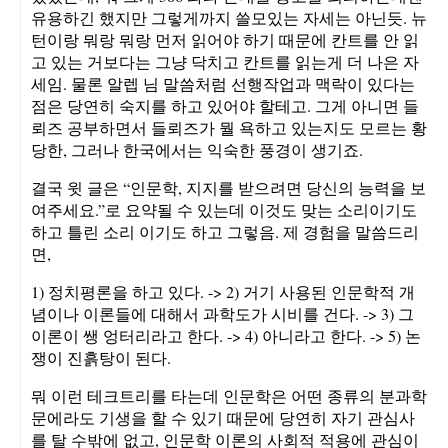
유용하긴 했지만 그렇게까지 쓸모있는 자세는 아닌듯. 뉴
턴이랑 뭐랑 뭐랑 먼저 읽어야 하기 때문에 칸트를 안 읽
고 있는 거보다는 그냥 닥치고 칸트를 읽는게 더 나은 자
세임. 물론 알렙 님 말씀처럼 선행작업과 맥락이 있다는
점은 당연히 숙지를 하고 있어야 할테고. 그게 아니면 들
뢰즈 공부하면서 들뢰즈가 뭘 욕하고 있는지도 모르는 황
당한, 그러나 한국에서는 익숙한 풍경이 생기죠.
결국 윗 글은 “인문학, 지지를 받으려면 당신의 능력을 보
여주세요.”로 요약될 수 있는데 이것도 맞는 소리이기도
하고 틀린 소리 이기도 하고 그렇음. 제 경험을 말씀드리
면,
1) 정치평론을 하고 있다. -> 2) 거기 사용된 인문학적 개
념이나 이론들에 대해서 과학도가 시비를 건다. -> 3) 그
이론이 쌩 엉터리라고 한다. -> 4) 아니라고 한다. -> 5) 논
쟁이 진흙탕이 된다.
뭐 이런 테크트리를 타는데 인문학은 어떤 종류의 분과학
문에라도 기생을 할 수 있기 때문에 당연히 자기 관심사
를 탈 수밖에 없고, 인문학 이론의 사회적 적용에 관심이