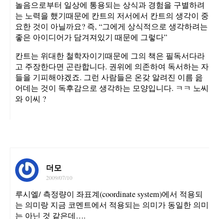
놀음으로부터 일상에 통용되는 상식과 경험을 구별하려
는 노력을 했기때문에 칸트의 저서에서 칸트의 생각이 중
요한 것이 아닐까요? 즉, “그에게 상식적으로 생각하려는
좋은 아이디어가 담겨져있기 때문에 그렇다”
칸트는 위대한 철학자이기때문에 그의 책은 필독서다라
고 주장한다면 곤란합니다. 권위에 의존하여 독서하는 자
들을 기피해야겠죠. 그런 사람들은 온갖 알려진 이름 읊
어데는 것이 독후감으로 생각하는 모양입니다. ㅋㅋ 노씨
와 이씨 ?
더모
2009/07/10
루시엘/ 측정량이 좌표계(coordinate system)에서 적용되
는 의미랑 지금 코멘트에서 적용되는 의미가 동일한 의미
는 아닌 것 같은데….