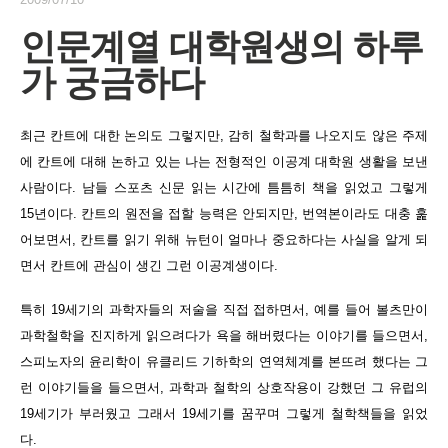
인문계열 대학원생의 하루
가 궁금하다
최근 칸트에 대한 논의도 그렇지만, 감히 철학과를 나오지도 않은 주제
에 칸트에 대해 논하고 있는 나는 전형적인 이공계 대학원 생활을 보낸
사람이다. 남들 스포츠 신문 읽는 시간에 틈틈히 책을 읽었고 그렇게
15년이다. 칸트의 원전을 접할 능력은 안되지만, 번역본이라도 대충 훑
어보면서, 칸트를 읽기 위해 뉴턴이 얼마나 중요하다는 사실을 알게 되
면서 칸트에 관심이 생긴 그런 이공계생이다.
특히 19세기의 과학자들의 저술을 직접 접하면서, 예를 들어 볼츠만이
과학철학을 진지하게 읽으려다가 욕을 해버렸다는 이야기를 들으면서,
스피노자의 윤리학이 유클리드 기하학의 연역체계를 본뜨려 했다는 그
런 이야기들을 들으면서, 과학과 철학의 상호작용이 강했던 그 유럽의
19세기가 부러웠고 그래서 19세기를 꿈꾸며 그렇게 철학책들을 읽었
다.