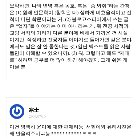
요약하면, 나의 변명 혹은 옹호, 혹은 “좀 봐줘”라는 간청
은 (1) 원래 인문학이 (철학은 더) 심하게 비효율적이고 진
척이 더딘 학문이라는 거. (2) 블로고스피어에서 쓰는 글
은 “업자”들 이야기는 이미 아니라는 거. 뭐 전공 서적과
교양 서적의 거리가 다른 분야에 비해서 가까운 건 사실
이지만, 작정하고 전공자들 이야기로 들어가면 같은 분야
에서도 말은 잘 안 통한다는 것 (일단 텍스트를 읽은 사람
들만이 이해할 수 있으니까). (3) 뭐, 그렇다고 해도 “제대
로” 하려면 공부를 더 많이 하긴 해야겠지. 그게 쉬운 게
아닐 뿐.
寒士
2009/07/10
이건 명백히 윤아에 대한 편애라능. 서현이와 유리사진은
왜 안올려주시냐능!!!!!!!!!!!!!!!!!!!! ㅋㅋㅋ