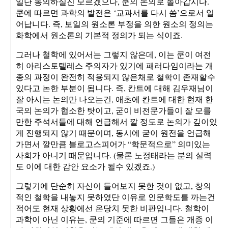
일단 동의하실진 모르겠으나, 쿤의 논의로 돌아갑시다.
쿤에 따르면 과학의 발전은 ‘교과서를 다시 씀’으로서 일
어납니다. 즉, 보일의 원소론 부정을 의한 원소의 정의는
화학에서 원소론의 기본적 정의가 되는 식이죠.
그러나 철학에 있어서는 그렇지 않은데, 이는 쿤이 여전
히 아리스토텔레스 주의자가 있기에 패러다임이라는 개
종의 과정이 완전히 적용되지 않은채로 철학이 존재할수
있다고 논한 부분이 됩니다. 즉, 칸트에 대해 김우재님이
잘 아시는 논의만 나오는건, 애초에 칸트에 대한 현재 한
국의 논의가 협소한 탓이고, 굳이 비전문가들이 잘 모를
만한 주석서들에 대해 언급해서 깔 정도로 논의가 깊이있
게 진행되지 않기 때문이며, 동시에 굳이 원전을 언급해
가면서 깔만큼 블로고스피어가 “학문적으로” 의미있는
사회가 아니기 때문입니다. (물론 노정태라는 분의 실력
도 이에 대한 감안 요소가 될수 있겠죠.)
그렇기에 단순히 자신이 들어보지 못한 것이 없고, 창의
적인 철학을 내놓지 못하였단 이유로 인문학도를 까는건
적어도 현재 상황에선 온당치 못한 비판입니다. 철학이
과학이 아닌 이유는, 쿤의 기준에 따르면 그들은 개종 이