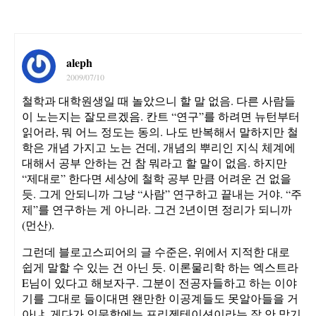
aleph
2009/07/10
철학과 대학원생일 때 놀았으니 할 말 없음. 다른 사람들
이 노는지는 잘모르겠음. 칸트 “연구”를 하려면 뉴턴부터
읽어라, 뭐 어느 정도는 동의. 나도 반복해서 말하지만 철
학은 개념 가지고 노는 건데, 개념의 뿌리인 지식 체계에
대해서 공부 안하는 건 참 뭐라고 할 말이 없음. 하지만
“제대로” 한다면 세상에 철학 공부 만큼 어려운 건 없을
듯. 그게 안되니까 그냥 “사람” 연구하고 끝내는 거야. “주
제”를 연구하는 게 아니라. 그건 2년이면 정리가 되니까
(먼산).
그런데 블로고스피어의 글 수준은, 위에서 지적한 대로
쉽게 말할 수 있는 건 아닌 듯. 이론물리학 하는 엑스트라
E님이 있다고 해보자구. 그분이 전공자들하고 하는 이야
기를 그대로 들이대면 왠만한 이공계들도 못알아들을 거
아냐. 게다가 인문학에는 프리젠테이션이라는 잘 안 맞기