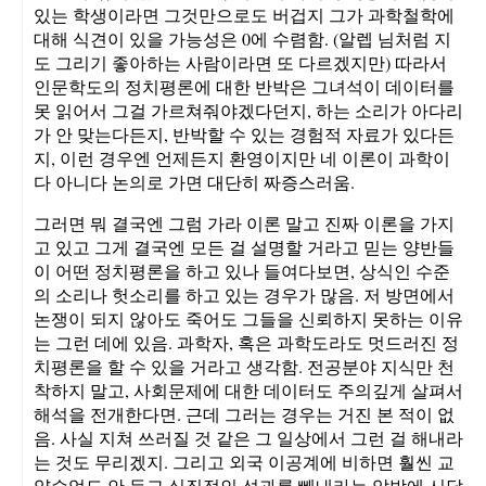
있는 학생이라면 그것만으로도 버겁지 그가 과학철학에
대해 식견이 있을 가능성은 0에 수렴함. (알렙 님처럼 지
도 그리기 좋아하는 사람이라면 또 다르겠지만) 따라서
인문학도의 정치평론에 대한 반박은 그녀석이 데이터를
못 읽어서 그걸 가르쳐줘야겠다던지, 하는 소리가 아다리
가 안 맞는다든지, 반박할 수 있는 경험적 자료가 있다든
지, 이런 경우엔 언제든지 환영이지만 네 이론이 과학이
다 아니다 논의로 가면 대단히 짜증스러움.
그러면 뭐 결국엔 그럼 가라 이론 말고 진짜 이론을 가지
고 있고 그게 결국엔 모든 걸 설명할 거라고 믿는 양반들
이 어떤 정치평론을 하고 있나 들여다보면, 상식인 수준
의 소리나 헛소리를 하고 있는 경우가 많음. 저 방면에서
논쟁이 되지 않아도 죽어도 그들을 신뢰하지 못하는 이유
는 그런 데에 있음. 과학자, 혹은 과학도라도 멋드러진 정
치평론을 할 수 있을 거라고 생각함. 전공분야 지식만 천
착하지 말고, 사회문제에 대한 데이터도 주의깊게 살펴서
해석을 전개한다면. 근데 그러는 경우는 거진 본 적이 없
음. 사실 지쳐 쓰러질 것 같은 그 일상에서 그런 걸 해내라
는 것도 무리겠지. 그리고 외국 이공계에 비하면 훨씬 교