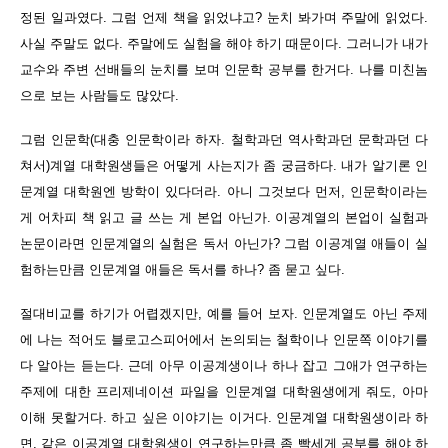
정된 일과였다. 그럼 언제 책을 읽었냐고? 눈치 봐가며 주말에 읽었다.
사실 주말도 없다. 주말에도 실험을 해야 하기 때문이다. 그러니가 내가
교수와 주변 선배들의 눈치를 보며 인문학 공부를 한거다. 나를 미친놈
으로 보는 사람들도 많았다.
그럼 인문학(대충 인문학이라 하자. 철학과던 역사학과던 문학과던 다
쳐서)계열 대학원생들은 어떻게 사는지가 좀 궁금하다. 내가 알기론 인
문계열 대학원엔 방학이 있다더라. 아니 그것보다 먼저, 인문학이라는
게 어차피 책 읽고 글 쓰는 게 본업 아닌가. 이공계열의 본업이 실험과
논문이라면 인문계열의 실험은 독서 아닌가? 그럼 이공계열 애들이 실
험하는만큼 인문계열 애들은 독서를 하나? 좀 묻고 싶다.
절대비교를 하기가 어렵겠지만, 예를 들어 보자. 인문계열도 아닌 주제
에 나는 적어도 블로고스피어에서 논의되는 철학이나 인문쪽 이야기를
다 알아는 듣는다. 근데 아무 이공계생이나 하나 잡고 그애가 연구하는
주제에 대한 프리제네이션 파일을 인문계열 대학원생에게 줘도, 아마
이해 못할거다. 하고 싶은 이야기는 이거다. 인문계열 대학원생이라 하
면, 같은 이공계열 대학원생이 연구하는만큼 좀 빡세게 공부를 해야 하