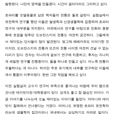
발현된다. 나만의 영역을 만들겠다. 시간이 걸리더라도 그리하고 싶다.
초파리를 모델동물로 삼은 학자들의 전통은 둘로 갈린다. 실험실에서
유전학적 연구를 했던 이들은 발생학과 신경생물학에 집중하며 초파리
연구의 대부분을 차지한다. 야외에서의 연구를 바탕으로 진화와 종분
화에 초점을 맞추던 도브잔스키의 전통도 여전히 굳건하다. 그들에게
서 재미있는 단서들이 많이 발견된다. 엊그제 레베카와도 이야기한 것
이지만, 도브잔스키의 전통과 모건의 전통 사이엔 여전히 건널 수 없는
다리가 있다. 전자는 지나치게 겉보기 연구에 치중하고, 후자는 지나치
게 세밀한 연구를 진행중이다. 둘을 하나로 만들고 싶다. 어느쪽 전통이
우월하다는 게 아니다. 하지만 주로 유기체의 내부를 연구하던 이들에
게서 통합이 이루어졌다. 한번 그런 작업을 해보고 싶다.
이전 실험실의 교수가 연구비 부족으로 쫓겨나는 바람에 우리 랩으로
건너온 데이빗이란 대학원생이 있다. 성격도 좋고 참 열심인 아이다. 가
끔 이야기를 나누는데 오늘 재미있는 이야기를 들었다. 어머니와 데이
빗이 칠레에서 건너왔다는 거였다. 어머니도 유명한 초파리 유전학자
라는데 생물학자 집안이라니 국내에서는 상상하기도 어려운 일이다.