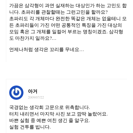
가끔은 삼각형이 과연 실재하는 대상인가 하는 고민도 합
니다. 초파리를 관찰할때는 그런고민을 할까요?
초파리도 각 개체마다 완전한 똑같은 개체는 없을테니 모
든 초파리들이 가진 어떤 공통적인 특징을 가진 대상의
모임 혹은 그 개체를 일컬어 부르는 명칭이겠죠. 삼각형
도 마찬가지 일까요?…
언제나처럼 생각은 꼬리를 무네요…
아거
2009/07/22
국경없는 생각회 고문으로 위촉합니다.
터치 내리면서 마지막 사진 보고 깜딱 놀랐어요.
바쁜 실험 중 예쁜 여친 생긴 줄 알구요.
실험 건투를 빕니다.