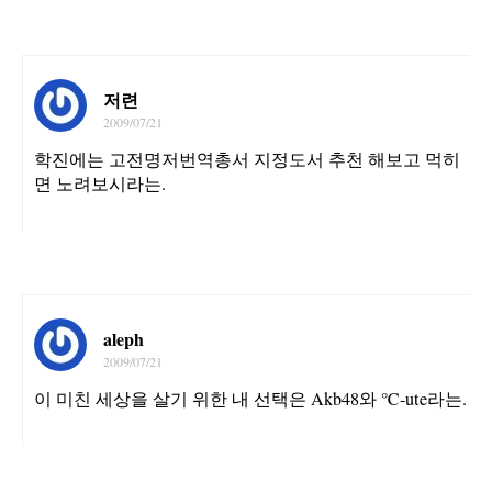
저련
2009/07/21
학진에는 고전명저번역총서 지정도서 추천 해보고 먹히
면 노려보시라는.
aleph
2009/07/21
이 미친 세상을 살기 위한 내 선택은 Akb48와 ℃-ute라는.