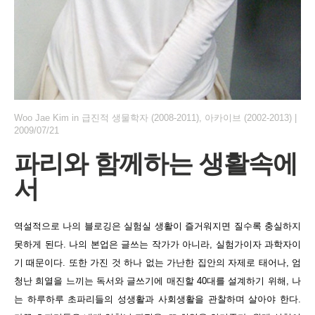
Woo Jae Kim
in
급진적 생물학자 (2008-2011)
,
아카이브 (2002-2013)
|
2009/07/21
파리와 함께하는 생활속에
서
역설적으로 나의 블로깅은 실험실 생활이 즐거워지면 질수록 충실하지
못하게 된다. 나의 본업은 글쓰는 작가가 아니라, 실험가이자 과학자이
기 때문이다. 또한 가진 것 하나 없는 가난한 집안의 자제로 태어나, 엄
청난 희열을 느끼는 독서와 글쓰기에 매진할 40대를 설계하기 위해, 나
는 하루하루 초파리들의 성생활과 사회생활을 관찰하며 살아야 한다.