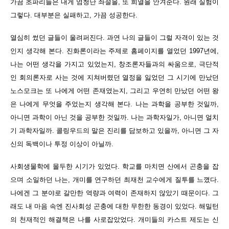
가끔 초파리들은 내게 엄청난 좌절을, 또 희열을 안겨준다. 원래 실험이
그렇다. 대부분은 실패하고, 가끔 성공한다.
열심히 썼던 글들이 울려퍼진다. 과연 나의 글들이 그럴 자격이 있는 것
인지 생각해 본다. 진화론이라는 주제로 홈페이지를 열었던 1997년에,
나는 어떤 생각을 가지고 있었는지, 창조론자들과의 싸움으로, 극단적
인 회의론자로 사는 것에 지쳐버렸던 열정을 잃었던 그 시기에 만났던
노스모크는 또 나에게 어떤 존재였는지, 그리고 우연히 만났던 어떤 왕
은 나에게 무엇을 주었는지 생각해 본다. 나는 과학을 공부한 것일까,
아니면 과학이 아닌 것을 공부한 것일까. 나는 과학자일가, 아니면 얼치
기 과학자일까. 콜링우드의 말은 진리를 담보하고 있을까, 아니면 그 자
신의 독백이나 투정 이상이 아닐까.
사회생물학에 몰두한 시기가 있었다. 학교를 마치면 산에서 곤충을 잡
으며 소일하던 나는, 개미를 연구하던 최재천 교수에게 질투를 느꼈다.
나에겐 그 분야로 갈만한 역량과 여력이 존재하지 않았기 때문이다. 그
래도 내 마음 속엔 진사회성 곤충에 대한 무한한 동경이 있었다. 해밀턴
의 천재적인 해결책은 나를 사로잡았었다. 개미들의 카스트 제도는 신