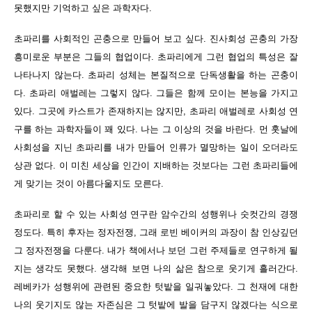
못했지만 기억하고 싶은 과학자다.
초파리를 사회적인 곤충으로 만들어 보고 싶다. 진사회성 곤충의 가장
흥미로운 부분은 그들의 협업이다. 초파리에게 그런 협업의 특성은 잘
나타나지 않는다. 초파리 성체는 본질적으로 단독생활을 하는 곤충이
다. 초파리 애벌레는 그렇지 않다. 그들은 함께 모이는 본능을 가지고
있다. 그곳에 카스트가 존재하지는 않지만, 초파리 애벌레로 사회성 연
구를 하는 과학자들이 꽤 있다. 나는 그 이상의 것을 바란다. 먼 훗날에
사회성을 지닌 초파리를 내가 만들어 인류가 멸망하는 일이 오더라도
상관 없다. 이 미친 세상을 인간이 지배하는 것보다는 그런 초파리들에
게 맞기는 것이 아름다울지도 모른다.
초파리로 할 수 있는 사회성 연구란 암수간의 성행위나 숫컷간의 경쟁
정도다. 특히 후자는 정자전쟁, 그래 로빈 베이커의 과장이 참 인상깊던
그 정자전쟁을 다룬다. 내가 책에서나 보던 그런 주제들로 연구하게 될
지는 생각도 못했다. 생각해 보면 나의 삶은 참으로 웃기게 흘러간다.
레베카가 성행위에 관련된 중요한 텃밭을 일궈놓았다. 그 천재에 대한
나의 웃기지도 않는 자존심은 그 텃밭에 발을 담구지 않겠다는 식으로