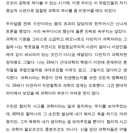
모조리 공짜로 쳐다볼 수 있는 시기에, 이젠 우리도 이 유럽인들의 자기
중심적 사관으로 점철된 과학의 역사를 좀 비웃어줄 때도 되었다.
두어달쯤 전에 수잔이라는 랩의 초파리 담당자와 한두어시간 신나게
토론을 했었다. 거의 싸우다시피 했는데 물론 진짜로 싸우지는 않았다.
과학의 기원을 그리스로 소급하고 레오나르도 다빈치가 과학자라는 그
말에 나는 헛웃음을 치면서도 유럽중심주의적 사관이 얼마나 서양인들
에게 깊이 세뇌되어 있는 것인가 다시금 깨달았다. 다빈치가 과학자면
정약용도 그렇다. 나는 19세기 근대과학의 혁명기 이전에 존재하던 흔
적들을 유럽인들처럼 과대포장할 이유도 없고, 그렇지도 않다라고 생
각한다. 과학사라는 학문이 언제 탄생했는지를 보면 모든게 명확해진
다. 19세기 이전까지 자연철학과 과학의 경계는 모호했다. 그건 현대적
의미에서 보았을 때 과학이라 부르기 어려운 면이 많다.
수잔은 합리적 사고를 과학이라는 말과 동치하는 무지를 보여주었는
데, 60먹은 할머니의 그 순진한 발상에 내가 뭐라고 욕을 하기도 어려
웠지만, 그저 묵묵히 내가 생각하는 걸 보여주었을 뿐이다. 합리적 사고
는 과학의 필요조건도 충분조건도 아니다. 신을 믿던 과학자들은 어떻