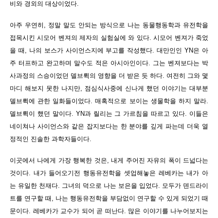
비와 경외의 대상이었다.
아주 우연히, 정말 말도 안되는 방식으로 나는 동물행동학과 유전학을
접목시킨 시모어 벤져의 제자의 실험실에 와 있다. 시모어 벤져가 죽었
을 때, 나의 보스가 사이언스지에 부고를 작성했다. 대만인인 YN은 아
주 터프하고 완고하며 말수도 적은 아시아인이다. 그는 벤져보다는 박
사과정의 스승이었던 델브뤽의 영향을 더 받은 듯 하다. 여전히 그와 몇
마디 해보지 못한 나지만, 점심식사중에 신나게 했던 이야기는 대부분
델브뤽에 관한 일화들이었다. 매혹적으로 보이는 생물학을 하지 말라.
델브뤽이 했던 말이다. YN과 릴리는 그 가르침을 따르고 있다. 이들은
네이쳐나 사이언스와 같은 잡지보다는 한 분야를 깊게 파는데 더욱 열
정적인 진솔한 과학자들이다.
이곳에서 나에게 가장 행복한 것은, 내게 주어진 자유의 폭이 드넓다는
것이다. 내가 들어오기전 행동유전학을 셋업해놓은 레베카는 내가 아
는 유일한 천재다. 그녀의 덕으로 나는 보은을 입었다. 모두가 덴드라이
트를 연구할 때, 나는 행동유전학을 부담없이 연구할 수 있게 되었기 때
문이다. 레베카가 교수가 되어 곧 떠난다. 많은 이야기를 나누어보지는