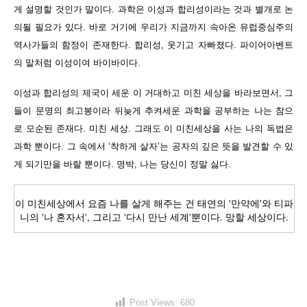
게 설명할 것인가 말이다. 과학은 이성과 합리성이라는 것과 별개로 논
의될 필요가 있다. 바로 거기에 우리가 지금까지 속아온 유럽중심주의
역사가들의 함정이 존재한다. 합리성, 웃기고 자빠졌다. 파이어아벤트
의 말처럼 이성이여 바이바이다.
이성과 합리성의 제국이 세운 이 거대하고 미친 세상을 바라보면서, 그
들이 문명의 최고봉이라 뒤늦게 추켜세운 과학을 공부하는 나는 참으
로 모순된 존재다. 미친 세상. 그래도 이 미친세상을 사는 나의 독법은
과학 뿐이다. 그 속에서 ‘착하게 살자’는 공자의 깊은 뜻을 발견할 수 있
게 되기만을 바랄 뿐이다. 명박, 나는 당신이 정말 싫다.
이 미친세상에서 요즘 나를 살게 해주는 건 태연의 '만약에'와 티파
니의 '나 혼자서', 그리고 '다시 만난 세계'뿐이다. 망할 세상이다.
Post Views:
680