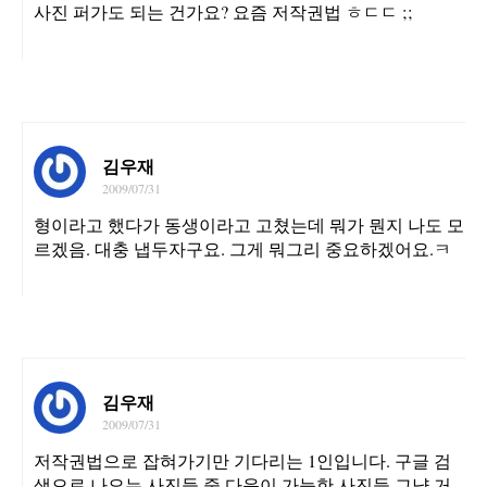
사진 퍼가도 되는 건가요? 요즘 저작권법 ㅎㄷㄷ ;;
김우재
2009/07/31
형이라고 했다가 동생이라고 고쳤는데 뭐가 뭔지 나도 모
르겠음. 대충 냅두자구요. 그게 뭐그리 중요하겠어요.ㅋ
김우재
2009/07/31
저작권법으로 잡혀가기만 기다리는 1인입니다. 구글 검
색으로 나오는 사진들 중 다운이 가능한 사진들 그냥 거