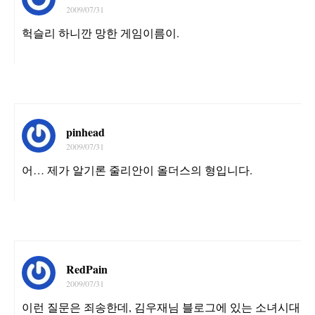
2009/07/31
헉슬리 하니깐 망한 게임이름이.
pinhead
2009/07/31
어… 제가 알기론 줄리안이 올더스의 형입니다.
RedPain
2009/07/31
이런 질문은 죄송한데, 김우재님 블로그에 있는 소녀시대