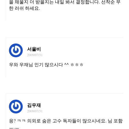
을 채울지 더 받을지는 내일 봐서 결정합니다. 선착순 무
한 러쉬 하세요.
서울비
2009/07/31
우와 우재님 인기 많으시다 ^^ ㅎㅎㅎ
김우재
2009/07/31
응? ㅋㅋ 의외로 숨은 고수 독자들이 많으시네요. 님 포함
ㅡ.ㅡ