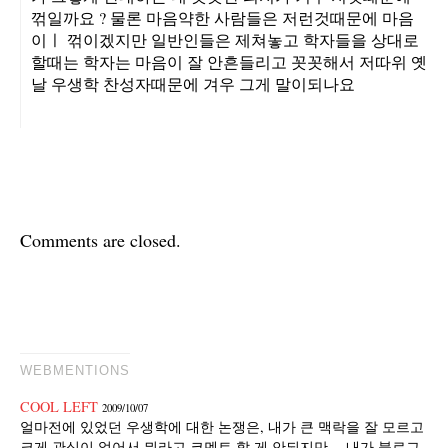
꺾일까요 ? 물론 마음약한 사람들은 저런것때문에 마음
이ㅣ 꺾이겠지만 일반인들은 제쳐놓고 학자들을 상대로
할때는 학자는 마음이 잘 안흔들리고 꼿꼿해서 저따위 옛
날 우생학 찬성자때문에 겨우 그게 말이되나요
Comments are closed.
WEBMENTIONS
COOL LEFT
2009/10/07
얼마전에 있었던 우생학에 대한 논쟁은, 내가 큰 맥락을 잘 모르고
크게 관심이 없어서 뭐라고 코멘트 할 게 안되지만….내가 블로그