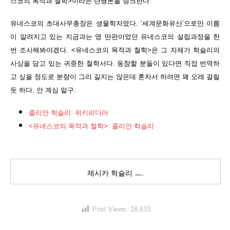
스코의 목적과 철학>이라는 단행본을 링크한다.
유네스코의 초대사무총장은 생물학자였다. ‘세계문화유산’으로만 이름
이 알려지고 있는 지금과는 영 딴판이었던 유네스코의 설립과정을 한
번 조사해봐야겠다. <유네스코의 목적과 철학>은 그 자체가 헉슬리의
사상을 담고 있는 귀중한 철학서다. 동참할 분들이 있다면 직접 번역하
고 싶을 정도로 분량이 그리 길지는 않은데 혼자서 하려면 꽤 오래 걸릴
듯 하다. 안 계심 말구.
줄리안 헉슬리: 위키피디아
<유네스코의 목적과 철학>: 줄리안 헉슬리
제시카 헉슬리 ㅡ.
Post Views:
18,633