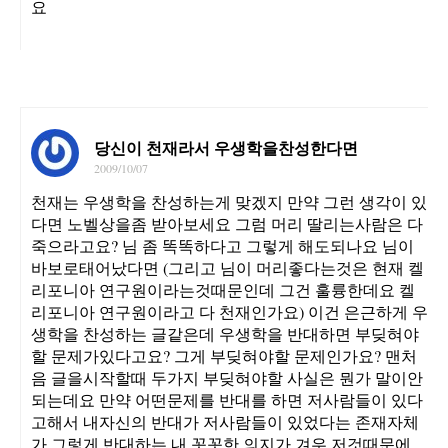
요
당신이 천재라서 우생학을찬성한다면
2009/10/07
천재는 우생학을 찬성하는게 맞겠지 만약 그런 생각이 있
다면 노벨상을좀 받아보세요 그럼 머리 딸리는사람은 다
죽으라고요? 님 좀 똑똑하다고 그렇게 해도되나요 님이
바보로태어났다면 (그리고 님이 머리좋다는것은 현재 켈
리포니아 연구원이라는것때문인데 그건 훌륭한데요 켈
리포니아 연구원이라고 다 천재인가요) 이건 은근하게 우
생학을 찬성하는 글같은데 우생학을 반대하면 부딪혀야
할 문제가있다고요? 그게 부딪혀야할 문제인가요? 맨처
음 글을시작할때 두가지 부딪혀야할 사실은 뭔가 말이안
되는데요 만약 어떤문제를 반대를 하면 저사람들이 있다
고해서 내자신의 반대가 저사람들이 있었다는 존재자체
가 그렇게 반대하는 내 꼿꼿한 의지가 겨우 저것때문에