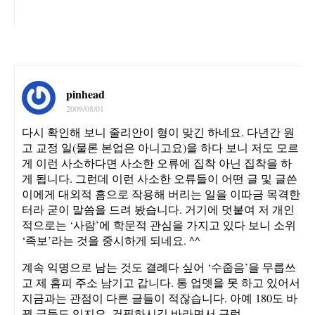
pinhead
2009/08/01
다시 확인해 보니 줄리안이 형이 맞긴 하네요. 다년간 원
고 교정 일(물론 본업은 아니고요)을 하다 보니 저도 모르
게 이런 사소하다면 사소한 오류에 집착 아닌 집착을 하
게 됩니다. 그런데 이런 사소한 오류들이 어떤 글 및 글쓴
이에게 대외적 흠으로 작용해 버리는 일을 이따금 목격한
터라 굳이 말씀을 드려 봤습니다. 거기에 덧붙여 저 개인
적으로는 ‘사람’에 학문적 관심을 가지고 있다 보니 소위
‘족보’라는 것을 중시하게 되네요. ^^
계속 익명으로 남는 것도 결례다 싶어 ‘수줍음’을 무릅쓰
고 제 홈피 주소 남기고 갑니다. 통 업뎃을 못 하고 있어서
지금과는 관점이 다른 글들이 적잖습니다. 아예 180도 바
뀐 글들도 있지요. 건필하시길 바라면서 구럼…