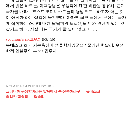
에서 읽은 바로는, 이택광님은 우생학에 대한 비판을 경유해, 근대
국가를 내파 – 포스트 모더니스트들의 용법으로 – 하고자 하는 것
이 아닌가 하는 생각이 들긴했다. 아마도 최근 글에서 보이는, 국가
에 집착하는 좌파에 대한 답답함의 토로(?)도 이와 연관이 있는 것
같기도 하다. 사실 나는 국가가 할 일이 많고, 더 …
seoulrain's me2DAY
2009/10/07
유네스코 초대 사무총장이 생물학자였군요 / 줄리안 헉슬리, 우생
학적 인본주의 — via 김우재
RELATED CONTENT BY TAG
그러니까 우생학이라는 말속에서 좀 신중하라구
유네스코
줄리안 헉슬리
헉슬리