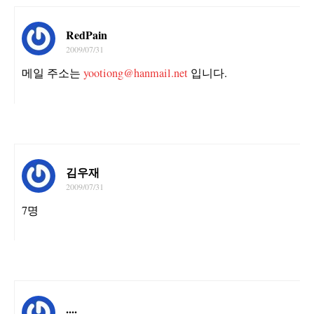
RedPain
2009/07/31
메일 주소는
yootiong@hanmail.net
입니다.
김우재
2009/07/31
7명
....