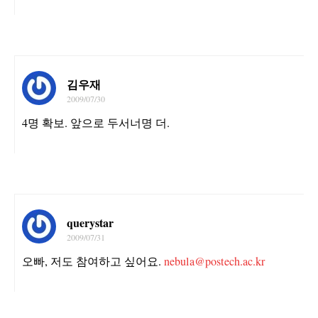
김우재
2009/07/30
4명 확보. 앞으로 두서너명 더.
querystar
2009/07/31
오빠, 저도 참여하고 싶어요.
nebula@postech.ac.kr