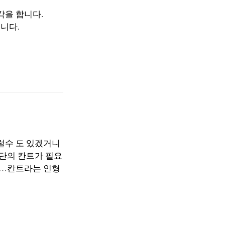
각을 합니다.
니다.
럴수 도 있겠거니
단의 칸트가 필요
까…칸트라는 인형