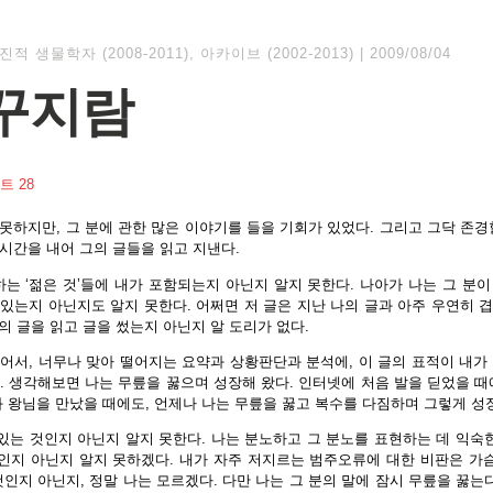
진적 생물학자 (2008-2011)
,
아카이브 (2002-2013)
|
2009/08/04
꾸지람
트 28
 못하지만, 그 분에 관한 많은 이야기를 들을 기회가 있었다. 그리고 그닥 존
시간을 내어 그의 글들을 읽고 지낸다.
는 ‘젊은 것’들에 내가 포함되는지 아닌지 알지 못한다. 나아가 나는 그 분이
있는지 아닌지도 알지 못한다. 어쩌면 저 글은 지난 나의 글과 아주 우연히 
나의 글을 읽고 글을 썼는지 아닌지 알 도리가 없다.
어서, 너무나 맞아 떨어지는 요약과 상황판단과 분석에, 이 글의 표적이 내가
. 생각해보면 나는 무릎을 꿇으며 성장해 왔다. 인터넷에 처음 발을 딛었을 때
 왕님을 만났을 때에도, 언제나 나는 무릎을 꿇고 복수를 다짐하며 그렇게 성
있는 것인지 아닌지 알지 못한다. 나는 분노하고 그 분노를 표현하는 데 익숙
것인지 아닌지 알지 못하겠다. 내가 자주 저지르는 범주오류에 대한 비판은 가슴
인지 아닌지, 정말 나는 모르겠다. 다만 나는 그 분의 말에 잠시 무릎을 꿇는