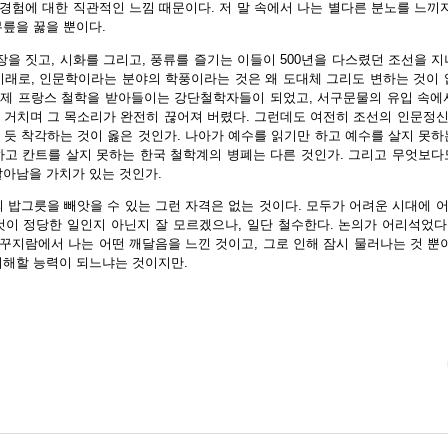
 경험에 대한 직관적인 느낌 때문이다. 저 말 속에서 나는 별다른 분노를 느끼
무릎을 꿇을 뿐이다.
장을 짓고, 시화를 그리고, 풍류를 즐기는 이들이 500년을 다스렸던 조선을 
이래로, 인문학이라는 분야의 학풍이라는 것은 왜 도대체 그리도 변하는 것이 
제 프랑스 철학을 받아들이는 강단철학자들이 되었고, 서구문물의 유입 속에
 거치며 그 목소리가 완전히 끊어져 버렸다. 그런데도 여전히 조선의 인문정
 듯 착각하는 것이 옳은 것인가. 나아가 예수를 읽기만 하고 예수를 살지 못하
하고 칸트를 살지 못하는 한국 철학계의 병폐는 다른 것인가. 그리고 무엇보다
살아남을 가치가 있는 것인가.
의 밥그릇을 빼앗을 수 있는 그런 자격은 없는 것이다. 모두가 어려운 시대에 
것이 정당한 일인지 아닌지 잘 모르겠으나, 일단 철수한다. 논의가 어리석었
 꾸지람에서 나는 어떤 깨달음을 느낀 것이고, 그로 인해 잠시 물러나는 것 뿐
이해할 능력이 되느냐는 것이지만.