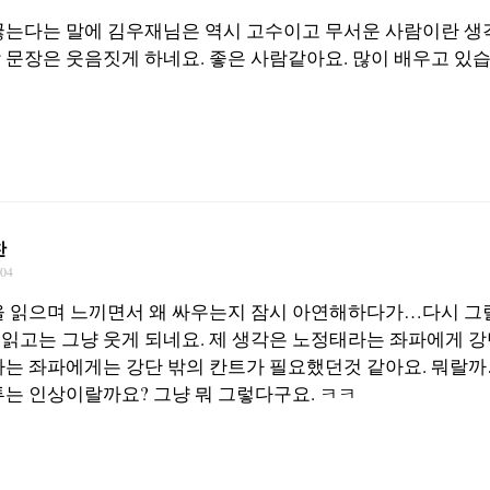
꿇는다는 말에 김우재님은 역시 고수이고 무서운 사람이란 생
 문장은 웃음짓게 하네요. 좋은 사람같아요. 많이 배우고 있습
찬
/04
을 읽으며 느끼면서 왜 싸우는지 잠시 아연해하다가…다시 그
읽고는 그냥 웃게 되네요. 제 생각은 노정태라는 좌파에게 강
라는 좌파에게는 강단 밖의 칸트가 필요했던것 같아요. 뭐랄
투는 인상이랄까요? 그냥 뭐 그렇다구요. ㅋㅋ