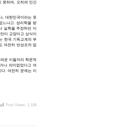
지 못하며, 오히려 인간
지나, 대한민국이라는 웃
없느냐고. 성리학을 받
서 실학을 주장하던 이
신만이 교양이고 상식이
는 한국 기독교계의 부
도 여전히 반성조차 없
어려운 이들끼리 학문적
다거나 의미없었다고 여
이다. 여전히 문제는 이
Post Views:
1,108