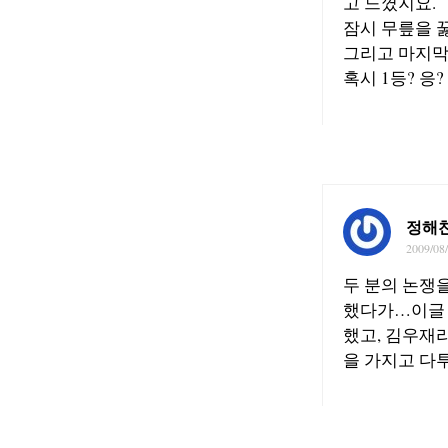
고 느꼈지요.
잠시 무릎을 
그리고 마지막
혹시 1등? 응?
정해
2009/08
두 분의 논쟁
했다가…이글 
했고, 김우재
을 가지고 다