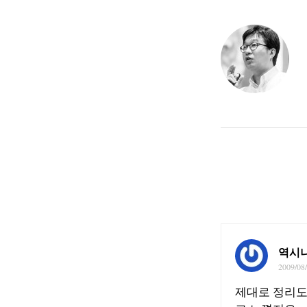
역시
2009/08
제대로 정리도