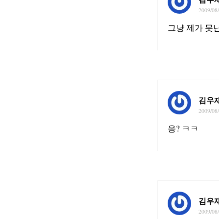
2009/08
그냥 제가 못
김우
2009/08
응? ㅋㅋ
김우
2009/08