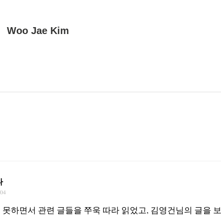
Woo Jae Kim
나
/04
 못하면서 관련 글들을 쭈욱 따라 읽었고, 김영건님의 글을 