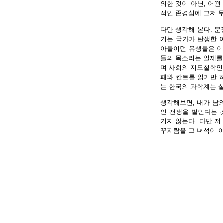
의한 것이 아닌, 어떤
적인 존경심에 그저 
다만 생각해 본다. 문
기는 국가가 탄생한 
아들이던 유생들은 이
들의 목소리는 일제를
며 사회의 지도철학인
패와 칸트를 읽기만 
는 한국의 과학계는 
생각해보면, 내가 남
인 전쟁을 벌인다는 
기지 않는다. 다만 저
꾸지람을 그 녀석이 