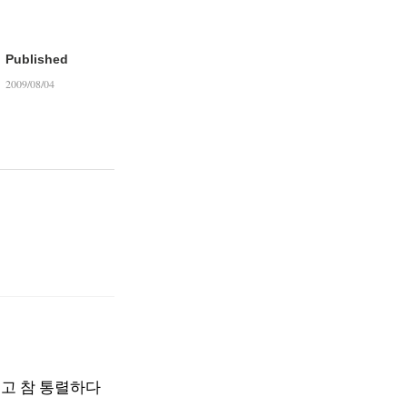
Published
2009/08/04
보고 참 통렬하다