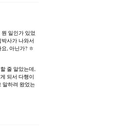
 뭔 일인가 있었
 김박사가 나와서
요, 아닌가? ㅎ
할 줄 알았는데,
알게 되서 다행이
고 말하려 왔었는