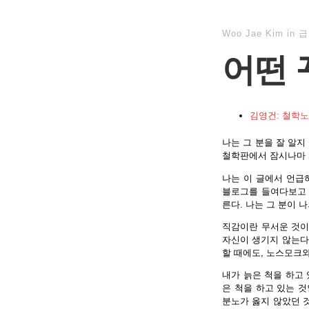
Woo Jae Kim
in
급
어떤 
김영건: 철학노
나는 그 분을 잘 알지
철학판에서 잠시나마 
나는 이 글에서 언급하
블로그를 들여다보고 
른다. 나는 그 분이 
직감이란 무서운 것이
자신이 생기지 않는다
할 때에도, 노스모크와
내가 늙은 척을 하고 
은 척을 하고 있는 
분노가 옳지 않았던 것