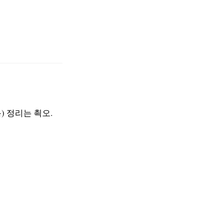
) 정리는 쵝오.