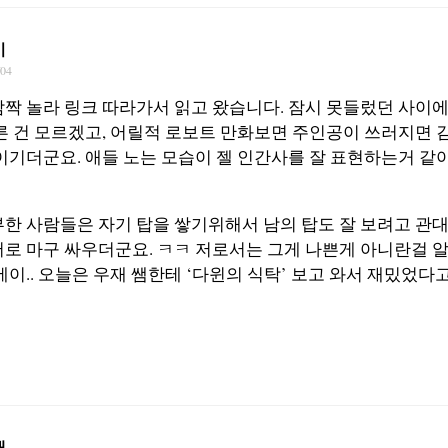
이
/04
깜짝 놀라 링크 따라가서 읽고 왔습니다. 잠시 못들렀던 사이에
른 건 모르겠고, 어릴적 로보트 만화보면 주인공이 쓰러지면
이기더군요. 애들 노는 모습이 젤 인간사를 잘 표현하는거 같아
부한 사람들은 자기 탑을 쌓기위해서 남의 탑도 잘 보려고 관대
서로 마구 싸우더군요. ㅋㅋ 저로서는 그게 나쁜게 아니란걸 
에이.. 오늘은 우재 쌤한테 ‘다윈의 식탁’ 보고 와서 재밌었다
재