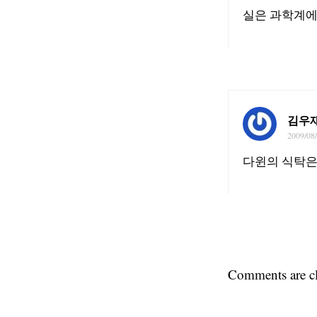
실은 과학계에
김우
2009/08
다윈의 식탁은
Comments are cl