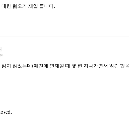
 대한 혐오가 제일 큽니다.
재
/04
 읽지 않았는데(예전에 연재될 때 몇 편 지나가면서 읽긴 했음
osed.