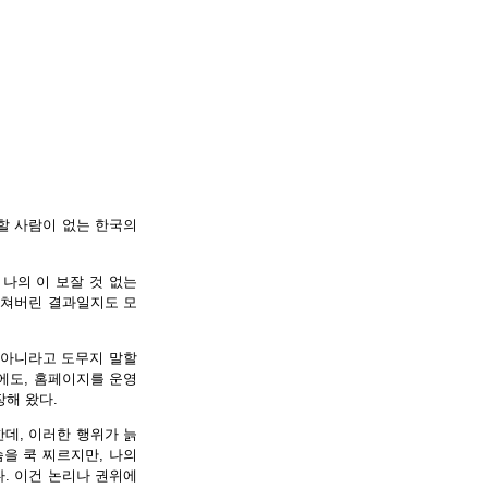
경할 사람이 없는 한국의
 나의 이 보잘 것 없는
겹쳐버린 결과일지도 모
 아니라고 도무지 말할
에도, 홈페이지를 운영
장해 왔다.
한데, 이러한 행위가 늙
을 쿡 찌르지만, 나의
다. 이건 논리나 권위에