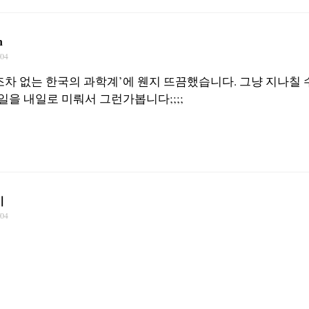
n
/04
조차 없는 한국의 과학계’에 웬지 뜨끔했습니다. 그냥 지나칠 
 일을 내일로 미뤄서 그런가봅니다;;;;
이
/04