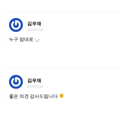
김우재
2010/12/10
누구 맘대로 -_-
김우재
2010/12/10
좋은 의견 감사드립니다