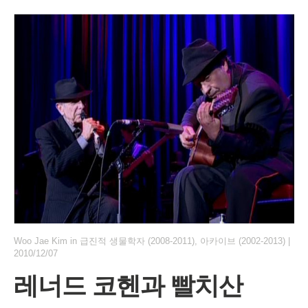
Woo Jae Kim
in
급진적 생물학자 (2008-2011)
,
아카이브 (2002-2013)
|
2010/12/07
레너드 코헨과 빨치산