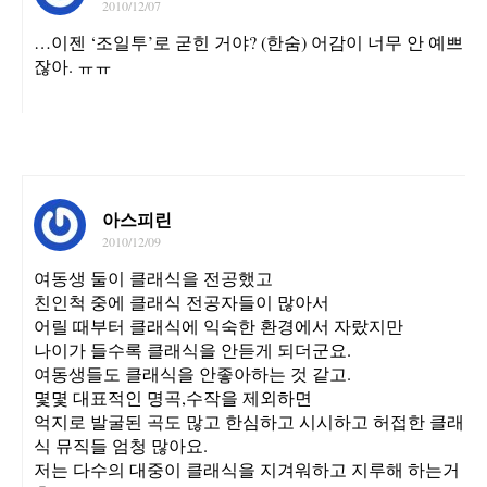
2010/12/07
…이젠 ‘조일투’로 굳힌 거야? (한숨) 어감이 너무 안 예쁘
잖아. ㅠㅠ
아스피린
2010/12/09
여동생 둘이 클래식을 전공했고
친인척 중에 클래식 전공자들이 많아서
어릴 때부터 클래식에 익숙한 환경에서 자랐지만
나이가 들수록 클래식을 안듣게 되더군요.
여동생들도 클래식을 안좋아하는 것 같고.
몇몇 대표적인 명곡,수작을 제외하면
억지로 발굴된 곡도 많고 한심하고 시시하고 허접한 클래
식 뮤직들 엄청 많아요.
저는 다수의 대중이 클래식을 지겨워하고 지루해 하는거