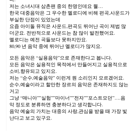
저는 소녀시대 삼촌팬 중의 한명인데요 뭘…
한국 대중음악은 그 우수한 멜로디에 비해 편곡,사운드가
부실한 단점이 있었는데
요즘 아이돌 뮤직은 사운드,편곡도 뛰어난 곡이 제법 많
더군요. 전반적으로 사운드는 참 많이 발전했어요.
멜로디는 예전 곡들보다 못하지만요.
80,90 년 음악 중에 뛰어난 멜로디가 많지요.
모든 음악은 “실용음악”으로 존재한다고 봅니다.
모든 음악은 실용적인 목적에서 만들어지고 실용적으로
소비,향유되고 있지요.
저는 “순수,예술음악” 이런게 뭔 소리인지 모르겠어요.
순수,예술이라고 할만한 장르의 음악은 존재하지도 않는
거고
그냥 “매니아””실험””마이너””전자””포스트모던”….음
악 정도로 분류하면 충분하다고 생각합니다.
음악 예술의 가치는 대중의 사랑,관심을 받을 때 가장 빛
난다고 보고 있구요.