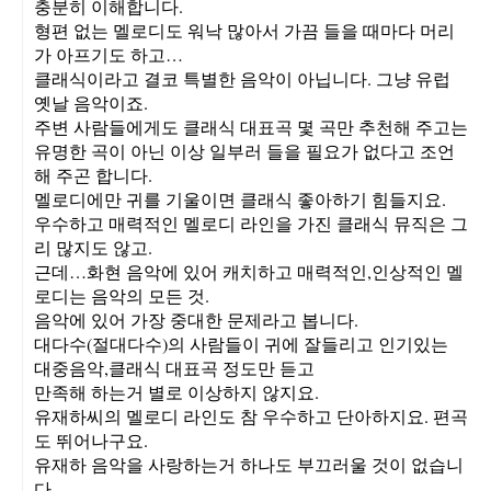
충분히 이해합니다.
형편 없는 멜로디도 워낙 많아서 가끔 들을 때마다 머리
가 아프기도 하고…
클래식이라고 결코 특별한 음악이 아닙니다. 그냥 유럽
옛날 음악이죠.
주변 사람들에게도 클래식 대표곡 몇 곡만 추천해 주고는
유명한 곡이 아닌 이상 일부러 들을 필요가 없다고 조언
해 주곤 합니다.
멜로디에만 귀를 기울이면 클래식 좋아하기 힘들지요.
우수하고 매력적인 멜로디 라인을 가진 클래식 뮤직은 그
리 많지도 않고.
근데…화현 음악에 있어 캐치하고 매력적인,인상적인 멜
로디는 음악의 모든 것.
음악에 있어 가장 중대한 문제라고 봅니다.
대다수(절대다수)의 사람들이 귀에 잘들리고 인기있는
대중음악,클래식 대표곡 정도만 듣고
만족해 하는거 별로 이상하지 않지요.
유재하씨의 멜로디 라인도 참 우수하고 단아하지요. 편곡
도 뛰어나구요.
유재하 음악을 사랑하는거 하나도 부끄러울 것이 없습니
다.