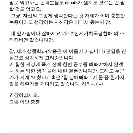
말로 먹고사는 논객분들도 debate가 뭔지도 모르는 건 말
할 것도 없고요.
‘그냥’ 자신의 그렇게 생각한다는 것 자체가 이미 충분한
논증이라고 생각하는 자신감은 어디서 왔는지 참.
‘네 앞가림이나 잘하세요’가 ‘수신제가치국평천하’의 스
타킹버전 같습니다만.
참, 제가 생물학과(요즘은 이 이름이 아닙니다) 편입을 진
심으로 심각하게 고려중입니다.
이 험한 세상에 죽기 전에 한번 공부를 해봐야하지 않겠
나 하는 엄한 생각 끝에 내린 결론입니다만, 그래도 누군
가가 제게 ‘미칬나?’ 혹은 ‘함 잘해봐봐!’ 이 둘 중 한가지
말을 해주기를 기다리고 있습니다. 하하~. ( –)+
건강하십시오.
그럼 이만 총총