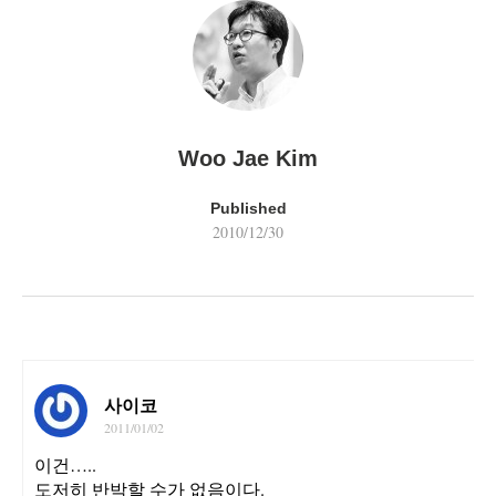
Woo Jae Kim
Published
2010/12/30
사이코
2011/01/02
이건…..
도저히 반박할 수가 없음이다.