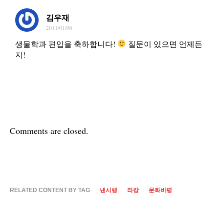
김우재
2011/01/06
생물학과 편입을 축하합니다!
질문이 있으면 언제든
지!
Comments are closed.
RELATED CONTENT BY TAG
낸시랭
라캉
문화비평