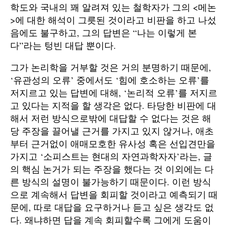
학도와 국내의 꽤 알려져 있는 철학자가 그의 <메논
>에 대한 해석이 그릇된 것이라고 비판을 하고 나섰
음에도 불구하고, 그의 답변은 “나는 이렇게 본
다”라는 텅빈 대답 뿐이다.
그가 논리학을 거부할 것은 거의 분명하기 때문에,
‘유관성의 오류’ 중에서도 ‘힘에 호소하는 오류’를
저지르고 있는 답변에 대해, ‘논리적 오류’를 저지르
고 있다는 지적을 할 생각은 없다. 타당한 비판에 대
해서 저런 방식으로밖에 대답할 수 없다는 것은 해
당 주장을 끌어낼 근거를 가지고 있지 않거나, 애초
부터 근거없이 애매모호한 유사성 혹은 선입견만을
가지고 ‘소피스트는 현대의 자연과학자자’라는, 글
의 핵심 논거가 되는 주장을 했다는 것 이외에는 다
른 방식의 설명이 불가능하기 때문이다. 이런 방식
으로 계속해서 답변을 회피할 것이라고 예측되기 때
문에, 따로 대답을 요구하거나 듣고 싶은 생각도 없
다. 왜냐하면 답을 계속 회피할수록 그에게 도움이