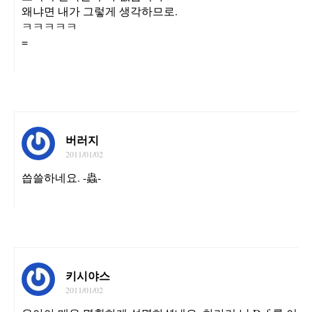
왜냐면 내가 그렇게 생각하므로.
ㅋㅋㅋㅋㅋ
=
버러지
2011/01/02
씁쓸하네요. -蟲-
키시야스
2011/01/02