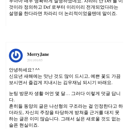
우아아 매우 명확하게 설명하셨네요. 차라리 난 Def 를 이
것이라 정의하고 Def 로부터 이리이리 전개되었다라는
설명을 한다라면 차라리 더 논리적이었을텐데 말이죠.
MerryJane
2011/01/05
안녕하세요? ^^
신묘년 새해에는 맛난 것도 많이 드시고, 예쁜 꽃도 가끔
보시면서 즐겁게 지내시는 김우재님 되시기 바래요.
눈팅 방문자 생활 어언 몇 달… 그러다 이렇게 덧글 답니
다.
흔히들 동양의 글은 나선형의 구조라는 걸 인정한다고 하
더라도, 자신의 주장을 타당하게 받쳐줄 근거를 대지 못
하는 글은 이미 많습니다. 그래서 실은 새로울 것도 없는
슬픈 현실이죠.