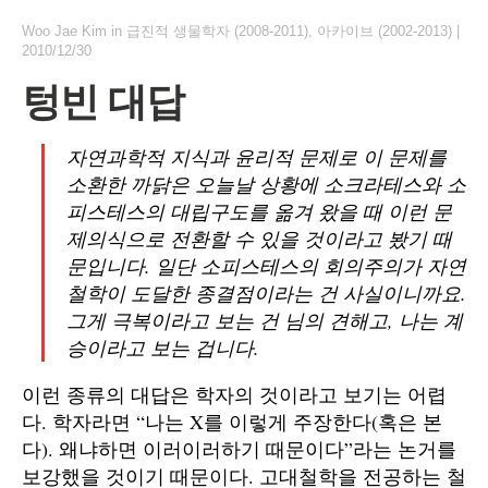
Woo Jae Kim
in
급진적 생물학자 (2008-2011)
,
아카이브 (2002-2013)
|
2010/12/30
텅빈 대답
자연과학적 지식과 윤리적 문제로 이 문제를
소환한 까닭은 오늘날 상황에 소크라테스와 소
피스테스의 대립구도를 옮겨 왔을 때 이런 문
제의식으로 전환할 수 있을 것이라고 봤기 때
문입니다. 일단 소피스테스의 회의주의가 자연
철학이 도달한 종결점이라는 건 사실이니까요.
그게 극복이라고 보는 건 님의 견해고, 나는 계
승이라고 보는 겁니다.
이런 종류의 대답은 학자의 것이라고 보기는 어렵
다. 학자라면 “나는 X를 이렇게 주장한다(혹은 본
다). 왜냐하면 이러이러하기 때문이다”라는 논거를
보강했을 것이기 때문이다. 고대철학을 전공하는 철