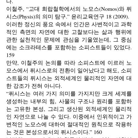
다.
이철주, “고대 희랍철학에서의 노모스(Nomos)와 퓌
시스(Physis)의 의미 탐구.” 윤리교육연구 18 (2009).
이러한 정신의 풍요 속에서 인간은 사변적이고 과학
적인 측면의 자연에 대한 고찰보다는 삶과 행위에
관한 실천적인 문제에 관심을 기울였는데, 그 중심
에는 소크라테스를 포함하는 소피스트들이 있었다.
159
만약, 이철주의 논의를 따라 소피스트에 이르러 노
모스에서 퓌시스로의 전환이 일어났다고 해도, 소피
스트들의 퓌시스는 외적세계인 물리적인 자연에 대
한 강조가 전혀 아니다.
“퓌시스는 여러 가지 의미를 가지지만 크게 세계를
생성하는 내부의 힘, 사물의 구조나 원리를 포함하
는 고유한 본성, 그리고 생산된 외적세계인 물리적
인 자연으로 나눌 수 있다. 이중에서 인위적이고 가
변적인 노모스에 대하여 절대적인 원칙으로 작용하
는 것은 본성으로서의 퓌시스이다.” 160