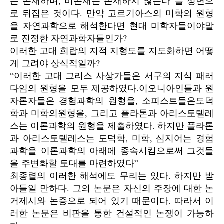
는 존재하며, 비존재는 존재하지 않는다”를 정면으
로 뒤집은 것이다. 만약 고르기아스의 미학의 원형
을 자연과학으로 해석한다면 현대 미학자들이야말
로 진정한 자연과학자들인가?
이러한 고대 희랍의 지적 지형도를 지도화하면 어떻
게 그려야 상식적일까?
“이러한 고대 그리스 사상가들은 서구의 지식 패러
다임의 원형을 모두 제공하였다.이오니아인들과 원
자론자들은 경험과학의 원형을, 소피스트들은도덕
학과 미학의원형을, 그리고 플라톤과 아리스토텔레
스는 이론과학의 원형을 제출하였다. 하지만 플라톤
과 아리스토텔레스는 도덕학, 미학, 심지어는 경험
과학을 이론과학의 아래에 종속시킴으로써 그것들
을 주변화할 토대를 마련하였다”
최종렬의 이러한 해석에도 무리는 있다. 하지만 받
아들일 만하다. 그의 논문은 자신의 주장에 대한 논
거제시와 논증으로 되어 있기 때문이다. 따라서 이
러한 논문은 비판을 통한 건설적인 논쟁이 가능하