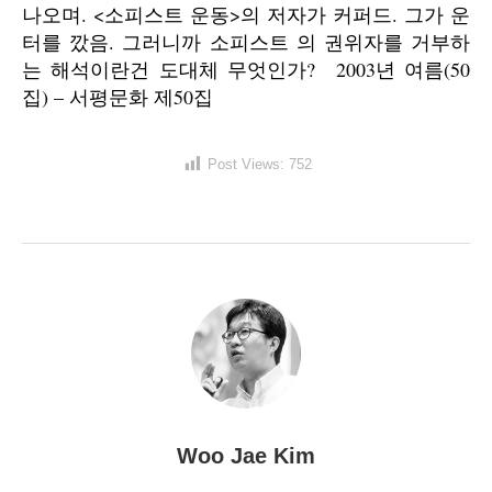
나오며. <소피스트 운동>의 저자가 커퍼드. 그가 운
터를 깠음. 그러니까 소피스트 의 권위자를 거부하
는 해석이란건 도대체 무엇인가? 2003년 여름(50
집) – 서평문화 제50집
Post Views:
752
Woo Jae Kim