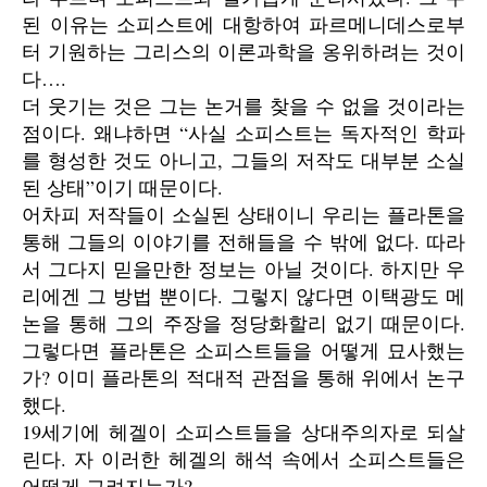
된 이유는 소피스트에 대항하여 파르메니데스로부
터 기원하는 그리스의 이론과학을 옹위하려는 것이
다….
더 웃기는 것은 그는 논거를 찾을 수 없을 것이라는
점이다. 왜냐하면 “사실 소피스트는 독자적인 학파
를 형성한 것도 아니고, 그들의 저작도 대부분 소실
된 상태”이기 때문이다.
어차피 저작들이 소실된 상태이니 우리는 플라톤을
통해 그들의 이야기를 전해들을 수 밖에 없다. 따라
서 그다지 믿을만한 정보는 아닐 것이다. 하지만 우
리에겐 그 방법 뿐이다. 그렇지 않다면 이택광도 메
논을 통해 그의 주장을 정당화할리 없기 때문이다.
그렇다면 플라톤은 소피스트들을 어떻게 묘사했는
가? 이미 플라톤의 적대적 관점을 통해 위에서 논구
했다.
19세기에 헤겔이 소피스트들을 상대주의자로 되살
린다. 자 이러한 헤겔의 해석 속에서 소피스트들은
어떻게 그려지는가?