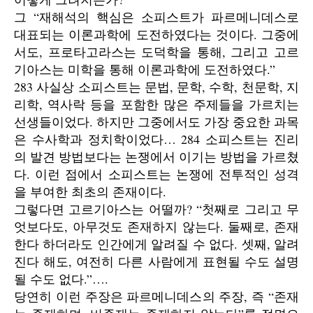
그 “재해석의 핵심은 소피스트가 파르메니데스로
대표되는 이론과학에 도전하였다는 것이다. 그중에
서도, 프로타고라스는 도덕학을 통해, 그리고 고르
기아스는 미학을 통해 이론과학에 도전하였다.”
283 사실상 소피스트는 문법, 문학, 수학, 천문학, 지
리학, 역사락 등을 포함한 많은 주제들을 가르치는
선생들이었다. 하지만 그중에서도 가장 중요한 과목
은 수사학과 정치학이었다… 284 소피스트는 진리
의 발견 방법보다는 논쟁에서 이기는 방법을 가르쳤
다. 이런 점에서 소피스트는 논쟁에 전투적인 성격
을 부여한 최초의 존재이다.
그렇다면 고르기아스는 어떨까? “첫째로 그리고 무
엇보다도, 아무것도 존재하지 않는다. 둘째로, 존재
한다 하더라도 인간에게 알려질 수 없다. 셋째, 알려
진다 해도, 여전히 다른 사람에게 표현될 수도 설명
될 수도 없다.”….
당연히 이런 주장은 파르메니데스의 주장, 즉 “존재