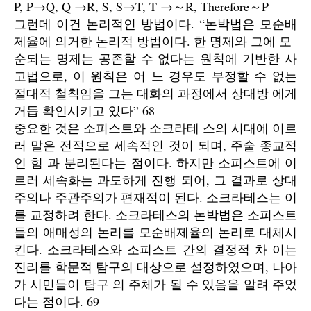
P, P→Q, Q →R, S, S→T, T →～R, Therefore～P
그런데 이건 논리적인 방법이다. “논박법은 모순배
제율에 의거한 논리적 방법이다. 한 명제와 그에 모
순되는 명제는 공존할 수 없다는 원칙에 기반한 사
고법으로, 이 원칙은 어 느 경우도 부정할 수 없는
절대적 철칙임을 그는 대화의 과정에서 상대방 에게
거듭 확인시키고 있다” 68
중요한 것은 소피스트와 소크라테 스의 시대에 이르
러 말은 전적으로 세속적인 것이 되며, 주술 종교적
인 힘 과 분리된다는 점이다. 하지만 소피스트에 이
르러 세속화는 과도하게 진행 되어, 그 결과로 상대
주의나 주관주의가 편재적이 된다. 소크라테스는 이
를 교정하려 한다. 소크라테스의 논박법은 소피스트
들의 애매성의 논리를 모순배제율의 논리로 대체시
킨다. 소크라테스와 소피스트 간의 결정적 차 이는
진리를 학문적 탐구의 대상으로 설정하였으며, 나아
가 시민들이 탐구 의 주체가 될 수 있음을 알려 주었
다는 점이다. 69