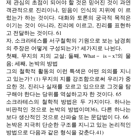
제 관심의 초점이 되어야 할 것은 믿어진 것이 과연
객관적으로 진리이냐, 믿음이 인식의 지위에 이 르
렀는가 하는 것이다. 대화와 토론의 궁극적 목적은
이기는 것이 아니라, 진리에 이르고, 진리를 표현하
고 전달하는 것이다. 61
자, 소크라테스를 서구철학의 기원으로 보는 남경희
의 주장은 어떻게 구성되는가? 세가지로 나뉜다.
첫째, 무지의 지의 교설; 둘째, What－ is－x?의 물
음; 세째, 논박의 방법
그의 철학적 활동의 이런 특색은 어떤 의의를 지니
고 있는가? (1) 무지의 지를 강조함으로써 우리가 중
요한 것, 진리나 실재를 모르고 있으므로 그것을 탐
구해야 한다는 당위를 역설하고자 한 것이다. 65
소크라테스의 철학적 방법은 두 가지이다. 하나는
비판적인 것으로 논박의 방법이며36), 다른 하나는
보다 생산적인 것으로 산파술 또는 문답법이 다. 66
논박은 지극히 단순한 구조를 지니고 있는 논리적인
방법으로 다음과 같은 형식을 갖춘다.41)