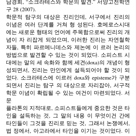
남경희, “소크라테스와 학문의 발견.” 서양고전학연
구 28 (2007).
학문적 탐구의 대상은 진리인데, 서구에서 진리의
이념은 여러 단계를 거쳐 형 성된다. 호메로스시대
에는 새로운 형태의 언어에 주목함으로써 진리의 개
념이 자 리잡게 되었으며, 이러한 진리는 자연철학
자들, 특히 파르메니데스와 제논에 이 르러 논리의
방법으로 발견할 수 있는 것이 되었다. 소피스트 시
대에는 말의 세 속화와 함께 세견(doxa)의 개념이 형
성되면서, 진리는 만인에게 설득되어야 할 것이 되
었다. 소크라테스에 이르러 doxa와 episteme가 구분
되면서 진리는 탐구 의 대상으로 자리잡아, 서구적
학문 이념이 확립될 수 있는 여건이 마련되었다. 서
문
플라톤의 지적대로, 소피스트들에게 중요한 것은 타
인을 설득하는 것, 그 말의 내용 이 무엇이건 간에
타인들이 그것을 진리로 믿는 것, 그래서 논쟁에서,
법 정에서, 아고라에서 타인을 이기는 것이었다. 이