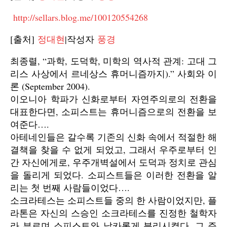
http://sellars.blog.me/100120554268
[출처]
정대현
|작성자
풍경
최종렬, “과학, 도덕학, 미학의 역사적 관계: 고대 그
리스 사상에서 르네상스 휴머니즘까지).” 사회와 이
론 (September 2004).
이오니아 학파가 신화로부터 자연주의로의 전환을
대표한다면, 소피스트는 휴머니즘으로의 전환을 보
여준다….
아테네인들은 갈수록 기존의 신화 속에서 적절한 해
결책을 찾을 수 없게 되었고, 그래서 우주로부터 인
간 자신에게로, 우주개벽설에서 도덕과 정치로 관심
을 돌리게 되었다. 소피스트들은 이러한 전환을 알
리는 첫 번째 사람들이었다….
소크라테스는 소피스트들 중의 한 사람이었지만, 플
라톤은 자신의 스승인 소크라테스를 진정한 철학자
라 부르며 소피스트와 날카롭게 분리시켰다. 그 주