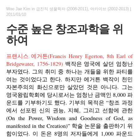
Woo Jae Kim
in
급진적 생물학자 (2008-2011)
,
아카이브 (2002-2013)
|
2011/01/10
수준 높은 창조과학을 위
하여
프랜시스 에거튼(Francis Henry Egerton, 8th Earl of
Bridgewater, 1756-1829)
백작은 영국에 살던 엄청난
부자였다. 그의 취미 중 하나는 개들을 위한 파티를
여는 것이었다고 한다. 하지만 에거튼 백작이 천민
자본주의의 화신으로만 살았던 것은 아니다. 그는
영국왕립학회에 당시로서는 엄청난 금액인 8,000 파
운드를 기부하기도 했다. 기부의 목적은 “창조 과정
에서 선포된 신의 권능, 지혜, 그리고 선함에 관한
(On the Power, Wisdom and Goodness of God, as
manifested in the Creation)” 학술 논문을 출판하기 위
함이었다. 이 돈은 8명의 저자들에게 1,000 파운드