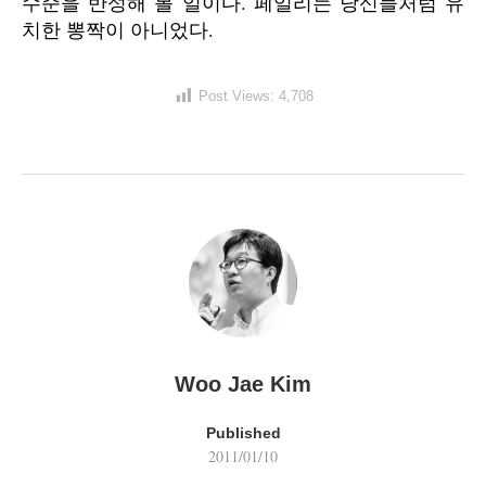
수준을 반성해 볼 일이다. 페일리는 당신들처럼 유
치한 뽕짝이 아니었다.
Post Views:
4,708
Woo Jae Kim
Published
2011/01/10