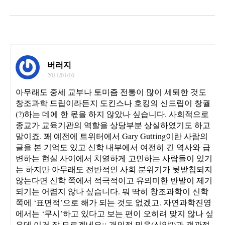
버러지
2011/01/10
아무래도 중세 교부나 토미즘 전통이 많이 세퇴한 것도
창조과학 드립이라든지 도킨스나 호킹의 신드립이 창궐
(?)하는 데에 한 몫을 하지 않았나 싶습니다. 사회적으로
종교가 교육기관의 역할을 상당부분 상실하였기도 하고
말이죠. 꽤 예전에 트위터에서 Gary Gutting이란 사람의
글을 본 기억도 있고 신학 내부에서 여전히 긴 역사와 급
변하는 현실 사이에서 치열하게 고민하는 사람들이 있기
는 하지만 아무래도 전반적인 사회 분위기가 뒷받침되지
않는다면 신학 쪽에서 적극적이고 유의미한 반발이 제기
되기는 어렵지 않나 싶습니다. 뭐 딱히 창조과학이 신학
쪽에 ‘표면적’으로 해가 되는 것도 없겠고. 자연과학진영
에서는 ‘무시’하고 있다고 보는 편이 오히려 맞지 않나 싶
은데 이건 잘 모르겠네요;; 개인적 믿음(신앙?)과 객관적