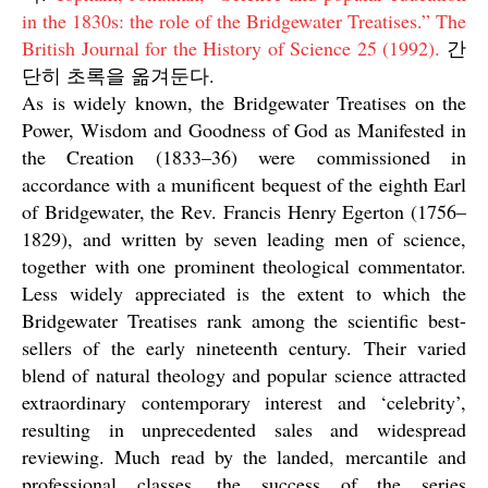
in the 1830s: the role of the Bridgewater Treatises.” The
British Journal for the History of Science 25 (1992).
간
단히 초록을 옮겨둔다.
As is widely known, the Bridgewater Treatises on the
Power, Wisdom and Goodness of God as Manifested in
the Creation (1833–36) were commissioned in
accordance with a munificent bequest of the eighth Earl
of Bridgewater, the Rev. Francis Henry Egerton (1756–
1829), and written by seven leading men of science,
together with one prominent theological commentator.
Less widely appreciated is the extent to which the
Bridgewater Treatises rank among the scientific best-
sellers of the early nineteenth century. Their varied
blend of natural theology and popular science attracted
extraordinary contemporary interest and ‘celebrity’,
resulting in unprecedented sales and widespread
reviewing. Much read by the landed, mercantile and
professional classes, the success of the series