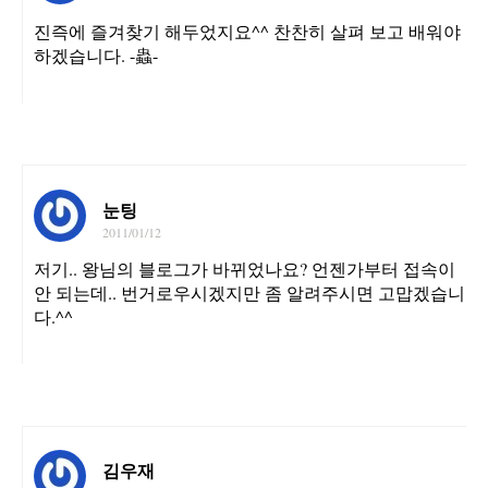
진즉에 즐겨찾기 해두었지요^^ 찬찬히 살펴 보고 배워야
하겠습니다. -蟲-
눈팅
2011/01/12
저기.. 왕님의 블로그가 바뀌었나요? 언젠가부터 접속이
안 되는데.. 번거로우시겠지만 좀 알려주시면 고맙겠습니
다.^^
김우재