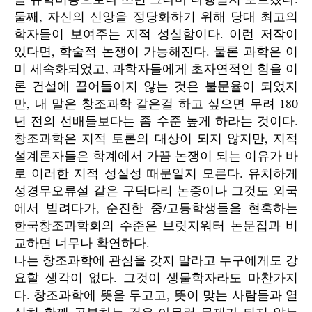
둘째, 자신의 신앙을 정당화하기 위해 당대 최고의
학자들이 보여주는 지적 성실함이다. 이런 저작이
있다면, 학술적 논쟁이 가능해진다. 물론 과학은 이
미 세속화되었고, 과학자들에게 초자연적인 힘을 이
론 건설에 끌어들이지 않는 것은 불문율이 되었지
만, 내 말은 창조과학 같은걸 하고 싶으면 무려 180
년 전의 선배들보다는 좀 수준 높게 하라는 것이다.
창조과학은 지적 토론의 대상이 되지 않지만, 지적
설계론자들은 학계에서 가끔 논쟁이 되는 이유가 바
로 이러한 지적 성실성 때문일지 모른다. 유치하게
성경무오류설 같은 구닥다리 논증이나 그것도 외국
에서 빌려다가, 순진한 중/고등학생들을 현혹하는
한국창조과학회의 수준은 브릿지워터 논문집과 비
교하면 너무나 확연하다.
나는 창조과학에 관심을 갖지 말라고 누구에게도 강
요할 생각이 없다. 그것이 생물학자라도 마찬가지
다. 창조과학에 뜻을 두고고, 뜻이 맞는 사람들과 열