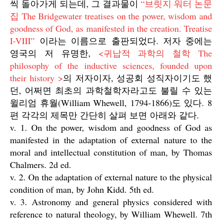
씩 돌아가게 되는데, 그 결과물이
“브릿지 워터 논문
집 The Bridgewater treatises on the power, wisdom and
goodness of God, as manifested in the creation. Treatise
I-VIII”
이라는 이름으로 출판되었다. 저자 중에는
영국의 저 유명한,
<귀납적 과학의 철학 The
philosophy of the inductive sciences, founded upon
their history >
의 저자이자, 성공회 성직자이기도 했
던, 어쩌면 최초의 과학철학자라고도 불릴 수 있는
윌리엄 휴월(William Whewell, 1794-1866)도 있다. 8
편 각각의 제목만 간단히 살펴 보면 아래와 같다.
v. 1. On the power, wisdom and goodness of God as
manifested in the adaptation of external nature to the
moral and intellectual constitution of man, by Thomas
Chalmers. 2d ed.
v. 2. On the adaptation of external nature to the physical
condition of man, by John Kidd. 5th ed.
v. 3. Astronomy and general physics considered with
reference to natural theology, by William Whewell. 7th