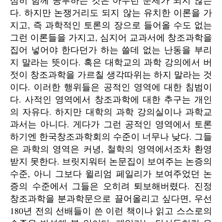
심히 함께 공부하는 것은 아무런 문제가 되지 않는
다. 하지만 논쟁거리도 되지 않는 유치한 이론을 가
지고, 즉 과학적인 토론의 장으로 들어올 수도 없는
그런 이론들을 가지고, 심지어 교과서에 창조과학을
집어 넣어야 한다던가 하는 쓸데 없는 난동을 부리
지 말라는 뜻이다. 혹은 대학교의 과학 강의에서 버
젓이 창조과학을 가르칠 생각따위는 하지 말라는 것
이다. 이러한 행위들은 공적인 영역에 대한 침범이
다. 사적인 영역에서 창조과학에 대한 추구는 개인
의 자유다. 하지만 대학의 과학 강의실이나 과학교
과서는 아니다. 게다가 그런 공적인 영역에서 토론
하기엔 한국창조과학회의 수준이 너무나 낮다. 그들
은 과학의 영역은 커녕, 철학의 영역에서조차 환영
받지 못한다. 브릿지워터 논문집이 보여주는 논증의
수준, 아니 그보다 윌리엄 페일리가 보여주었던 논
증의 수준에서 그들은 오히려 퇴보해버렸다. 진정
창조과학을 분과학문으로 끌어올리고 싶다면, 우선
180년 전의 선배들이 쓴 이런 책이나 읽고 스스로의