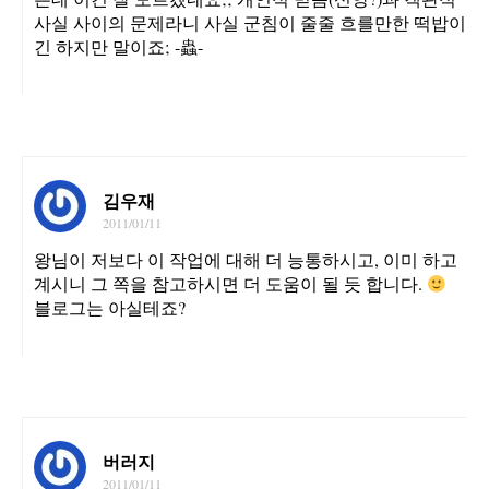
사실 사이의 문제라니 사실 군침이 줄줄 흐를만한 떡밥이
긴 하지만 말이죠; -蟲-
김우재
2011/01/11
왕님이 저보다 이 작업에 대해 더 능통하시고, 이미 하고
계시니 그 쪽을 참고하시면 더 도움이 될 듯 합니다.
블로그는 아실테죠?
버러지
2011/01/11