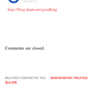
2011/01/12
http://blog.daum.net/goodking
Comments are closed.
RELATED CONTENT BY TAG
BRIDGEWATER TREATISE
창조과학