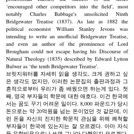
‘encouraged other competitors into the field’, most
notably Charles Babbage’s unsolicited Ninth
Bridgewater Treatise (1837). As late as 1882 the
political economist William Stanley Jevons was
intending to write an unofficial Bridgewater Treatise,
and even an author of the prominence of Lord
Brougham could not escape having his Discourse of
Natural Theology (1835) described by Edward Lytton
Bulwer as ‘the tenth Bridgewater Treatise’.
브릿지워터를 자세히 읽을 생각도, 크게 권하고 싶
은 생각도 없지만, 이러한 논문집의 출판과정과 그
흔적으로부터 우리가 좀 배웠으면 하는게 있다. 첫
째, 영국 부자들의 학문에 대한 애호다. 이건 한국에
서는 꿈도 꾸기 어려운 일이다. 8,000 파운드가 당시
돈으로는 약 20억원을 넘는 돈이었던 것 같은데, 이
런 돈을 자신의 진지한 학문적 관심을 위해 쾌척할
부자들이 한국에 있는지는 잘 모르겠다. 아마 자식
들 유학비용으로나 쓰면 그나마 다행일지 모르겠다.