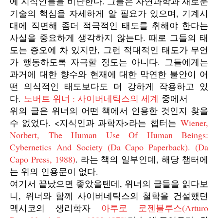
에 지식인들을 비난한다. 그들은 자연과학과 새로운
기술의 핵심을 자세하게 알 필요가 있으며, 기계시
대에 직면해 좀더 적극적인 태도를 취해야 한다는
사실을 중요하게 생각하지 않는다. 때로 그들의 태
도는 증오에 차 있지만, 그런 적대적인 태도가 무언
가 행동하도록 자극할 정도는 아니다. 그들에게는
과거에 대한 향수와 현재에 대한 막연한 불안이 어
떤 의식적인 태도보다도 더 강하게 작용하고 있
다.
노버트 위너 : 사이버네틱스의 세계
중에서
위의 글은 위너의 어떤 책에서 인용한 것인지 찾을
수 없었다. <지식인과 과학자>라는 챕터는
Wiener,
Norbert, The Human Use Of Human Beings:
Cybernetics And Society (Da Capo Paperback). (Da
Capo Press, 1988)
. 라는 책의 일부인데, 해당 챕터에
는 위의 인용문이 없다.
여기서 끝났으면 좋았을텐데, 위너의 글들을 읽다보
니, 위너와 함께 사이버네틱스의 철학을 건설했던
멕시코의 생리학자
아투로 로젠블루스(Arturo