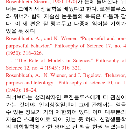
Rosenblueth Stearns, 1900-1970)
가 눈에 들어온다. 위
너는 그에게서 생물학을 배웠다고 한다. 로젠블루스
와 위너가 함께 저술한 논문들의 목록은 다음과 같
다. 이 세 편은 잘 챙겨두고 나중에 읽어볼 기회가
있을 듯 하다.
Rosenblueth, A., and N. Wiener, “Purposeful and non-
purposeful behavior.” Philosophy of Science 17, no. 4
(1950): 318–326
.
—, “The Role of Models in Science.” Philosophy of
Science 12, no. 4 (1945): 316–321.
Rosenblueth, A., N. Wiener, and J. Bigelow, “Behavior,
purpose and teleology.” Philosophy of science 10, no. 1
(1943): 18–24.
위너보다는 생리학자인 로젠블루스에게 더 관심이
가는 것이야, 인지상정일텐데 그에 관해서는 얻을
수 있는 정보가 거의 제한되어 있다. 아마 대부분의
저술은 스페인어로 되어 있는 듯 하다. 신경생물학
의 과학철학에 관한 영어로 된 책을 한권 남겼는데