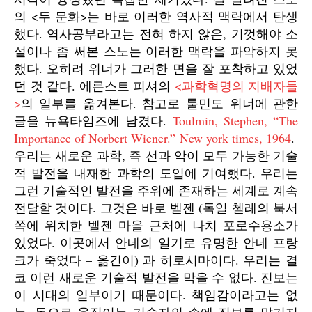
의 <두 문화>는 바로 이러한 역사적 맥락에서 탄생
했다. 역사공부라고는 전혀 하지 않은, 기껏해야 소
설이나 좀 써본 스노는 이러한 맥락을 파악하지 못
했다. 오히려 위너가 그러한 면을 잘 포착하고 있었
던 것 같다. 에른스트 피셔의
<과학혁명의 지배자들
>
의 일부를 옮겨본다. 참고로 툴민도 위너에 관한
글을 뉴욕타임즈에 남겼다.
Toulmin, Stephen, “The
Importance of Norbert Wiener.”
New york times
, 1964
.
우리는 새로운 과학, 즉 선과 악이 모두 가능한 기술
적 발전을 내재한 과학의 도입에 기여했다. 우리는
그런 기술적인 발전을 주위에 존재하는 세계로 계속
전달할 것이다. 그것은 바로 벨젠 (독일 첼레의 북서
쪽에 위치한 벨젠 마을 근처에 나치 포로수용소가
있었다. 이곳에서 안네의 일기로 유명한 안네 프랑
크가 죽었다 – 옮긴이) 과 히로시마이다. 우리는 결
코 이런 새로운 기술적 발전을 막을 수 없다. 진보는
이 시대의 일부이기 때문이다. 책임감이라고는 없