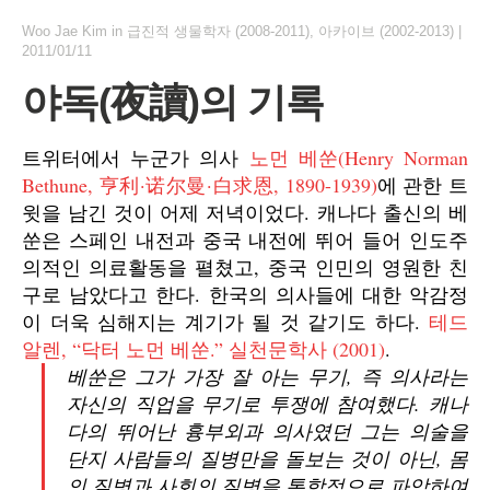
Woo Jae Kim
in
급진적 생물학자 (2008-2011)
,
아카이브 (2002-2013)
|
2011/01/11
야독(夜讀)의 기록
트위터에서 누군가 의사
노먼 베쑨(Henry Norman
Bethune, 亨利·诺尔曼·白求恩, 1890-1939)
에 관한 트
윗을 남긴 것이 어제 저녁이었다. 캐나다 출신의 베
쑨은 스페인 내전과 중국 내전에 뛰어 들어 인도주
의적인 의료활동을 펼쳤고, 중국 인민의 영원한 친
구로 남았다고 한다. 한국의 의사들에 대한 악감정
이 더욱 심해지는 계기가 될 것 같기도 하다.
테드
알렌, “닥터 노먼 베쑨.”
실천문학사
(2001)
.
베쑨은 그가 가장 잘 아는 무기, 즉 의사라는
자신의 직업을 무기로 투쟁에 참여했다. 캐나
다의 뛰어난 흉부외과 의사였던 그는 의술을
단지 사람들의 질병만을 돌보는 것이 아닌, 몸
의 질병과 사회의 질병을 통합적으로 파악하여