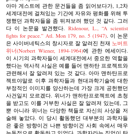
아마 게스트에 관한 문건들을 좀 읽어보다가, 1,2차
세계대전에 걸쳐있는 기간에 자유와 평화를 위해 투
쟁했던 과학자들을 좀 뒤져보려 했던 것 같다. 그러
다 이 논문을 발견했다.
Ridenour, L., “A scientist
fights for peace.” Atl. Mon 179, no. 5 (1947)
. 이 논문
은 사이버네틱스의 창시자로 잘 알려진 천재
노버트
위너(Norbert Wiener, 1894-1964)
에 관한 에세이다.
이 시기의 과학자들이 세계대전에서 중요한 역할을
했다는 역사적 사실은 예를 들어 맨하탄 프로젝트와
관련해서 잘 알려져 있는 것 같다. 아마 맨하탄프로
젝트야말로 이후 과학자들과 현대과학기술에 대한
부정적인 이미지를 양산하는데 가장 크게 공헌했던
사건일지 모르겠다. 위너가 맨하탄프로젝트에 초청
을 받고도 이를 거부한 사실은 잘 알려져 있는데, 그
뿐 아니라 위너는 다양한 책들로 자신의 사상을 저
술해 놓았다. 이 당시 활동했던 대부분의 과학자들
은 좋은 방향이건 나쁜 방향이건 사회 속에서 매우
능동적으로 활동하고 있었다. 과학자라는 직업이 탄