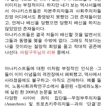
이미지는 부정적이다. 하지만 내가 보는 역사서들에
서 아나키스트들은 자본주의자들과 사회주의자들
진영 어디에서도 환영받지 못했던 그런 존재들이었
고, 언제나 배신을 당했으면 당했지 배신을 하지는
않았었던 존재들이다.
아나키스트들은 결국 저들이 배신할 것을 알면서도
그들과 동맹을 맺을 수밖에 없다. 그래도 적보다는
나을 것이라는 절망적 희망을 품고 적대적 공존에
나선다.
바람구두님의 리뷰
중에서.
아나키스트들에 대한 이처럼 부정적인 인식은 -그
들이 이미 이념들의 격전장에서 패퇴했고, 역사에서
사라졌음에도 불구하고- 아직도 건재하다. 예를 들
어, 노동사회과학연구소에서 출판된 <정세와노동>
에 실린 한 2008년 논문을 보자.
다양한 사이비 좌익 집단들―무정부주의자들
(Anarchists) 및 트로츠키주의자들―과의 ‘단결’은