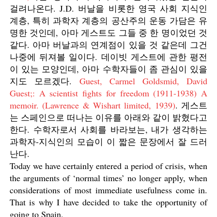
걸려나온다. J.D. 버날을 비롯한 영국 사회 지식인
계층, 특히 과학자 계층의 공산주의 운동 가담은 유
명한 것인데, 아마 게스트도 그들 중 한 명이었던 것
같다. 아마 버날과의 연계점이 있을 것 같은데 그건
나중에 뒤져볼 일이다. 데이빗 게스트에 관한 평전
이 있는 모양인데, 아마 수학자들이 좀 관심이 있을
지도 모르겠다.
Guest, Carmel Goldsmid,
David
Guest;: A scientist fights for freedom (1911-1938) A
memoir
. (Lawrence & Wishart limited, 1939)
. 게스트
는 스페인으로 떠나는 이유를 아래와 같이 밝혔다고
한다. 수학자로서 사회를 바라보는, 내가 생각하는
과학자-지식인의 모습이 이 짧은 문장에서 잘 드러
난다.
Today we have certainly entered a period of crisis, when
the arguments of ‘normal times’ no longer apply, when
considerations of most immediate usefulness come in.
That is why I have decided to take the opportunity of
going to Spain.