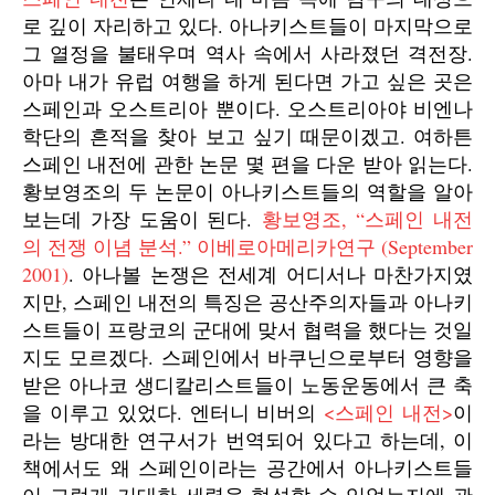
로 깊이 자리하고 있다. 아나키스트들이 마지막으로
그 열정을 불태우며 역사 속에서 사라졌던 격전장.
아마 내가 유럽 여행을 하게 된다면 가고 싶은 곳은
스페인과 오스트리아 뿐이다. 오스트리아야 비엔나
학단의 흔적을 찾아 보고 싶기 때문이겠고. 여하튼
스페인 내전에 관한 논문 몇 편을 다운 받아 읽는다.
황보영조의 두 논문이 아나키스트들의 역할을 알아
보는데 가장 도움이 된다.
황보영조, “스페인 내전
의 전쟁 이념 분석.” 이베로아메리카연구 (September
2001)
. 아나볼 논쟁은 전세계 어디서나 마찬가지였
지만, 스페인 내전의 특징은 공산주의자들과 아나키
스트들이 프랑코의 군대에 맞서 협력을 했다는 것일
지도 모르겠다. 스페인에서 바쿠닌으로부터 영향을
받은 아나코 생디칼리스트들이 노동운동에서 큰 축
을 이루고 있었다. 엔터니 비버의
<스페인 내전>
이
라는 방대한 연구서가 번역되어 있다고 하는데, 이
책에서도 왜 스페인이라는 공간에서 아나키스트들