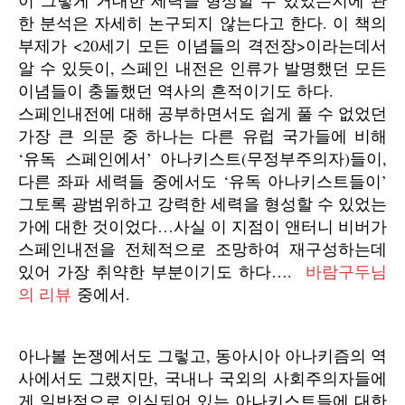
이 그렇게 거대한 세력을 형성할 수 있었는지에 관
한 분석은 자세히 논구되지 않는다고 한다. 이 책의
부제가 <20세기 모든 이념들의 격전장>이라는데서
알 수 있듯이, 스페인 내전은 인류가 발명했던 모든
이념들이 충돌했던 역사의 흔적이기도 하다.
스페인내전에 대해 공부하면서도 쉽게 풀 수 없었던
가장 큰 의문 중 하나는 다른 유럽 국가들에 비해
‘유독 스페인에서’ 아나키스트(무정부주의자)들이,
다른 좌파 세력들 중에서도 ‘유독 아나키스트들이’
그토록 광범위하고 강력한 세력을 형성할 수 있었는
가에 대한 것이었다…사실 이 지점이 앤터니 비버가
스페인내전을 전체적으로 조망하여 재구성하는데
있어 가장 취약한 부분이기도 하다….
바람구두님
의 리뷰
중에서.
아나볼 논쟁에서도 그렇고, 동아시아 아나키즘의 역
사에서도 그랬지만, 국내나 국외의 사회주의자들에
게 일반적으로 인식되어 있는 아나키스트들에 대한