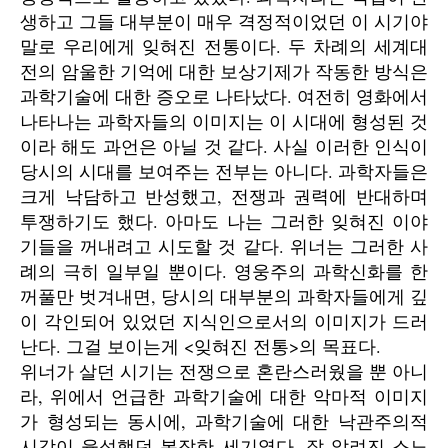
생하고 그들 대부분이 매우 격정적이었던 이 시기야
말로 우리에게 잊혀진 전통이다. 두 차례의 세계대
전의 암울한 기억에 대한 보상기제가 작동한 방식은
과학기술에 대한 증오로 나타났다. 여전히 영화에서
나타나는 과학자들의 이미지는 이 시대에 형성된 것
이라 해도 과언은 아닐 것 같다. 사실 이러한 인식이
당시의 시대를 보여주는 전부는 아니다. 과학자들은
크게 낙담하고 반성했고, 전쟁과 권력에 반대하며
투쟁하기도 했다. 아마도 나는 그러한 잊혀진 이야
기들을 꺼내려고 시도할 것 같다. 위너는 그러한 사
례의 극히 일부일 뿐이다. 영웅주의 과학신화를 한
꺼풀만 벗겨내면, 당시의 대부분의 과학자들에게 깊
이 각인되어 있었던 지식인으로서의 이미지가 드러
난다. 그걸 보이는게 <잊혀진 전통>의 목표다.
위너가 살던 시기는 전쟁으로 혼란스러웠을 뿐 아니
라, 위에서 언급한 과학기술에 대한 악마적 이미지
가 형성되는 동시에, 과학기술에 대한 낙관주의적
시각이 융성했던 복잡한 세기였다. 잘 알려진 스노