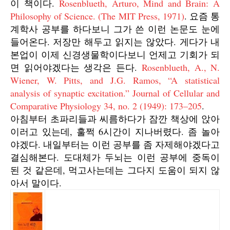
이 책이다.
Rosenblueth, Arturo, Mind and Brain: A
Philosophy of Science. (The MIT Press, 1971)
. 요즘 통
계학사 공부를 하다보니 그가 쓴 이런 논문도 눈에
들어온다. 저장만 해두고 읽지는 않았다. 게다가 내
본업이 이제 신경생물학이다보니 언제고 기회가 되
면 읽어야겠다는 생각은 든다.
Rosenblueth, A., N.
Wiener, W. Pitts, and J.G. Ramos, “A statistical
analysis of synaptic excitation.” Journal of Cellular and
Comparative Physiology 34, no. 2 (1949): 173–205
.
아침부터 초파리들과 씨름하다가 잠깐 책상에 앉아
이러고 있는데, 훌쩍 6시간이 지나버렸다. 좀 놀아
야겠다. 내일부터는 이런 공부를 좀 자제해야겠다고
결심해본다. 도대체가 두뇌는 이런 공부에 중독이
된 것 같은데, 먹고사는데는 그다지 도움이 되지 않
아서 말이다.