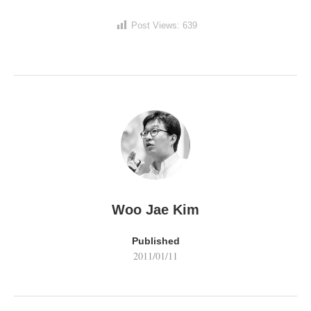
Post Views:
639
Woo Jae Kim
Published
2011/01/11