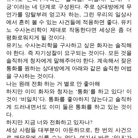
긍’이라는 네 단계로 구성된다. 주로 상대방에게 무
언가를 앙탈부려 얻고자 하는, 그런 우리의 일상사
에서 흔히 볼 수 있는 사건들에 적용하면 좋다. 유키
노 수사논리학이 제대로 작동한다면 세상은 좀 더
평화로워지게 될 것이다.
유키노 수사논리학을 구사하고 싶은 화자는 솔직해
야 한다. 즉 자기성찰이 요구되는 것이다. 모든 것을
솔직하게 청자에게 말해주어야 한다. 계속해서 잦은
통화를 원하는 상대방에게 아래와 같은 솔직한 어법
을 구사하는 것이다.
나는 원래 전화 하는 거 별로 안 좋아해
하지만 이미 화자와 청자는 ‘통화’를 하고 있다! 이
것이 ‘비일치’다. 통화를 좋아하지 않는다고 솔직하
게 드러내면서도 이미 둘은 통화를 하고 있는 것이
다.
하지만 지금 너와 전화하고 있자나?
세상 사람들 대부분이 아둔하므로, 한 번의 사건으
로 깨달음에 이를 수는 없다. 여기서 바로 ‘인내’가