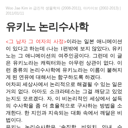
Woo Jae Kim
in
급진적 생물학자 (2008-2011)
,
아카이브 (2002-2013)
|
2011/01/11
유키노 논리수사학
<그 남자 그 여자의 사정>
이라는 일본 애니메이션
이 있다고 하는데 (나는 1편밖에 보지 않았다), 유키
노는 그 애니메이션의 여주인공이다. 그런데 이 글
은 유키노라는 캐릭터와는 아무런 상관이 없다. 이
런 종류의 논리수사학에 유키노라는 이름이 붙혀지
게 된 연유에 대해서는 함구하도록 하겠다.
어차피 세상사에서 논리적으로 해결될 수 있는 일은
거의 없다. 아마도 소크라테스는 그걸 깨닫고 있었
는지도 모르겠다. 자, 이 비논리적인 세상에서 설득
의 수사학을 좀 더 효율적으로 구사하는 방법을 소
개한다. 한 지인과 지속되는 대화 속에서 깨달은 비
법이다.
유키노 논리수사학은 ‘솔직함, 비일치, 인내, 수