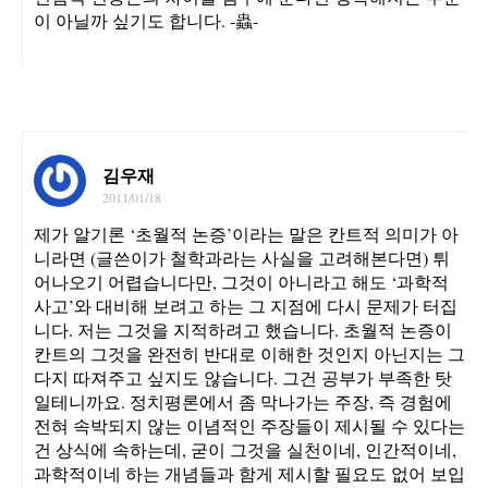
이 아닐까 싶기도 합니다. -蟲-
김우재
2011/01/18
제가 알기론 ‘초월적 논증’이라는 말은 칸트적 의미가 아
니라면 (글쓴이가 철학과라는 사실을 고려해본다면) 튀
어나오기 어렵습니다만, 그것이 아니라고 해도 ‘과학적
사고’와 대비해 보려고 하는 그 지점에 다시 문제가 터집
니다. 저는 그것을 지적하려고 했습니다. 초월적 논증이
칸트의 그것을 완전히 반대로 이해한 것인지 아닌지는 그
다지 따져주고 싶지도 않습니다. 그건 공부가 부족한 탓
일테니까요. 정치평론에서 좀 막나가는 주장, 즉 경험에
전혀 속박되지 않는 이념적인 주장들이 제시될 수 있다는
건 상식에 속하는데, 굳이 그것을 실천이네, 인간적이네,
과학적이네 하는 개념들과 함게 제시할 필요도 없어 보입