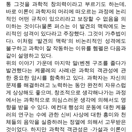
통 그것을 과학적 창의력이라고 부르기도 하는데,
바로 이론이 과학자의 머리에 떠오르는 과정에 논리
적인 어떤 규칙이 있으리라고 보장할 수 없음을 의
미하는 것이다(물론 퍼스는 이 발견의 맥락에도 논
리적인 성격이 있다라고 주장했다. 그것이 가추법이
다). 이처럼 ‘발견의 맥락’의 비논리적인 성격에도
불구하고 과학이 잘 작동하는 이유를 헴펠은 다음과
같이 설명하고 있다.
위의 이야기 가운데 마지막 말(벤젠 구조를 졸다가
발견했다는 케쿨레의 사례)은 과학의 객관성에 관
한 중요한 암시를 함축하고 있다. 과학자는 자신의
문제를 해결하려고 노력하는 동안 완전히 자유스럽
게 상상해도 좋으며, 창조적으로 생각해나가는 과정
에서는 과학적으로 의심스러운 생각에 의해서도 영
향을 받을 수 있다. 예컨대 행성의 운동에 대한 케플
러의 연구는 수에 관한 신비 사상에 대한 흥미와 천
체들의 음악을 실증하려는 정열에 의해서 고무받은
것이었다. 하지만 과학적 객관성은 -가설과 이론이