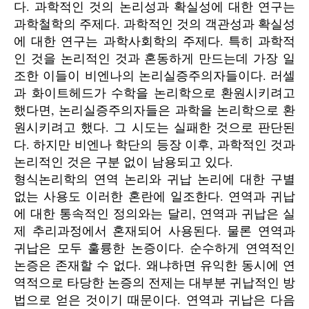
다. 과학적인 것의 논리성과 확실성에 대한 연구는
과학철학의 주제다. 과학적인 것의 객관성과 확실성
에 대한 연구는 과학사회학의 주제다. 특히 과학적
인 것을 논리적인 것과 혼동하게 만드는데 가장 일
조한 이들이 비엔나의 논리실증주의자들이다. 러셀
과 화이트헤드가 수학을 논리학으로 환원시키려고
했다면, 논리실증주의자들은 과학을 논리학으로 환
원시키려고 했다. 그 시도는 실패한 것으로 판단된
다. 하지만 비엔나 학단의 등장 이후, 과학적인 것과
논리적인 것은 구분 없이 남용되고 있다.
형식논리학의 연역 논리와 귀납 논리에 대한 구별
없는 사용도 이러한 혼란에 일조한다. 연역과 귀납
에 대한 통속적인 정의와는 달리, 연역과 귀납은 실
제 추리과정에서 혼재되어 사용된다. 물론 연역과
귀납은 모두 훌륭한 논증이다. 순수하게 연역적인
논증은 존재할 수 없다. 왜냐하면 유익한 동시에 연
역적으로 타당한 논증의 전제는 대부분 귀납적인 방
법으로 얻은 것이기 때문이다. 연역과 귀납은 다음