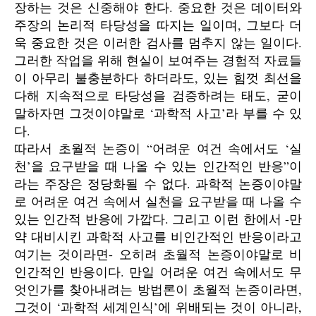
장하는 것은 신중해야 한다. 중요한 것은 데이터와
주장의 논리적 타당성을 따지는 일이며, 그보다 더
욱 중요한 것은 이러한 검사를 멈추지 않는 일이다.
그러한 작업을 위해 현실이 보여주는 경험적 자료들
이 아무리 불충분하다 하더라도, 있는 힘껏 최선을
다해 지속적으로 타당성을 검증하려는 태도, 굳이
말하자면 그것이야말로 ‘과학적 사고’라 부를 수 있
다.
따라서 초월적 논증이 “어려운 여건 속에서도 ‘실
천’을 요구받을 때 나올 수 있는 인간적인 반응”이
라는 주장은 정당화될 수 없다. 과학적 논증이야말
로 어려운 여건 속에서 실천을 요구받을 때 나올 수
있는 인간적 반응에 가깝다. 그리고 이런 한에서 -만
약 대비시킨 과학적 사고를 비인간적인 반응이라고
여기는 것이라면- 오히려 초월적 논증이야말로 비
인간적인 반응이다. 만일 어려운 여건 속에서도 무
엇인가를 찾아내려는 방법론이 초월적 논증이라면,
그것이 ‘과학적 세계인식’에 위배되는 것이 아니라,