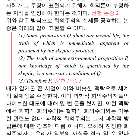
자체가 그 주장이 표현되기 위해서 회의론이 부정하
는 지식을 인정해야 한다는 것이다.
선험 논증 2
위와 같은 방식으로 회의주의의 전제를 공격하는 논
증은 아래와 같이 표현할 수 있다.
(1) Some proposition Q about our mental life, the
truth of which is immediately apparent or
presumed by the skeptic’s position.
(2) The truth of some extra-mental proposition P,
our knowledge of which is questioned by the
skeptic, is a necessary condition of Q.
(3) Therefore P.
선험 논증 3
내가 알기론 존 서얼이 이와 비슷한 맥락으로 세계
의 실재성을 주장한다. 이미 과학적 회의주의자들의
나이브한 태도에 대해 몇 번 글을 썼지만, 이런 맥락
에서 과학적 회의주의는 철학적 회의주의와는 아무
런 관련도 없다. 과학적 회의주의는 그저 과학적 방
법론에 대한 강조에 다름 아니다. 오히려 진정한 회
의주의자는 우리가 외부의 사실을 결코 알 수 없다