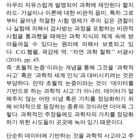
아무리 자유스럽게 발명되어 과학에 재안된다 할지
라도- 가설이나 이론에 대한 비판적 음미, 특히 그로
부터 끌어낸 적절한 시험 명제가 주의 깊은 관찰이
나 실험에 의해서 검사받는 과정을 포함하는 비판적
시험을 통과했을 때에만 과학 지식의 체계 속에 받
아들여질 수 있다는 원리에 의해서 보호되고 있
다. C.G.헴펠, 곽강제 역, “자연 과학 철학.” 서광사
(2010). pp. 45.
즉 ‘초월적 논증’이라는 개념을 통해 그것을 ‘과학적
사고’ 혹은 ‘과학적 세계 인식’과 대비시키려는 것은
부당하다. 만약 초월적 논증이라는 것이 ‘데이터를
기반으로 하는 과학적 사고’가 아니라, 데이터가 말
해주지 않는 어떤 이념 혹은 가치를 정당화하기 위
해 비약적으로 등장하는 종류의 것이라면 더더욱 그
렇다. 과학적인 주장들에도 과학자의 가치를 정당화
하기 위한 시도들이 곳곳에 녹아 있기 때문이다.
단순히 데이터에 기반하는 것을 과학적 사고라고 주