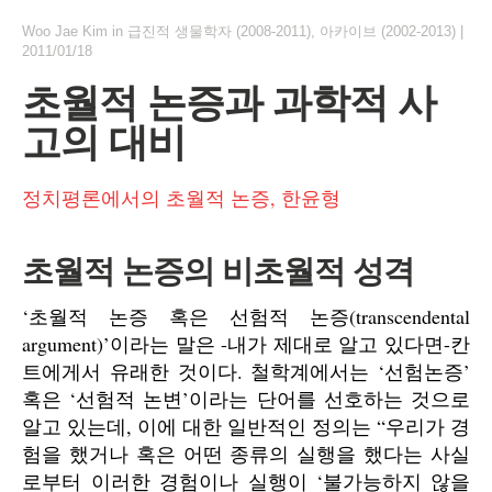
Woo Jae Kim
in
급진적 생물학자 (2008-2011)
,
아카이브 (2002-2013)
|
2011/01/18
초월적 논증과 과학적 사
고의 대비
정치평론에서의 초월적 논증, 한윤형
초월적 논증의 비초월적 성격
‘초월적 논증 혹은 선험적 논증(transcendental
argument)’이라는 말은 -내가 제대로 알고 있다면-칸
트에게서 유래한 것이다. 철학계에서는 ‘선험논증’
혹은 ‘선험적 논변’이라는 단어를 선호하는 것으로
알고 있는데, 이에 대한 일반적인 정의는 “우리가 경
험을 했거나 혹은 어떤 종류의 실행을 했다는 사실
로부터 이러한 경험이나 실행이 ‘불가능하지 않을