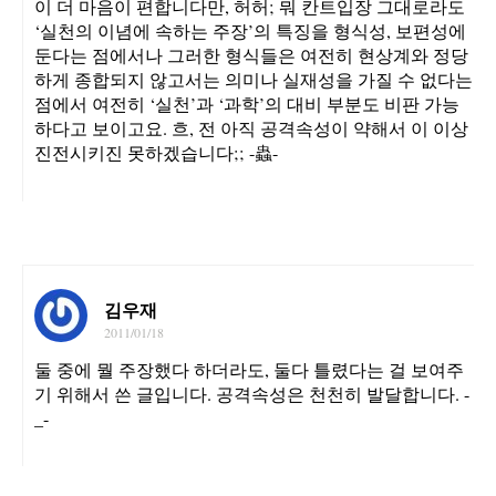
이 더 마음이 편합니다만, 허허; 뭐 칸트입장 그대로라도
‘실천의 이념에 속하는 주장’의 특징을 형식성, 보편성에
둔다는 점에서나 그러한 형식들은 여전히 현상계와 정당
하게 종합되지 않고서는 의미나 실재성을 가질 수 없다는
점에서 여전히 ‘실천’과 ‘과학’의 대비 부분도 비판 가능
하다고 보이고요. 흐, 전 아직 공격속성이 약해서 이 이상
진전시키진 못하겠습니다;; -蟲-
김우재
2011/01/18
둘 중에 뭘 주장했다 하더라도, 둘다 틀렸다는 걸 보여주
기 위해서 쓴 글입니다. 공격속성은 천천히 발달합니다. -
_-