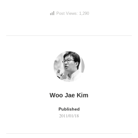
Post Views:
1,290
Woo Jae Kim
Published
2011/01/18