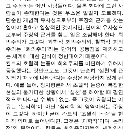
고 주장하는 어떤 사람들이다. 물론 현대에 그런 사
람들이 존재한다는 것은 우스운 일일지 모르겠다.
단순한 개념적 유사성으로부터 주장의 근거를 찾는
일이야 흔하고 일상적인 것이지만, 단어의 유사성으
로부터 주장의 근거를 찾는 일은 조심해야 한다. 회
의주의가 그렇다. 과학적 회의주의와, 철학적 회의
주의는 ‘회의주의’라는 단어의 공통점을 제외하고
는 세계에 대한 인식이 정반대이기 때문이다.
칸트의 초월적 논증이 회의주의를 비판하기 위해서
등장했다는 것만으로도, 그것이 단순히 ‘실천’에 관
계되기 때문에 나타난다는 주장은 타당하지 않게 된
다. 예를 들어, 정치평론에서 초월적 논증이 복잡한
현실의 불가피한 상황에서 ‘실천’을 해야할 때 필연
적으로 나타날 수 밖에 없는, 즉 그것이 요청되는 이
유는 ‘논리학’이 아닌 ‘심리학’의 영역이라는 주장
이 그렇다. 하지만 굳이 칸트의 ‘초월적 논증’을 현
대적 의미로 풀어낸다면, 그것은 ‘과학적’이며 ‘논리
적’인 무엇이다. 칸트는 회의주의자들의 세계인식