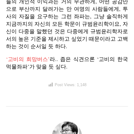
들의 개인적 이익과는 거의 무관하게, 어떤 공감만
으로 부산까지 달려가는 만 여명의 사람들에게, 투
사의 자질을 요구하는 그런 좌파는, 그냥 솔직하게
지금까지의 자신의 모든 학문이 규범윤리학이요, 자
신이 다중을 말했던 것은 다중에게 규범윤리학자로
서의 높은 기준을 제시하고 싶었기 때문이라고 고백
하는 것이 순서일 듯 하다.
‘고비의 희망버스’
라.. 좁은 식견으론 ‘고비의 한국
먹물좌파’가 맞을 듯 싶다.
Post Views:
1,148