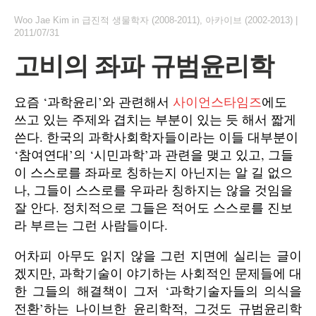
Woo Jae Kim
in
급진적 생물학자 (2008-2011)
,
아카이브 (2002-2013)
|
2011/07/31
고비의 좌파 규범윤리학
요즘 ‘과학윤리’와 관련해서
사이언스타임즈
에도
쓰고 있는 주제와 겹치는 부분이 있는 듯 해서 짧게
쓴다. 한국의 과학사회학자들이라는 이들 대부분이
‘참여연대’의 ‘시민과학’과 관련을 맺고 있고, 그들
이 스스로를 좌파로 칭하는지 아닌지는 알 길 없으
나, 그들이 스스로를 우파라 칭하지는 않을 것임을
잘 안다. 정치적으로 그들은 적어도 스스로를 진보
라 부르는 그런 사람들이다.
어차피 아무도 읽지 않을 그런 지면에 실리는 글이
겠지만, 과학기술이 야기하는 사회적인 문제들에 대
한 그들의 해결책이 그저 ‘과학기술자들의 의식을
전환’하는 나이브한 윤리학적, 그것도 규범윤리학