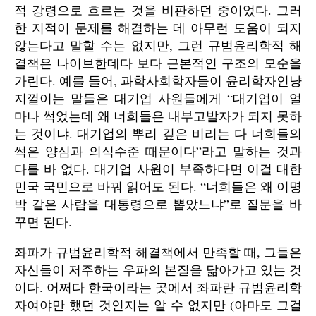
적 강령으로 흐르는 것을 비판하던 중이었다. 그러
한 지적이 문제를 해결하는 데 아무런 도움이 되지
않는다고 말할 수는 없지만, 그런 규범윤리학적 해
결책은 나이브한데다 보다 근본적인 구조의 모순을
가린다. 예를 들어, 과학사회학자들이 윤리학자인냥
지껄이는 말들은 대기업 사원들에게 “대기업이 얼
마나 썩었는데 왜 너희들은 내부고발자가 되지 못하
는 것이냐. 대기업의 뿌리 깊은 비리는 다 너희들의
썩은 양심과 의식수준 때문이다”라고 말하는 것과
다를 바 없다. 대기업 사원이 부족하다면 이걸 대한
민국 국민으로 바꿔 읽어도 된다. “너희들은 왜 이명
박 같은 사람을 대통령으로 뽑았느냐”로 질문을 바
꾸면 된다.
좌파가 규범윤리학적 해결책에서 만족할 때, 그들은
자신들이 저주하는 우파의 본질을 닮아가고 있는 것
이다. 어쩌다 한국이라는 곳에서 좌파란 규범윤리학
자여야만 했던 것인지는 알 수 없지만 (아마도 그걸