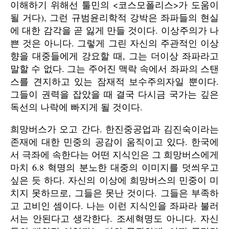
이해하기 위해선 툴민의 <코스모폴리스>가 도움이
될 거다), 그런 규범윤리학적 강박은 좌파들의 현실
에 대한 감각을 곧 잃게 만들 것이다. 이상주의가 나
쁜 것은 아니다. 그렇게 그린 자신의 주관적인 이상
향을 대중들에게 강요할 때, 그는 더이상 좌파라고
말할 수 없다. 그는 주어진 맥락 속에서 좌파의 스탠
스를 견지하고 있는 잠재적 보수주의자일 뿐이다.
그들이 권력을 잡았을 때 결국 다시금 국가는 깊은
독선의 나락에 빠지게 될 것이다.
희망버스가 오고 간다. 한진중공업과 김진숙이라는
존재에 대한 민중의 공감이 움직이고 있다. 한국에
서 극좌에 속한다는 어떤 지식인은 그 희망버스에게
마치 6.8 혁명의 분노한 대중의 이미지를 덧씌우고
싶은 듯 하다. 자신의 이상에 희망버스의 민중이 미
치지 못하므로, 그들은 못난 것이다. 그들은 부족하
고 고비인 셈이다. 나는 이런 지식인을 좌파라 불러
서는 안된다고 생각한다. 조세혁명도 아니다. 자신