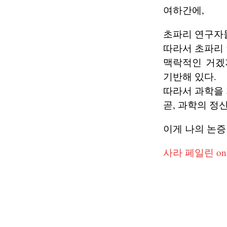
여하간에,
초파리 연구자
따라서 초파리 
맥락적인 거겠
기반해 있다.
따라서 과학을 
곧, 과학의 정
이게 나의 논증이
사라 페일린 o