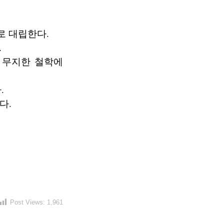
로 대립한다.
.
 무지한 철학에
.
다.
Post Views:
1,961