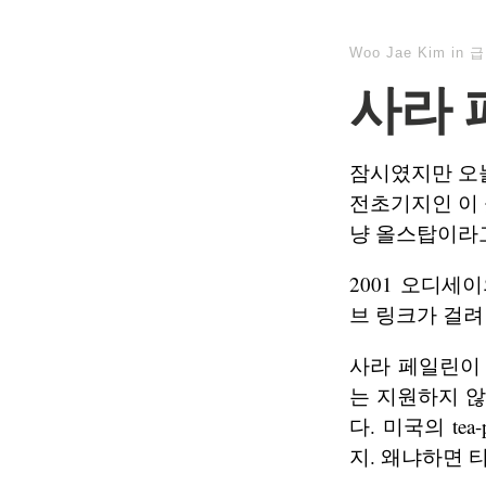
Woo Jae Kim
in
급
사라 
잠시였지만 오
전초기지인 이 
냥 올스탑이라고
2001 오디세
브 링크가 걸려
사라 페일린이
는 지원하지 않
다. 미국의 te
지. 왜냐하면 