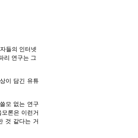
구자들의 인터넷
파리 연구는 그
영상이 담긴 유튜
쓸모 없는 연구
 음모론은 이런거
한 것 같다는 거