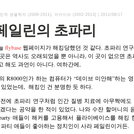
진적 생물학자 (2008-2011)
,
아카이브 (2002-2013)
|
2011/08/17
페일린의 초파리
늘
flybase
웹페이지가 해킹당했던 것 같다. 초파리 연
곳은 역사도 오래되었을 뿐 아니라, 이 곳이 없으면 초
 해도 과언이 아니다. 여하간에,
이의 R8000인가 하는 컴퓨터가 “데이브 미안해”하는 
 있었는데, 해킹인 건 분명한 듯 하다.
 전에 초파리 연구처럼 인간 질병 치료에 아무짝에도 
겠다는 공약을 한 적이 있었다. 나와 수잔 할머니의
a-party 애들이 해커를 고용해서 플라이베이스를 해킹 
티파티 애들이 좋아하는 정치인이 사라 페일린이거든.