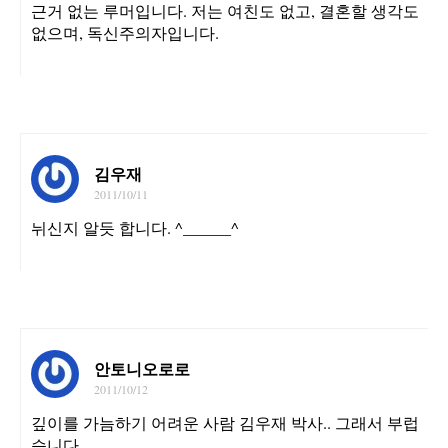
근거 없는 루머입니다. 저는 여친도 없고, 결혼할 생각도
없으며, 독신주의자입니다.
김우재
2011/10/11
뉘신지 알듯 합니다. ^______^
안토니오로로
2011/10/12
깊이를 가늠하기 어려운 사람 김우재 박사.. 그래서 부럽
습니다.