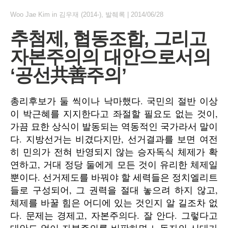
Woo Jae Kim
in
김우재 (2014-)
,
발췌록
|
2014/06/28
추첨제, 협동조합, 그리고
자본주의의 대안으로서의
‘공선共善주의’
총리후보가 둘 씩이나 낙마했다. 국민의 절반 이상
이 박근혜를 지지한다고 좌절할 필요도 없는 것이,
가끔 묘한 상식이 발동되는 역동적인 국가라서 말이
다. 지방선거는 비겼다지만, 선거결과를 보면 여전
히 민의가 전혀 반영되지 않는 승자독식 체제가 확
연하고, 거대 정당 둘에게 모든 것이 유리한 체제일
뿐이다. 선거제도를 바꿔야 할 세력들은 정치엘리트
들로 구성되어, 그 권력을 절대 놓으려 하지 않고,
체제를 바꿀 힘은 어디에 있는 것인지 알 길조차 없
다. 문제는 경제고, 자본주의다. 잘 안다. 그렇다고