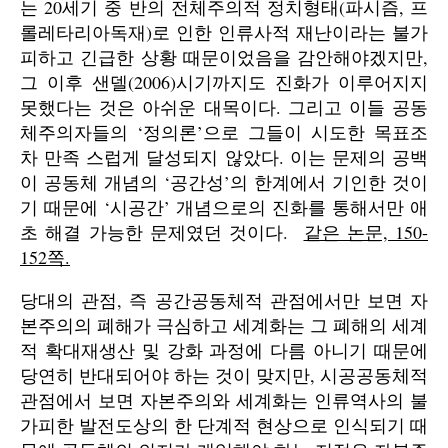
는 20세기 중 반의 전체주의적 정치형태(파시즘, 프
롤레타리아독재)로 인한 인류사적 재난이라는 불가
피하고 긴급한 상황 때문이었음을 감안해야겠지만,
그 이후 샌델(2006)시기까지도 진화가 이루어지지
못했다는 것은 아쉬운 대목이다. 그리고 이들 공동
체주의자들의 ‘정의론’으로 그들이 시도한 목표조
차 만족 스럽게 달성되지 않았다. 이는 문제의 공백
이 공동체 개념의 ‘공간성’의 한계에서 기인한 것이
기 때문에 ‘시공간’ 개념으로의 진화를 통해서만 애
초 해결 가능한 문제였던 것이다.
같은 논문, 150-
152쪽.
당대의 관점, 즉 공간공동체적 관점에서만 보면 자
본주의의 폐해가 극심하고 세계화는 그 폐해의 세계
적 확대재생산 및 강화 과정에 다름 아니기 때문에
당연히 반대되어야 하는 것이 맞지만, 시공공동체적
관점에서 보면 자본주의와 세계화는 인류역사의 불
가피한 발전도상의 한 단계적 현상으로 인식되기 때