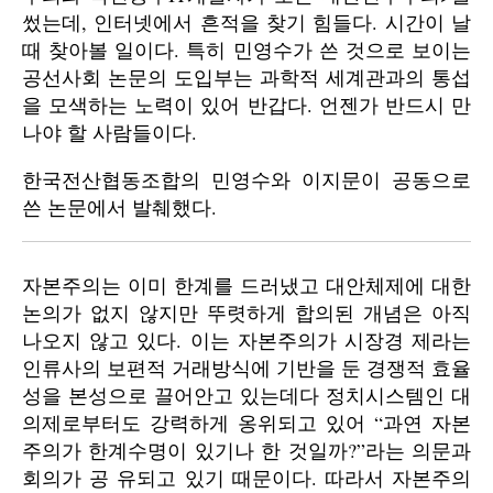
썼는데, 인터넷에서 흔적을 찾기 힘들다. 시간이 날
때 찾아볼 일이다. 특히 민영수가 쓴 것으로 보이는
공선사회 논문의 도입부는 과학적 세계관과의 통섭
을 모색하는 노력이 있어 반갑다. 언젠가 반드시 만
나야 할 사람들이다.
한국전산협동조합의 민영수와 이지문이 공동으로
쓴 논문에서 발췌했다.
자본주의는 이미 한계를 드러냈고 대안체제에 대한
논의가 없지 않지만 뚜렷하게 합의된 개념은 아직
나오지 않고 있다. 이는 자본주의가 시장경 제라는
인류사의 보편적 거래방식에 기반을 둔 경쟁적 효율
성을 본성으로 끌어안고 있는데다 정치시스템인 대
의제로부터도 강력하게 옹위되고 있어 “과연 자본
주의가 한계수명이 있기나 한 것일까?”라는 의문과
회의가 공 유되고 있기 때문이다. 따라서 자본주의