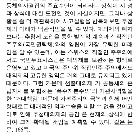
동체의사결집의 주요수단이 되리라는 상상이 지 성
과 상식에 대한 도전인 것이 사실이지만, 그러나 상
황을 좀 더 객관화하여 사고실험을 반복해보면 추첨
제의 미래가 낙관적임을 알 수 있다. 대의제의 폐지
보다는 추첨제 도입을 통한 발전적 계승과 신직접민
주주의(국민권력체)와의 양립이 가장 유력한 미래
임을 알 수 있는데, 이는 스위스의 직접민 주주의에
서도 국민투표시스템은 대의제를 보완하는 형태로
운영되고 있고 미국의 주단위 직접민주 주의에서도
대의제의 고유한 영역은 거의 그대로 유지되고 있기
때문이다. 그런 가운데 선출대의제 가 공동체의 존
립자체를 위협하는 ‘폭주자본주의’의 기관사역할을
한 ‘거대책임’ 때문에 자본주의의 극복과 함께 어떤
형태로든 대대적인 외과수술을 피할 수 없을 것이고
이로 인해 추첨대의제의 공간 은 현재의 상식에 반
하여 크게 확대될 것임을 예측할 수 있다.
같은 논
문, 166쪽.