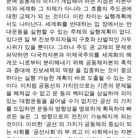
문에 공동체의 의지가 개입해야 하는 지점은 자본주
의와 세계화 그 자체가 아니라 그 흐름의 주도권에
대한 교체가 되 는 것이다. 이런 차이는 실행계획에
서도 나타난다. 세계화를 반대하는 입 장에서는 반
대운동을 실현할 수 있는 주체와 실행계획이 없다.
있다면 일 부 진보주의자들의 구호와 산발적인 가두
시위가 있을 뿐이다. 그러나 주도 권 교체의 문제로
파악하면 다국적자본과 미제국주의를 세계화의 헤
게모 니로부터 분리해내기 위해 공동체자본의 축적
과 증대에 진보세력의 역량 을 집중하는 것이 중요
하다는 실행 가능한 계획이 바로 도출될 수 있는 것
이다. 이처럼 공동선의 가치만으로는 기존의 문제들
을 헤쳐갈 수 없고 운 동의 벡터값을 상실하여 의미
있는 대항운동을 끌어낼 수가 없지만 공선 의 가치
를 도입하면 운동의 방향성을 명료하게 획득하여 빠
르든 늦든 그 방향으로의 전진이 가능해지게 되는
것이다. 이러한 ‘공선’의 가치가 공동체의 중심이 되
는 사회를 ‘공선사회’라 부 르고 이 사회에서는 자본