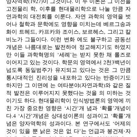
양자역학(1927)이 그것이다. 이 두 이론은 그 이전을
고전물리 학, 이후를 현대물리학으로 나눌 만큼 자
연과학의 대전회를 이룬다. 자연 과학의 영역을 벗
어나 철학과 문학에도 영향을 미치는데 베르그송과
화이 트헤드, 카프카와 조이스, 보르헤스, 그리고 칼
비노가 그들이다. 이런 변화 에도 불구하고 공동선
개념은 나름대로는 발전하여 정교해지기도 하였지
만 이들 과학혁명의 ‘세례’는 받지 못한 채 롤즈로
이어지고 있는 것이다. 학문의 영역에서 2천3백년이
넘도록 동일범주가 유지되고 있다는 것은 그 만큼
통시대적인 진리성을 내포하고 있다는 반증이기도
하지만 그 이면에 는 여타분야(자연과학)와 같은 질
적 발전은 이루어지지 못했다는 것을 의 미하는 것
이기도 하다. 현대물리학이 인식방법론의 영역에 끼
친 가장 중요한 영향은 ‘시간’개 념과 ‘확률’개념이
다.4 ‘시간’개념은 상대성이론의 성과이고 ‘확률’개
념은 양자역학의 성과이다. 본 연구에서도 ‘어제의
것이 있을 뿐 낡은 것은 없 다’는 언급과 봉건제⋅자