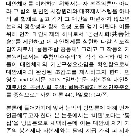
대안체제를 이해하기 위해서는 자 본주의뿐만 아니
라 그 힘의 원천인 시장원리와 대표제시스템을 하나
의 결 합체로 놓고 각기 그 대안을 마련하지 않으면
논리의 정합성과 함께 완성 도를 얻기 어렵다. 이를
위해 먼저 대안체제의 하나로서 ‘공선사회(共善社
會)’를 제안하고 이 대안체제를 실현해 나갈 선도적
담지자로서 ‘협동조합 공동체’, 그리고 그 작동의 기
본원리로서는 ‘추첨민주주의’에 각각 주목하 여 이
들이 대안체제의 기본구성요소임을 확인함으로써
대안체제의 완성된 조감도를 제시하고자 한다.
민
영수, and 이지문. 2013. “일반논문: 자본주의 대안체
제로서의 공선사회 모색: 협동조합과 추첨민주주의
를 중심으로.” 사회 이론 44(단일호): 140쪽.
본론에 들어가기에 앞서 논의의 방법론에 대해 먼저
언급해두고자 한다. 본 논문에서는 ‘비판’보다는 ‘통
섭’을 방법론으로 채택하는데 이는 대안체 제가 기
존의 봉건제나 자본제와는 달리 계급 간의 피-지배