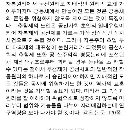
자본원리에서 공선원리로 지배적인 원리의 교체 가
이루어지며 공동체에서 만들어진 모든 것은 공동체
의 존영을 위협하지 않도록 제어되는 것이 특징이
다….추첨제의 도입은 공선사회 초입의 일대유행이
되어 자본제와 공선제를 가르는 가장 상징적인 정치
사건으로 기록될 것이다. 그러나 자본주의 초입 부
터 대의제의 대표성이 논란거리가 되었듯이 공선사
회의 추첨제 또한 공 산주의적 평등논리에 포섭된
채 재생산구조로부터 괴리될 경우 논란을 초 래할
수 있다는 점에서 추첨제가 공선사회의 일반적인 작
동원리의 하나로 서 승인되어야 하지만 지배적인 모
든 것들은 동시에 위험하기도 한 것이 역사의 교훈
이라는 것을 기억할 필요가 있다. 따라서 그 속성과
원리를 잘 이해하여 위협요소로 성장하지 않도록 미
리부터 범위와 기능들을 나누어 자리매김하는데 연
구역량을 모아 나가야 할 것이다.
같은 논문, 170쪽.