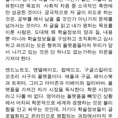
유한다면 목표의 사회적 차원 중 소극적인 측면에
만 성공한 것이다. 궁극적으로 저 글이 의도로 하는
것은, 공부를 해서 남을 줄 것인가 아닌가의 문제를
넘어서는 것이다. 저 글을 읽고 내가 원하는 목표를
이룬 사람은, 도대체 왜 학술정보의 양과 질, 내용
뿐 아니라 학술정보들을 구성하고 조직화하고 심사
하고 퍼뜨리는 모든 행위의 플랫폼들마저 우리가 앞
서 나가고 있는 것은 단 하나도 없는가하는 의문을
가져야 한다.
엔드노트도, 멘델레이도, 펍메드도, 구글스칼라도
모조리 서구의 플랫폼이다. 애플과 구글, 페이스북
과 트위터, 그리고 아마존과 이베이와 알리바바, 플
랫폼을 가져간 자가 시장을 독식한다. 학문 시장이
라고 다를 바 없다. 영어라는 플랫폼을 빼앗긴 상황
에서 어차피 학문적으로 세계와 경쟁하는 것은 불리
함을 안고 싸우는 것인데, 거기다 학술정보들이 글
로벌화되고 온라인으로 병합되는 과정에서마저 우