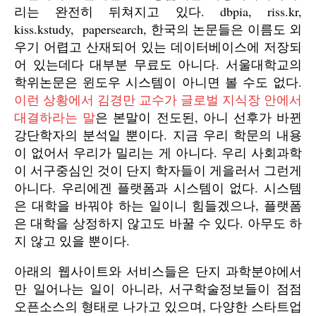
리는 완전히 뒤쳐지고 있다. dbpia, riss.kr,
kiss.kstudy, papersearch, 한국의 논문들은 이름도 외
우기 어렵고 산재되어 있는 데이터베이스에 저장되
어 있는데다 대부분 무료도 아니다. 서울대학교의
학위논문은 윈도우 시스템이 아니면 볼 수도 없다.
이런 상황에서 김경만 교수가 글로벌 지식장 안에서
대결하라는 말
은 본말이 전도된, 아니 선후가 바뀐
강단학자의 분석일 뿐이다. 지금 우리 학문의 내용
이 없어서 우리가 밀리는 게 아니다. 우리 사회과학
이 서구중심인 것이 단지 학자들이 게을러서 그런게
아니다. 우리에겐 플랫폼과 시스템이 없다. 시스템
은 대학을 바꿔야 하는 일이니 힘들겠으나, 플랫폼
은 대학을 상정하지 않고도 바꿀 수 있다. 아무도 하
지 않고 있을 뿐이다.
아래의 웹사이트와 서비스들은 단지 과학분야에서
만 일어나는 일이 아니라, 서구학술정보들이 점점
오픈소스의 형태로 나가고 있으며, 다양한 스타트업