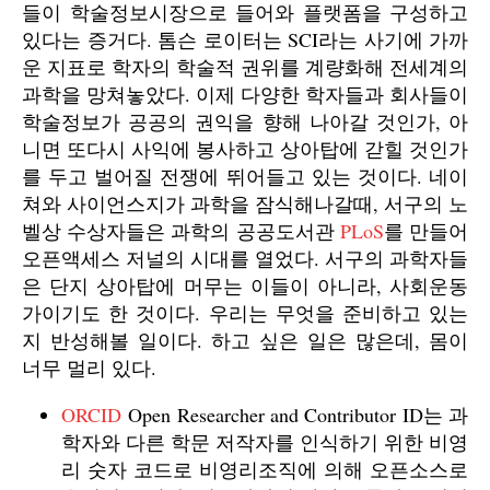
들이 학술정보시장으로 들어와 플랫폼을 구성하고
있다는 증거다. 톰슨 로이터는 SCI라는 사기에 가까
운 지표로 학자의 학술적 권위를 계량화해 전세계의
과학을 망쳐놓았다. 이제 다양한 학자들과 회사들이
학술정보가 공공의 권익을 향해 나아갈 것인가, 아
니면 또다시 사익에 봉사하고 상아탑에 갇힐 것인가
를 두고 벌어질 전쟁에 뛰어들고 있는 것이다. 네이
쳐와 사이언스지가 과학을 잠식해나갈때, 서구의 노
벨상 수상자들은 과학의 공공도서관
PLoS
를 만들어
오픈액세스 저널의 시대를 열었다. 서구의 과학자들
은 단지 상아탑에 머무는 이들이 아니라, 사회운동
가이기도 한 것이다. 우리는 무엇을 준비하고 있는
지 반성해볼 일이다. 하고 싶은 일은 많은데, 몸이
너무 멀리 있다.
ORCID
Open Researcher and Contributor ID는 과
학자와 다른 학문 저작자를 인식하기 위한 비영
리 숫자 코드로 비영리조직에 의해 오픈소스로