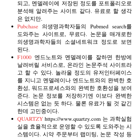
되고, 멘델레이에 저장된 정도를 포트폴리오로
분석해 알려주는 사이트 같다. 유료로 할 생각
은 없지만.
Pubchase
의생명과학자들의 Pubmed search를
도와주는 사이트로, 무료다. 논문을 매개로한
의생명과학자들의 소셜네트워크 정도로 보면
된다.
F1000
엔드노트와 멘델레이를 잘하면 한방에
날려버릴 서비스로, 온라인 논문주석 사이트라
고 할 수 있다. 놀라울 정도의 유저인터페이스
를 지니고 멘델레이나 엔드노트와의 완벽한 호
환성, 워드프로세스와의 완벽한 호환성을 보여
준다. 논문 정보를 저장하기엔 이보다 완벽한
시스템은 없는 듯 하다. 물론 유료가 될 것 같긴
한데 고민중이다.
QUARTZY
https://www.quartzy.com 는 과학실험
실을 효율적으로 운영할 수 있도록 도와주는 시
스템이다. 시약 주문부터 랩미팅, 논문 작성 등