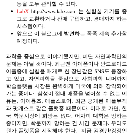
등을 모두 관리할 수 있다.
LabX
http://www.labx.com 는 실험실 기기를 중
고로 교환하거나 판매 구입하고, 경매까지 하는
시스템이다.
앞으로 이 블로그에 발견하는 족족 계속 추가할
예정이다.
과학을 중심으로 이야기했지만, 비단 자연과학만의
문제는 아닐 것이다. 최근엔 아이폰이나 안드로이드
어플중에 실험을 매개로 한 장난같은 SNS도 등장하
고 있고, 자연과학을 중심으로 사회과학 너머까지
학술플랫폼 시장은 완벽하게 미국에 의해 장악되어
가는 중이다. 삼성이 절대 애플을 넘어설 수 없는 이
유는, 아이튠즈, 애플스토어, 최근 공개된 애플뮤직
과 팟캐스트 같은 플랫폼 때문이다. 이대로 가면, 한
국 학문시장에 희망은 없다. 어차피 대학은 망하는
중이지만, 학문까지 망하는 건 시간 문제다. 우리도
뭔가 플랫폼을 시작해야 한다. 지금 김경만/강정인