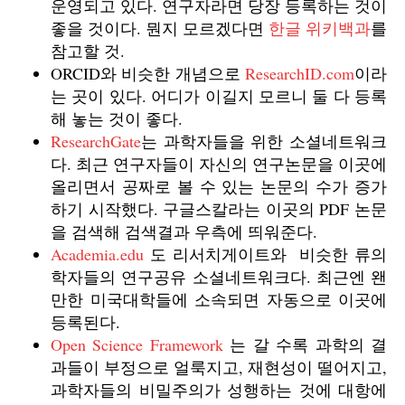
운영되고 있다. 연구자라면 당장 등록하는 것이
좋을 것이다. 뭔지 모르겠다면
한글 위키백과
를
참고할 것.
ORCID와 비슷한 개념으로
ResearchID.com
이라
는 곳이 있다. 어디가 이길지 모르니 둘 다 등록
해 놓는 것이 좋다.
ResearchGate
는 과학자들을 위한 소셜네트워크
다. 최근 연구자들이 자신의 연구논문을 이곳에
올리면서 공짜로 볼 수 있는 논문의 수가 증가
하기 시작했다. 구글스칼라는 이곳의 PDF 논문
을 검색해 검색결과 우측에 띄워준다.
Academia.edu
도 리서치게이트와 비슷한 류의
학자들의 연구공유 소셜네트워크다. 최근엔 왠
만한 미국대학들에 소속되면 자동으로 이곳에
등록된다.
Open Science Framework
는 갈 수록 과학의 결
과들이 부정으로 얼룩지고, 재현성이 떨어지고,
과학자들의 비밀주의가 성행하는 것에 대항에