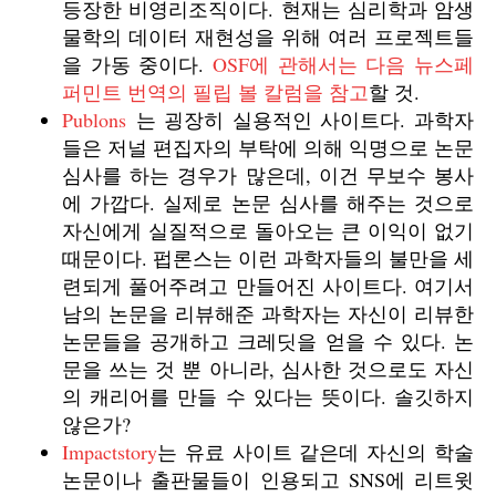
등장한 비영리조직이다. 현재는 심리학과 암생
물학의 데이터 재현성을 위해 여러 프로젝트들
을 가동 중이다.
OSF에 관해서는 다음 뉴스페
퍼민트 번역의 필립 볼 칼럼을 참고
할 것.
Publons
는 굉장히 실용적인 사이트다. 과학자
들은 저널 편집자의 부탁에 의해 익명으로 논문
심사를 하는 경우가 많은데, 이건 무보수 봉사
에 가깝다. 실제로 논문 심사를 해주는 것으로
자신에게 실질적으로 돌아오는 큰 이익이 없기
때문이다. 펍론스는 이런 과학자들의 불만을 세
련되게 풀어주려고 만들어진 사이트다. 여기서
남의 논문을 리뷰해준 과학자는 자신이 리뷰한
논문들을 공개하고 크레딧을 얻을 수 있다. 논
문을 쓰는 것 뿐 아니라, 심사한 것으로도 자신
의 캐리어를 만들 수 있다는 뜻이다. 솔깃하지
않은가?
Impactstory
는 유료 사이트 같은데 자신의 학술
논문이나 출판물들이 인용되고 SNS에 리트윗