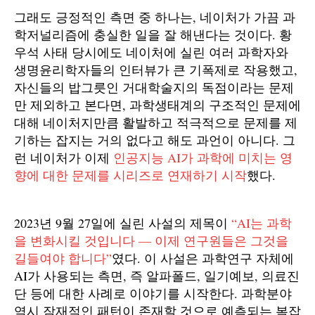
그래도 긍정적인 측면 중 하나는, 네이처가 가끔 과
학저널리즘에 충실한 일을 잘 해낸다는 것이다. 황
우석 사태 당시에도 네이처에 실린 여러 과학자와
생명윤리학자들의 인터뷰가 큰 기폭제로 작용했고,
자신들의 밥그릇인 거대학술지의 독점이라는 문제
만 제외하고 본다면, 과학생태계의 구조적인 문제에
대해 네이처지만큼 활발하고 적극적으로 문제를 제
기하는 잡지는 거의 없다고 해도 과언이 아니다. 그
런 네이처가 이제
인공지능 AI가 과학에 미치는 영
향에 대한 문제를 시리즈로 연재하기 시작
했다.
2023년 9월 27일에 실린 사설의 제목이
“AI는 과학
을 변화시킬 것입니다 — 이제 연구원들은 그것을
길들여야 합니다”
였다. 이 사설은 과학연구 자체에
AI가 사용되는 측면, 즉 알파폴드, 일기예보, 의료진
단 등에 대한 사례로 이야기를 시작한다. 과학분야
역시 잠재적인 패턴이 존재할 것으로 예측되는 복잡