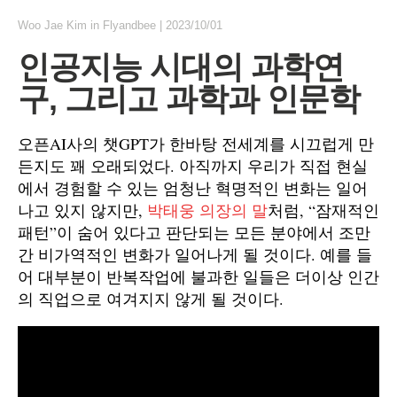
Woo Jae Kim
in
Flyandbee
|
2023/10/01
인공지능 시대의 과학연
구, 그리고 과학과 인문학
오픈AI사의 챗GPT가 한바탕 전세계를 시끄럽게 만
든지도 꽤 오래되었다. 아직까지 우리가 직접 현실
에서 경험할 수 있는 엄청난 혁명적인 변화는 일어
나고 있지 않지만,
박태웅 의장의 말
처럼, “잠재적인
패턴”이 숨어 있다고 판단되는 모든 분야에서 조만
간 비가역적인 변화가 일어나게 될 것이다. 예를 들
어 대부분이 반복작업에 불과한 일들은 더이상 인간
의 직업으로 여겨지지 않게 될 것이다.