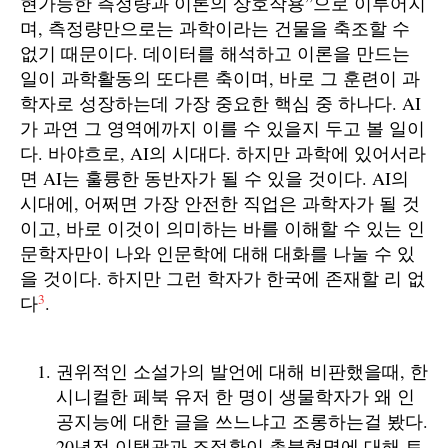
현가능한 측정량과 이론의 상호작용”으로 이루어지
며, 측정량만으로는 과학이라는 건물을 축조할 수
없기 때문이다. 데이터를 해석하고 이론을 만드는
일이 과학활동의 또다른 축이며, 바로 그 훈련이 과
학자로 성장하는데 가장 중요한 핵심 중 하나다. AI
가 과연 그 영역에까지 이를 수 있을지 두고 볼 일이
다. 바야흐로, AI의 시대다. 하지만 과학에 있어서라
면 AI는 훌륭한 동반자가 될 수 있을 것이다. AI의
시대에, 어쩌면 가장 안전한 직업은 과학자가 될 것
이고, 바로 이것이 의미하는 바를 이해할 수 있는 인
문학자만이 나와 인문학에 대해 대화를 나눌 수 있
을 것이다. 하지만 그런 학자가 한국에 존재할 리 없
3
다
.
권위적인 소설가의 발언에 대해 비판했을때, 한
시니컬한 페북 유저 한 명이 생물학자가 왜 인
공지능에 대한 글을 쓰느냐고 조롱하는걸 봤다.
20년전 이택광과 조정환이 촛불혁명에 대해 토