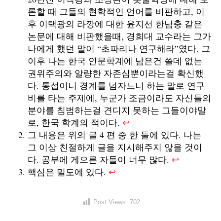
론할 때 그들의 현학적인 언어를 비판하고, 이
후 이택광의 라깡에 대한 윤지선 한남충 같은
논문에 대해 비판했을때, 경희대 교수라는 그가
나에게 했던 말이 “초파리나 연구해라”였다. 그
이후 나는 한국 인문학계에 남은건 쓸데 없는
권위주의와 알량한 자존심뿐이라는걸 확신했
다. 통섭이니 경계를 넘자느니 하는 말로 연구
비를 타는 주제에, 누군가 조금이라도 자신들의
분야를 침범하는걸 견디지 못하는 그들이야말
로, 한국 학계의 적이다.
↩︎
그 내용은 위의 글 4 편 중 한 둘에 있다. 나는
그 이상 친절하게 글을 지시해주지 않을 것이
다. 공부에 게으른 자들이 너무 많다.
↩︎
핵심은 밀도에 있다.
↩︎
Post Views:
702