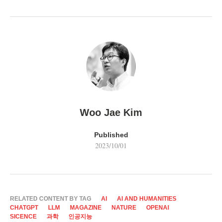
Woo Jae Kim
Published
2023/10/01
RELATED CONTENT BY TAG
AI
AI AND HUMANITIES
CHATGPT
LLM
MAGAZINE
NATURE
OPENAI
SICENCE
과학
인공지능