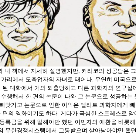
와 내 책에서 자세히 설명했지만, 커리코의 성공담은 
헝가리에서 도축업자의 자녀로 태어나, 우연히 미국으로
가 된 대학에서 거의 퇴출당하고 다른 과학자의 연구실
 수행해서 한 편의 논문이 나와 그 논문으로 성공하는 
 빼앗기고 논문으로 인한 이익은 엘리트 과학자에게 빼
한 편의 영화이기도 하다. 게다가 극심한 스트레스로 암
등록금을 위해 일해야만 했던 이민자의 애환을 비롯해서
의 무한경쟁시스템에서 고통받으며 살아남아야만 했던