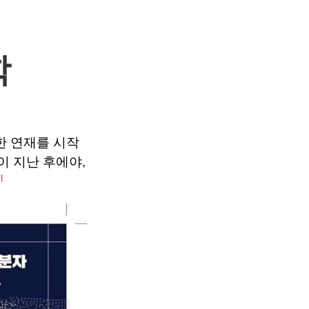
학
대한 연재를 시작
이 지난 후에야,
1