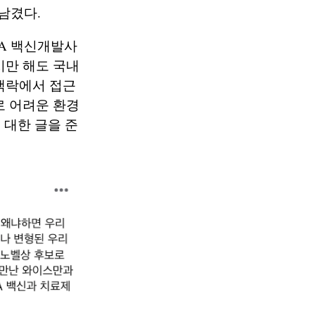
남겼다.
NA 백신개발사
시만 해도 국내
맥락에서 접근
로 어려운 환경
 대한 글을 준