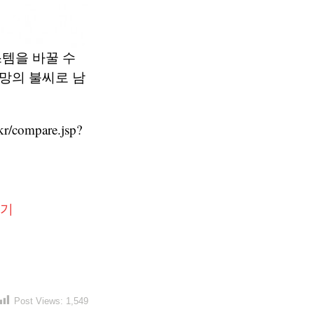
템을 바꿀 수
망의 불씨로 남
compare.jsp?
보기
Post Views:
1,549