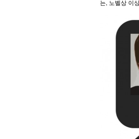
는, 노벨상 이