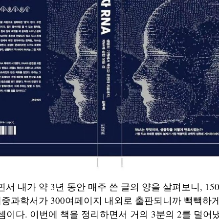
서 내가 약 3년 동안 매주 쓴 글의 양을 살펴보니, 1
대중과학서가 300여페이지 내외로 출판되니까 빽빽하
 셈이다. 이번에 책을 정리하면서 거의 3분의 2를 덜어