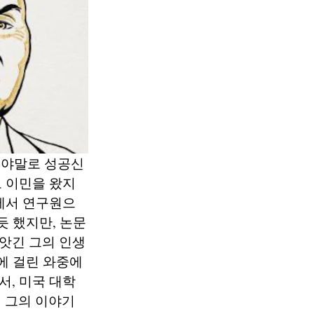
그야말로 성공신
 이민을 왔지
에서 연구원으
듯 했지만, 논문
앗긴 그의 인생
에 걸린 와중에
, 미국 대학
 그의 이야기