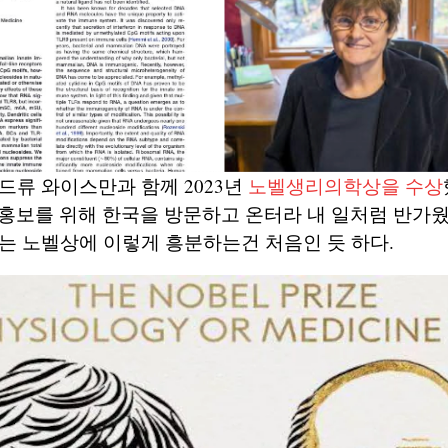
드류 와이스만과 함께 2023년
노벨생리의학상을 수상
> 홍보를 위해 한국을 방문하고 온터라 내 일처럼 반가웠
는 노벨상에 이렇게 흥분하는건 처음인 듯 하다.