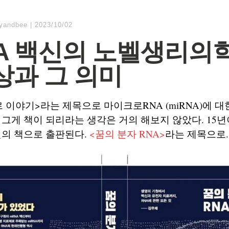
lyandbee
|
2023/10/02
A 백신의 노벨생리의
상과 그 의미
미르 이야기>라는 제목으로 마이크로RNA (miRNA)에 
 그게 책이 되리라는 생각은 거의 해보지 않았다. 15년
권의 책으로 출판된다.
<꿈의 분자 RNA>
라는 제목으로.