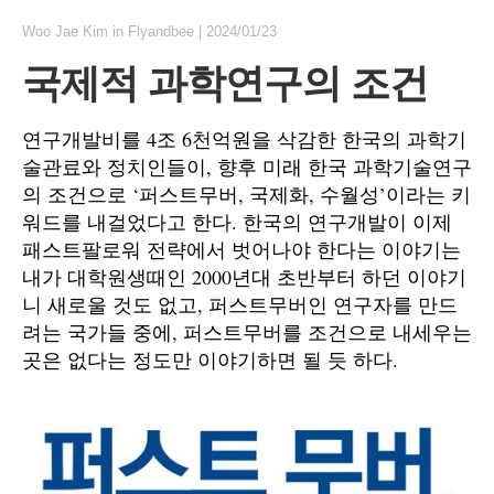
Woo Jae Kim
in
Flyandbee
|
2024/01/23
국제적 과학연구의 조건
연구개발비를 4조 6천억원을 삭감한 한국의 과학기
술관료와 정치인들이, 향후 미래 한국 과학기술연구
의 조건으로 ‘퍼스트무버, 국제화, 수월성’이라는 키
워드를 내걸었다고 한다. 한국의 연구개발이 이제
패스트팔로워 전략에서 벗어나야 한다는 이야기는
내가 대학원생때인 2000년대 초반부터 하던 이야기
니 새로울 것도 없고, 퍼스트무버인 연구자를 만드
려는 국가들 중에, 퍼스트무버를 조건으로 내세우는
곳은 없다는 정도만 이야기하면 될 듯 하다.