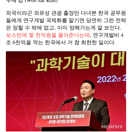
우재 김 (Woo Jae Kim)”
외국이라곤 외유성 관광 출장만 다녀본 한국 공무원
들에게 연구개발 국제화를 맡기면 당연히 그런 전략
은 망할 수 밖에 없고, 이미 망해가는게 잘 보인다.
보스턴에 몇 천억원을 몰아준다는데
, 연구개발비 4
조 6천억을 깍는 한국에서 거 참 희한한 일이다.