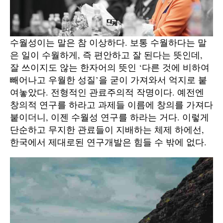
수월성이는 말은 참 이상하다. 보통 수월하다는 말
은 일이 수월하게, 즉 편안하고 잘 된다는 뜻인데,
잘 쓰이지도 않는 한자어의 뜻인 ‘다른 것에 비하여
빼어나고 우월한 성질’을 굳이 가져와서 억지로 붙
여놓았다. 전형적인 관료주의적 작명이다. 예전엔
창의적 연구를 하라고 과제들 이름에 창의를 가져다
붙이더니, 이젠 수월성 연구를 하라는 거다. 이렇게
단순하고 무지한 관료들이 지배하는 체제 하에선,
한국에서 제대로된 연구개발은 힘들 수 밖에 없다.