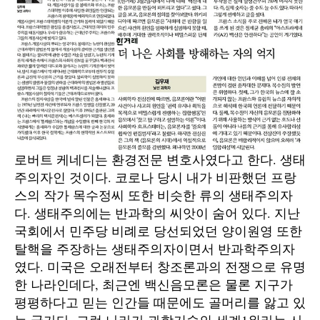
로버트 케네디는 환경전문 변호사였다고 한다. 생태
주의자인 것이다. 코로나 당시 내가 비판했던 프랑
스의 작가 목수정씨 또한 비슷한 류의 생태주의자
다. 생태주의에는 반과학의 씨앗이 숨어 있다. 지난
국회에서 민주당 비례로 당선되었던 양이원영 또한
탈핵을 주장하는 생태주의자이면서 반과학주의자
였다. 미국은 오래전부터 창조론과의 전쟁으로 유명
한 나라인데다, 최근엔 백신음모론은 물론 지구가
평평하다고 믿는 인간들 때문에도 골머리를 앓고 있
는 국가다. 그런 나라가 과학기술의 세계1위라는 사