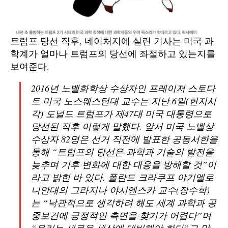
트럼프 당선 직후, 네이처지에 실린 기사는 미국 과
학계가 얼마나 트럼프의 당선에 좌절하고 있는지를
보여준다.
2016년 노벨화학상 수상자인 프레이저 스토다
트 미국 노스웨스턴대 교수는 지난 6일(현지시
각) 도널드 트럼프가 제47대 미국 대통령으로
당선된 직후 이렇게 말했다. 앞서 미국 노벨상
수상자 82명은 선거 직전에 발표한 공동서한을
통해 “트럼프의 당선은 과학과 기술의 발전을
늦추며 기후 변화에 대한 대응을 방해할 것”이
라고 밝힌 바 있다. 폴란드 크라쿠프 야기엘로
니안대의 그라지나 야시엔스카 교수(장수학)
는 “낙관적으로 생각하려 해도 세계 과학과 공
중보건에 긍정적인 측면을 찾기가 어렵다”며