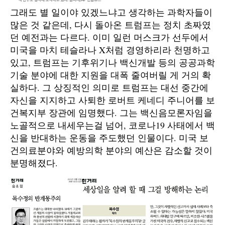
그래도 별 일이야 있겠느냐고 생각하는 과학자들이
많은 것 같은데, 다시 돌아온 트럼프는 정치 초짜였
던 예전과는 다르다. 이미 일런 머스크가 선두에서
미국을 마치 테슬라나 X처럼 경영하리라 천명하고
있고, 트럼프는 기후위기나 백신개발 등의 공공과학
기술 분야에 대한 지원을 대폭 줄여버릴 게 거의 확
실하다. 그 상징적인 의미로 트럼프는 대선 중간에
자신을 지지하고 사퇴한 로버트 케네디 주니어를 보
건복지부 장관에 임명했다. 그는 백신음모론자임을
노골적으로 내세우는걸 넘어, 코로나19 사태에서 백
신을 반대하는 운동을 주도했던 인물이다. 미국 보
건의료분야와 예방의학 분야의 예산은 감소할 것이
분명해졌다.