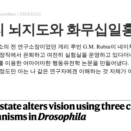
lyandbee
|
2024/11/21
 뇌지도와 화무십일
의 전 연구소장이었던 게리 루빈 G.M. Rubin이 네
소장직에서 은퇴하고 여전히 실험실을 운영하고 있다더니
를 이용한 어마어마한 행동유전학 논문을 만들어냈다.
정도만 아는 나 같은 연구자에겐 이해하는 것 자체가 