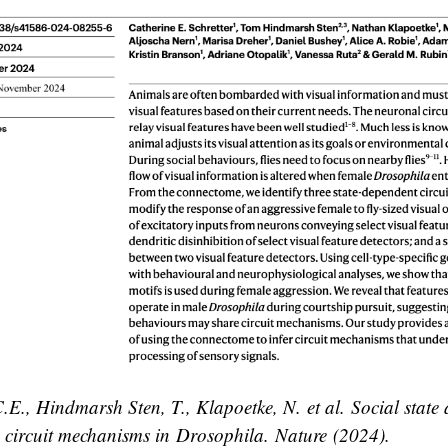
 C.E., Hindmarsh Sten, T., Klapoetke, N.
et al.
Social state a
e circuit mechanisms in
Drosophila
.
Nature
(2024).