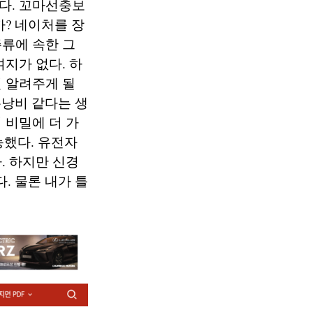
다. 꼬마선충보
까? 네이처를 장
류에 속한 그
지가 없다. 하
 알려주게 될
돈낭비 같다는 생
 비밀에 더 가
능했다. 유전자
. 하지만 신경
. 물론 내가 틀