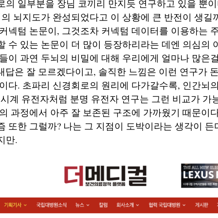
로의 일부분을 장님 코끼리 만지듯 연구하고 있을 뿐이
리의 뇌지도가 완성되었다고 이 상황에 큰 반전이 생길
커넥텀 논문이, 그것조차 커넥텀 데이터를 이용하는 주
 수 있는 논문이 더 많이 등장하리라는 데엔 의심의 여
들이 과연 두뇌의 비밀에 대해 우리에게 얼마나 많은걸
 대답은 잘 모르겠다이고, 솔직한 느낌은 이런 연구가 
이다. 초파리 신경회로의 원리에 다가갈수록, 인간뇌의
시계 유전자처럼 분명 유전자 연구는 그런 비교가 가
의 과정에서 아주 잘 보존된 구조에 가까웠기 때문이다
 또한 그럴까? 나는 그 지점이 도박이라는 생각이 든다
지만.