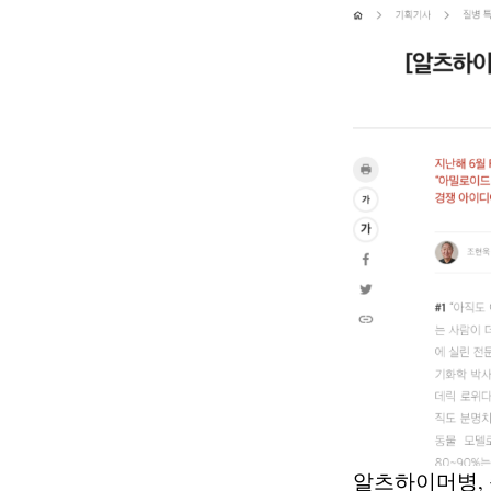
알츠하이머병,