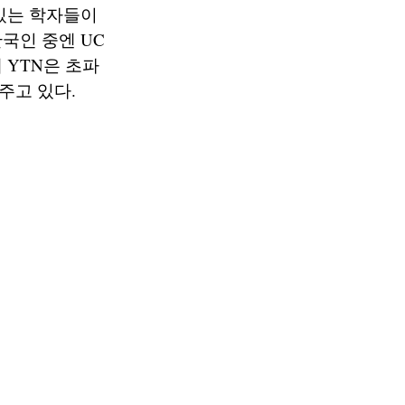
있는 학자들이
국인 중엔 UC
 YTN은 초파
주고 있다.