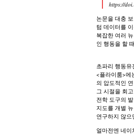
https://do
논문을 대충 
텀 데이터를 이
복잡한 여러 뉴
인 행동을 할 
초파리 행동유전
<플라이룸>에
의 압도적인 연
그 시절을 회고
전학 도구의 발
지도를 개별 뉴
연구하지 않으면
얼마전엔 네이