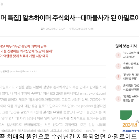
 즉 치매의 원인으로 수십년간 지목되었던 아밀로이드 