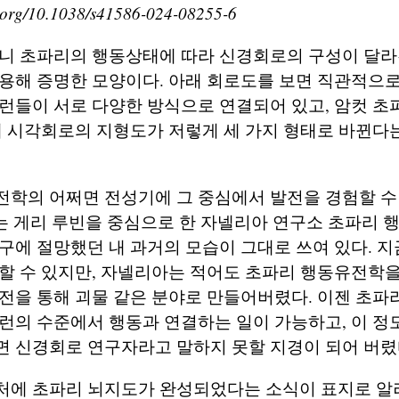
i.org/10.1038/s41586-024-08255-6
보니 초파리의 행동상태에 따라 신경회로의 구성이 달
용해 증명한 모양이다. 아래 회로도를 보면 직관적으로 
런들이 서로 다양한 방식으로 연결되어 있고, 암컷 초
때 시각회로의 지형도가 저렇게 세 가지 형태로 바뀐다는
학의 어쩌면 전성기에 그 중심에서 발전을 경험할 수 
는 게리 루빈을 중심으로 한 자넬리아 연구소 초파리
구에 절망했던 내 과거의 모습이 그대로 쓰여 있다. 
할 수 있지만, 자넬리아는 적어도 초파리 행동유전학을
전을 통해 괴물 같은 분야로 만들어버렸다. 이젠 초파
런의 수준에서 행동과 연결하는 일이 가능하고, 이 정
 신경회로 연구자라고 말하지 못할 지경이 되어 버렸
처에 초파리 뇌지도가 완성되었다는 소식이 표지로 알려