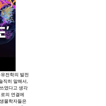
동유전학의 발전
솔직히 말해서,
 쓰였다고 생각
회로의 연결에
경생물학자들은