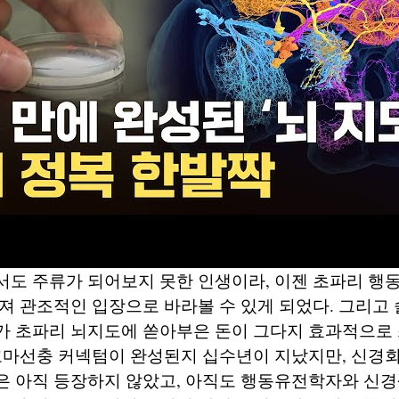
서도 주류가 되어보지 못한 인생이라, 이젠 초파리 행
져 관조적인 입장으로 바라볼 수 있게 되었다. 그리고 
가 초파리 뇌지도에 쏟아부은 돈이 그다지 효과적으로
꼬마선충 커넥텀이 완성된지 십수년이 지났지만, 신경
은 아직 등장하지 않았고, 아직도 행동유전학자와 신