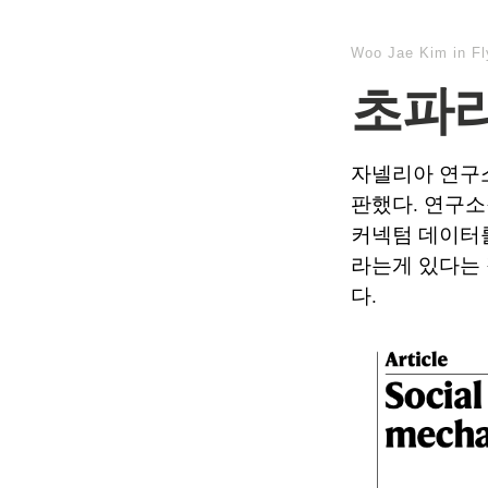
Woo Jae Kim
in
F
초파리
자넬리아 연구소
판했다. 연구
커넥텀 데이터
라는게 있다는 
다.