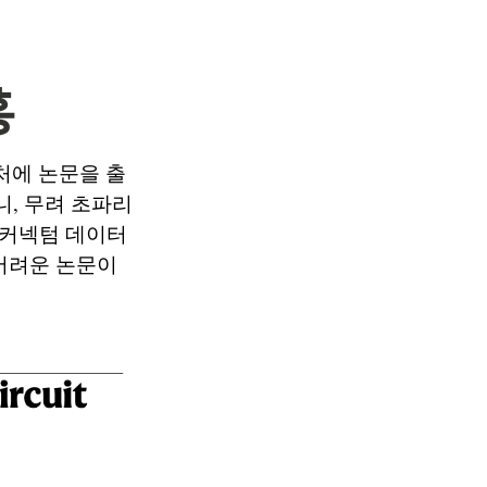
홍
이처에 논문을 출
, 무려 초파리
 커넥텀 데이터
어려운 논문이