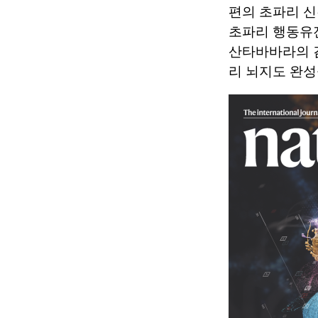
편의 초파리 신
초파리 행동유전
산타바바라의 김
리 뇌지도 완성