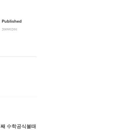
Published
2009/02/01
어째 수학공식볼때