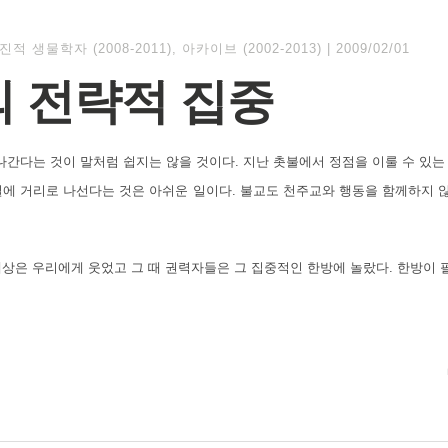
진적 생물학자 (2008-2011)
,
아카이브 (2002-2013)
|
2009/02/01
 전략적 집중
나간다는 것이 말처럼 쉽지는 않을 것이다. 지난 촛불에서 정점을 이룰 수 있
일에 거리로 나선다는 것은 아쉬운 일이다. 불교도 천주교와 행동을 함께하지 않
 세상은 우리에게 웃었고 그
때 권력자들은 그 집중적인 한방에 놀랐다. 한방이 필