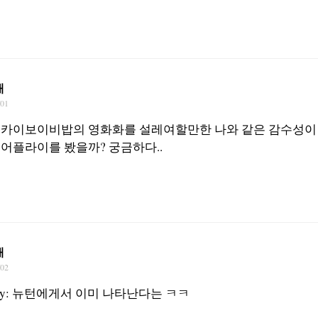
재
/01
카이보이비밥의 영화화를 설레여할만한 나와 같은 감수성이 
어플라이를 봤을까? 궁금하다..
재
/02
onesty: 뉴턴에게서 이미 나타난다는 ㅋㅋ