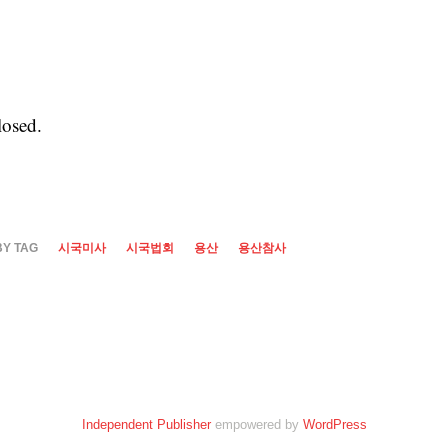
osed.
BY TAG
시국미사
시국법회
용산
용산참사
Independent Publisher
empowered by
WordPress