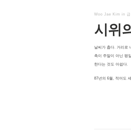
Woo Jae Kim
in
급
시위의
날씨가 춥다. 거리로 
측이 주말이 아닌 평
한다는 것도 아쉽다.
87년의 6월, 적어도