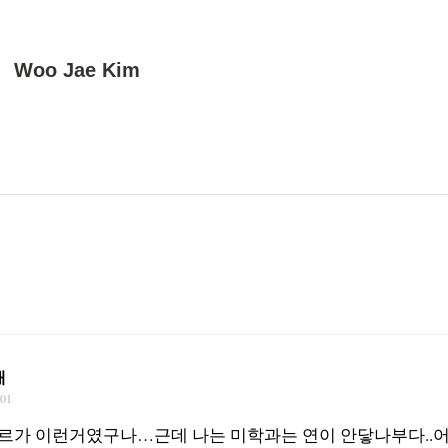
Woo Jae Kim
재
/01
가 이런거였구나…근데 나는 미학과는 연이 안닿나부다..