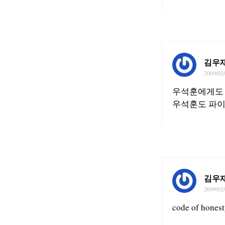
김우
2009/02
우석훈에게도 
우석훈도 파이
김우
2009/02
code of h