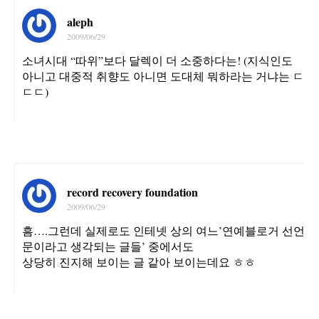
aleph
2009/06/29
소녀시대 “따위”보다 달렉이 더 소중하다는! (지식인도
아니고 대중적 취향도 아니면 도대체 뭐하라는 거냐는 ㄷ
ㄷㄷ)
record recovery foundation
2009/06/29
흠….그런데 실제로도 인테넷 상의 여느’연예블로거 선언
문이라고 생각되는 글들’ 중에서도
상당히 진지해 보이는 글 같아 보이는데요 ㅎㅎ