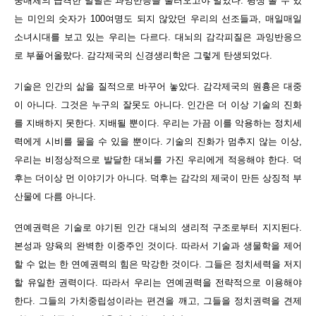
중매체의 급격한 발달은 과잉반응을 불러오고야 말았다. 평생 볼 수 있
는 미인의 숫자가 100여명도 되지 않았던 우리의 선조들과, 매일매일
소녀시대를 보고 있는 우리는 다르다. 대뇌의 감각피질은 과잉반응으
로 부풀어올랐다. 감각제국의 신경생리학은 그렇게 탄생되었다.
기술은 인간의 삶을 질적으로 바꾸어 놓았다. 감각제국의 원흉은 대중
이 아니다. 그것은 누구의 잘못도 아니다. 인간은 더 이상 기술의 진화
를 지배하지 못한다. 지배될 뿐이다. 우리는 가끔 이를 악용하는 정치세
력에게 시비를 물을 수 있을 뿐이다. 기술의 진화가 멈추지 않는 이상,
우리는 비정상적으로 발달한 대뇌를 가진 우리에게 적응해야 한다. 덕
후는 더이상 먼 이야기가 아니다. 덕후는 감각의 제국이 만든 상징적 부
산물에 다름 아니다.
연예권력은 기술로 야기된 인간 대뇌의 생리적 구조로부터 지지된다.
본성과 양육의 완벽한 이중주인 것이다. 따라서 기술과 생물학을 제어
할 수 없는 한 연예권력의 힘은 막강한 것이다. 그들은 정치세력을 저지
할 유일한 권력이다. 따라서 우리는 연예권력을 전략적으로 이용해야
한다. 그들의 가치중립성이라는 편견을 깨고, 그들을 정치권력을 견제