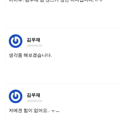
김우재
2009/06/30
생각좀 해보겠습니다.
김우재
2009/06/30
저에겐 힘이 없어요.. ㅜㅡ