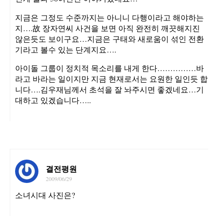
지금은 그정도 수준까지는 아니니 다행이라고 해야하는
지….故 장자연씨 사건을 보면 아직 완전히 깨끗해지진
않은듯도 보이구요…지금은 구태와 새로움이 섞인 전환
기라고 볼수 있는 단계지요….
아이돌 그룹이 정치적 목소리를 내게 한다……………바
라고 바라는 일이지만 지금 현재로서는 요원한 일인듯 합
니다….김우재님께서 초석을 잘 놔주시면 좋겠네요…기
대하고 있겠습니다…..
결전평원
2009/06/29
소녀시대 사진은?