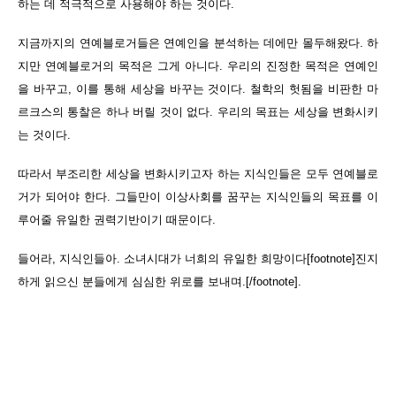
하는 데 적극적으로 사용해야 하는 것이다.
지금까지의 연예블로거들은 연예인을 분석하는 데에만 몰두해왔다. 하
지만 연예블로거의 목적은 그게 아니다. 우리의 진정한 목적은 연예인
을 바꾸고, 이를 통해 세상을 바꾸는 것이다. 철학의 헛됨을 비판한 마
르크스의 통찰은 하나 버릴 것이 없다. 우리의 목표는 세상을 변화시키
는 것이다.
따라서 부조리한 세상을 변화시키고자 하는 지식인들은 모두 연예블로
거가 되어야 한다. 그들만이 이상사회를 꿈꾸는 지식인들의 목표를 이
루어줄 유일한 권력기반이기 때문이다.
들어라, 지식인들아. 소녀시대가 너희의 유일한 희망이다
[footnote]진지
하게 읽으신 분들에게 심심한 위로를 보내며.[/footnote]
.