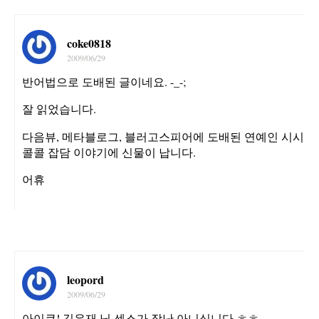
coke0818
2009/06/29
반어법으로 도배된 글이네요. -_-;
잘 읽었습니다.
다음뷰, 메타블로그, 블러고스피어에 도배된 연예인 시시
콜콜 잡담 이야기에 신물이 납니다.
어휴
leopord
2009/06/29
아이쿠! 김우재 님 센스가 장난 아니십니다.ㅎㅎ