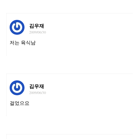
김우재
2009/06/30
저는 육식남
김우재
2009/06/30
걸었으요