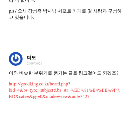
p.s / 요새 강성종 박사님 서포트 카페를 몇 사람과 구성하
고 있습니다.
더모
2009/06/29
이와 비슷한 분위기를 풍기는 글을 링크걸어도 되겠죠?
http://goodking.co.kr/board.php?
bid=4&bs_type=subject&bs_str=%ED%81%B4%EB%9F%
BD&cate=&pg=0&mode=view&uid=3427