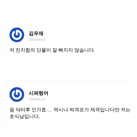
김우재
2009/06/29
저 진지함의 단물이 잘 빠지지 않습니다.
시퍼렁어
2009/06/29
음 닥터후 인가효…. 역시나 박격포가 제격입니다만 저는
초식남입니다.