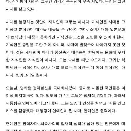
다. 진지함이 사라진 그곳엔 감각의 종곡선이 우뚝 서있다. 우리는 그런
시대를 살고 있다.
시대를 불평하는 것만이 지식인의 책무는 아니다. 지식인은 시대를 고
민하고 분석하며 대안을 내놓을 수 있어야 한다. 소녀시대와 일본문화
와 초식남이 대중의 문화라면 지식인은 그것을 고민할 수 있어야 한다.
지식인은 종말을 고한 것이 아니라, 시대에 발맞추어 나아가지 못한 것
이다. 젊은 세대만이 아니라 중산층의 대부분이 향유하는 문화에 무지
한 지식인은 지식인이 아니다. 그는 속세를 떠난 수도자다. 고귀한 척
행세하는 공작이다. 소녀시대를 모르는 지식인은 더 이상 지식인이 아
니다. 병맛크리일 뿐이다.
오늘날, 명박은 정치불신을 극대화시켰다. 궁지로 내몰린 국민들은 더
이상 의지할 곳이 없다. 압도적 다수인 그들은 잠재적 위협이다. 따라서
대통령은 연예인이 되고자 했다. 그는 오뎅에 간장을 쳐먹고, 애를 안고
키스를 감행했다. 대통령이 연예인이 된 시대, 연예인은 권력이다.
연예인은 권력자다. 씨족사회의 잠재적 심리가 남아 있는 인류에게 대