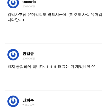
comorin
2009/06/29
김박사후님 유머감각도 많으시군요..(이것도 사실 유머입
니다만…)
안일규
2009/06/29
왠지 공감하게 됩니다. ㅎㅎㅎ 태그는 더 재밌네요.^^
권희주
2009/06/29