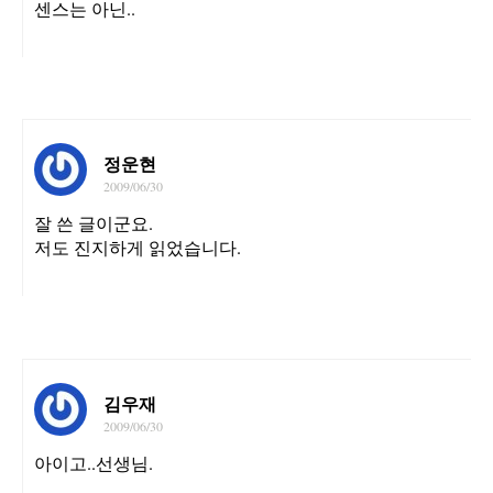
센스는 아닌..
정운현
2009/06/30
잘 쓴 글이군요.
저도 진지하게 읽었습니다.
김우재
2009/06/30
아이고..선생님.